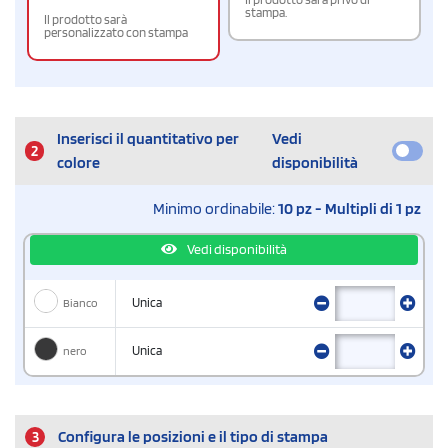
stampa.
Il prodotto sarà
personalizzato con stampa
Inserisci il quantitativo per
Vedi
2
colore
disponibilità
Minimo ordinabile:
10 pz - Multipli di 1 pz
Vedi disponibilità
Bianco
Unica
nero
Unica
3
Configura le posizioni e il tipo di stampa