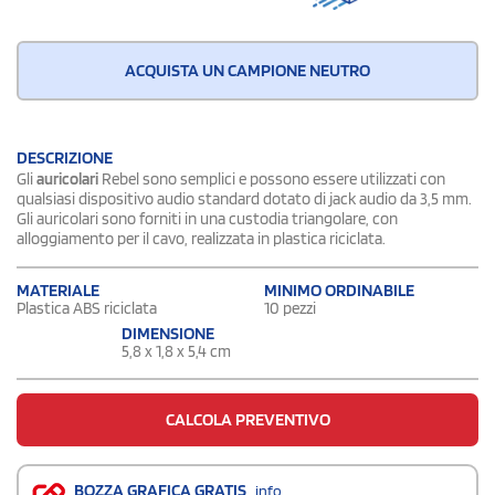
ACQUISTA UN CAMPIONE NEUTRO
DESCRIZIONE
Gli
auricolari
Rebel sono semplici e possono essere utilizzati con
qualsiasi dispositivo audio standard dotato di jack audio da 3,5 mm.
Gli auricolari sono forniti in una custodia triangolare, con
alloggiamento per il cavo, realizzata in plastica riciclata.
MATERIALE
MINIMO ORDINABILE
Plastica ABS riciclata
10 pezzi
DIMENSIONE
5,8 x 1,8 x 5,4 cm
CALCOLA PREVENTIVO
BOZZA GRAFICA GRATIS
info