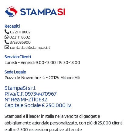
Recapiti
02 2111 8602
02 2111 8602
3755036900
contattaci@stampasi.it
Servizio Clienti
Lunedì - Venerdì 9.00-13.00 | 14.30-18.00
Sede Legale
Piazza IV Novembre, 4 - 20124 Milano (MI)
StampaSi s.r.l.
P.Iva/C.F. 09734470967
N° Rea MI-2110632
Capitale Sociale € 250.000 i.v.
Stampasi è il leader in Italia nella vendita di gadget e
abbigliamento aziendale personalizzato, con più di 25.000 clienti
e oltre 2.500 recensioni positive ottenute.