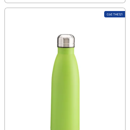
Cod: THE121