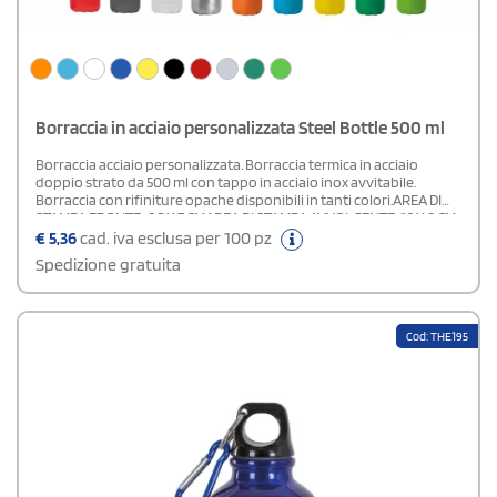
Borraccia in acciaio personalizzata Steel Bottle 500 ml
Borraccia acciaio personalizzata. Borraccia termica in acciaio
doppio strato da 500 ml con tappo in acciaio inox avvitabile.
Borraccia con rifiniture opache disponibili in tanti colori.AREA DI
STAMPA FRONTE: 2,5 X 7 CMAREA DI STAMPA AVVOLGENTE: 16 X 8 CM
€
5,36
cad. iva esclusa per 100 pz
Spedizione gratuita
Cod: THE195