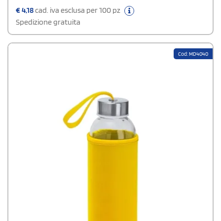
€
4,18
cad. iva esclusa per 100 pz
Spedizione gratuita
Cod: MD4040