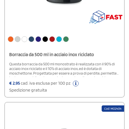
Borraccia da 500 ml in acciaio inox riciclato
Questa borraccia da 500 ml monostrato è realizzata con il 90% di
acciaio inox riciclato e il 10% di acciaio inox, ed è dotata di
moschettone. Progettata per essere a prova di perdite, permette
la stampa a sublimazione esclusivamente nella versione bianca.
€
2,95
cad. iva esclusa per 100 pz
Spedizione gratuita
Cod: MO2404