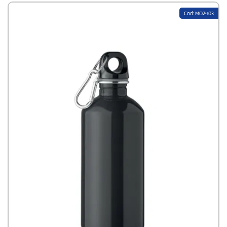
Cod: MO2403