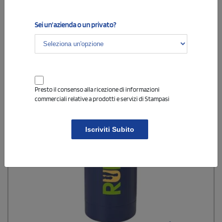
Sei un'azienda o un privato?
Presto il consenso alla ricezione di informazioni
commerciali relative a prodotti e servizi di Stampasi
Iscriviti Subito