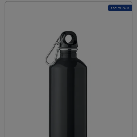
Cod: MO2403