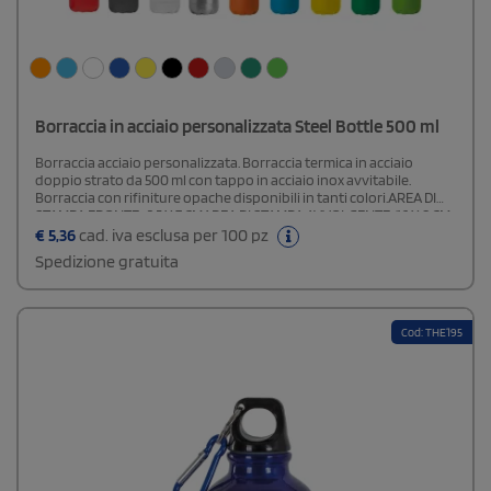
Borraccia in acciaio personalizzata Steel Bottle 500 ml
Borraccia acciaio personalizzata. Borraccia termica in acciaio
doppio strato da 500 ml con tappo in acciaio inox avvitabile.
Borraccia con rifiniture opache disponibili in tanti colori.AREA DI
STAMPA FRONTE: 2,5 X 7 CMAREA DI STAMPA AVVOLGENTE: 16 X 8 CM
€
5,36
cad. iva esclusa per 100 pz
Spedizione gratuita
Cod: THE195