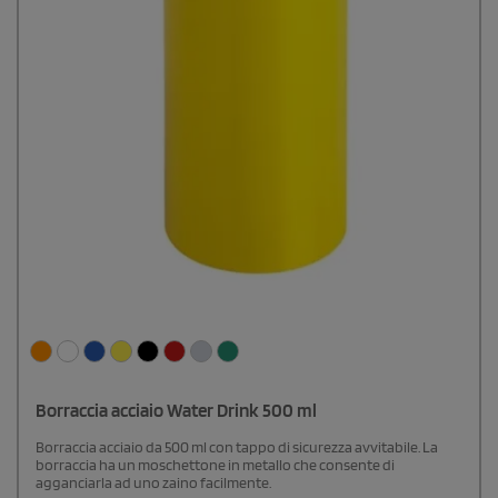
Borraccia acciaio Water Drink 500 ml
Borraccia acciaio da 500 ml con tappo di sicurezza avvitabile. La
borraccia ha un moschettone in metallo che consente di
agganciarla ad uno zaino facilmente.