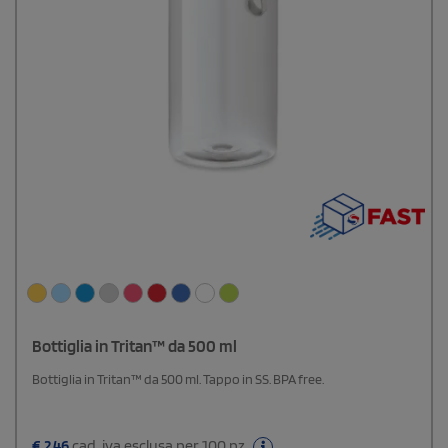
Bottiglia in Tritan™ da 500 ml
Bottiglia in Tritan™ da 500 ml. Tappo in SS. BPA free.
€
2,46
cad. iva esclusa per 100 pz