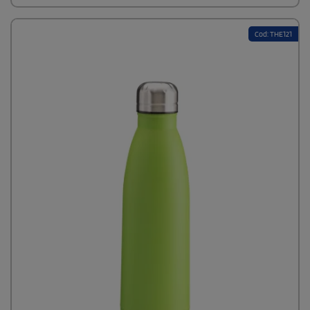
Cod: THE121