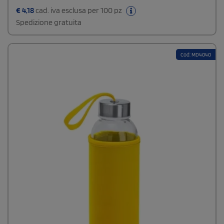
€
4,18
cad. iva esclusa per 100 pz
Spedizione gratuita
Cod: MD4040