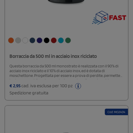
Borraccia da 500 ml in acciaio inox riciclato
Questa borraccia da 500 ml monostrato è realizzata con il 90% di
acciaio inox riciclato e il 10% di acciaio inox, ed è dotata di
moschettone. Progettata per essere a prova di perdite, permette
la stampa a sublimazione esclusivamente nella versione bianca.
€
2,95
cad. iva esclusa per 100 pz
Spedizione gratuita
Cod: MO2404