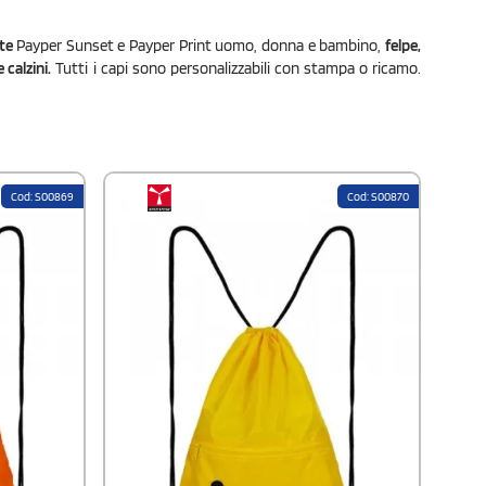
tte
Payper Sunset e Payper Print uomo, donna e bambino,
felpe,
 calzini.
Tutti i capi sono personalizzabili con stampa o ricamo.
Cod: S00869
Cod: S00870