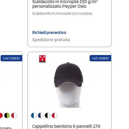
Scaldacollo in micropile 230 g/m²
personalizzato Payper Oslo
Scaldacollo in micropile con coulisse.
Richiedi preventivo
Spedizione gratuita
Cod: S00692
Cod: S00695
Cappellino bambino 6 pannelli 270
izzato