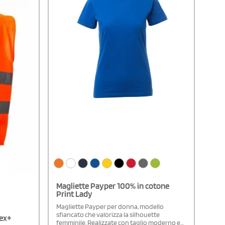
Magliette Payper 100% in cotone
Print Lady
Magliette Payper per donna, modello
sfiancato che valorizza la silhouette
lex+
femminile. Realizzate con taglio moderno e