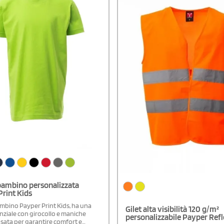
bambino personalizzata
rint Kids
ambino Payper Print Kids, ha una
Gilet alta visibilità 120 g/m²
nziale con girocollo e maniche
personalizzabile Payper Ref
nsata per garantire comfort e