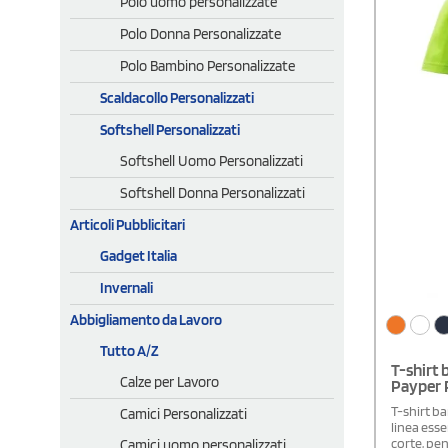
Polo uomo personalizzate
Polo Donna Personalizzate
Polo Bambino Personalizzate
Scaldacollo Personalizzati
Softshell Personalizzati
Softshell Uomo Personalizzati
Softshell Donna Personalizzati
Articoli Pubblicitari
Gadget Italia
Invernali
Abbigliamento da Lavoro
Tutto A/Z
T-shirt 
Calze per Lavoro
Payper P
T-shirt b
Camici Personalizzati
linea esse
corte, pe
Camici uomo personalizzati