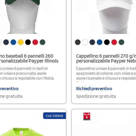
ellini ciascuno. Ogni display box
polybag da 5 pezzi.
no baseball 6 pannelli 260
Cappellino 6 pannelli 270 g/
sonalizzabile Payper Illinois
personalizzabile Payper Neb
unisex 6 pannelli, in twill di
Cappellino unisex 6 pannelli, in twil
n visiera precurvata, asole
spazzolato di cotone, con visiera 
 chiusura regolabile con fibbia.
asole ricamate e chiusura regolabi
fibbia.
preventivo
Richiedi preventivo
ne gratuita
Spedizione gratuita
Cod: S00658