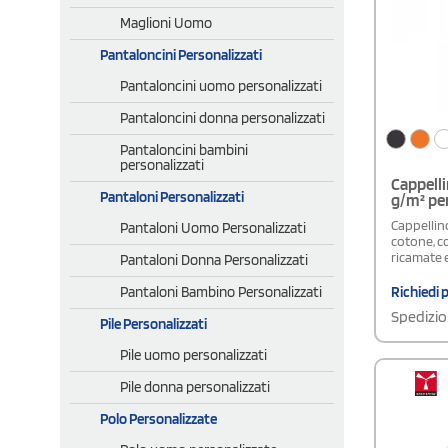
da 25 capp
Maglioni Uomo
contiene 
Pantaloncini Personalizzati
Pantaloncini uomo personalizzati
Pantaloncini donna personalizzati
Pantaloncini bambini
personalizzati
Cappelli
Pantaloni Personalizzati
g/m² per
Cappellino 
Pantaloni Uomo Personalizzati
cotone, co
ricamate e
Pantaloni Donna Personalizzati
Pantaloni Bambino Personalizzati
Richiedi 
Spedizio
Pile Personalizzati
Pile uomo personalizzati
Pile donna personalizzati
Polo Personalizzate