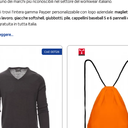
uno dei marchi più riconoscibili nel settore del workwear italiano.
 trovi l'intera gamma Payper personalizzabile con logo aziendale:
maglie
lavoro, giacche softshell, giubbotti, pile, cappellini baseball 5 e 6 pannelli e
atuita in tutta Italia.
eggere...
Cod: 001126