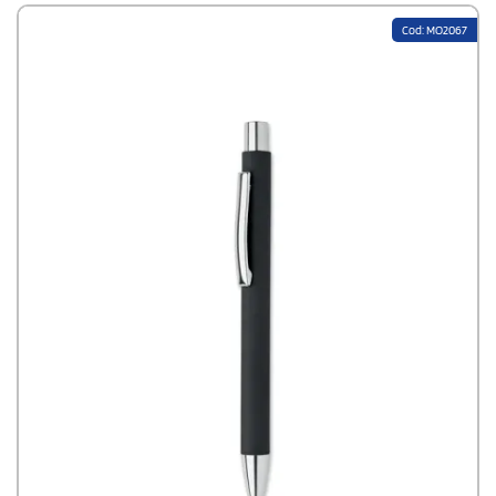
Cod: MO2067