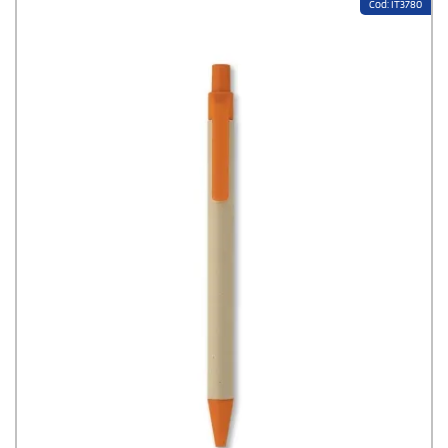
Cod: IT3780