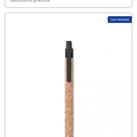
Cod: MO9480