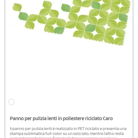
Panno per pulizia lenti in poliestere riciclato Caro
Il panno per pulizia lenti è realizzato in PET riciclato e presenta una
stampa sublimatica full-color su un solo lato, mentre l’altro resta