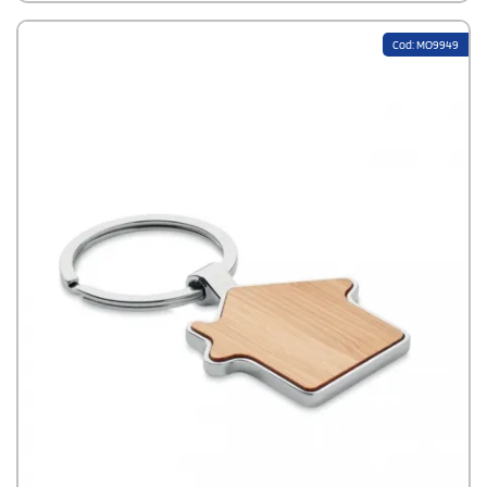
Cod: MO9949