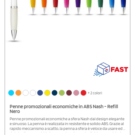
+ 2 colori
Penne promozionali economiche in ABS Nash - Refill
Nero
Penne promozionali economiche a sfera Nash dal design elegante
e sinuoso. La penna è realizzata in resistente e solido ABS. Grazie al
rapido meccanismo a scatto, la penna a sfera è veloce da usare ed è
dotata di una morbida impugnatura in grado di ridurre qualsiasi