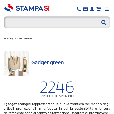
HOME
/
GADGET GREEN
Gadget green
2246
PRODOTTI DISPONIBILI
I
gadget ecologici
rappresentano la nuova frontiera nel mondo degli
articoli promozionali. In un'epoca in cui la sostenibilità e la cura
dell'ambiente sono al centro dell'attenzione, scegliere di promuovere il