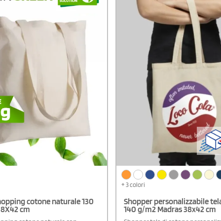
+ 3 colori
hopping cotone naturale 130
Shopper personalizzabile tel
38X42 cm
140 g/m2 Madras 38x42 cm