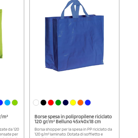
r/m²
Borse spesa in polipropilene riciclato
120 gr/m² Belluno 45x40x18 cm
zate da 120
Borsa shopper per la spesa in PP riciclato da
pensate per
120 g/m² laminato. Dotata di soffietto e