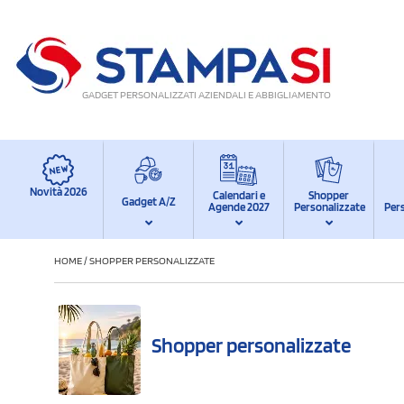
GADGET PERSONALIZZATI AZIENDALI E ABBIGLIAMENTO
Novità 2026
Calendari e
Shopper
Gadget A/Z
Agende 2027
Personalizzate
Per
HOME
/
SHOPPER PERSONALIZZATE
Shopper personalizzate