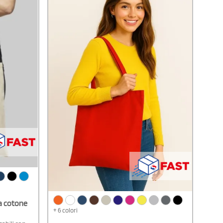
a cotone
+ 6 colori