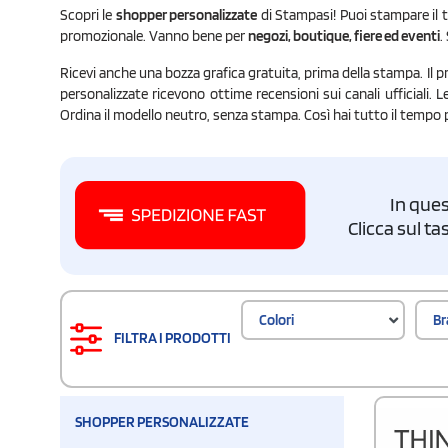
Scopri le
shopper personalizzate
di Stampasi! Puoi stampare il t
promozionale. Vanno bene per
negozi, boutique, fiere ed eventi
.
Ricevi anche una bozza grafica gratuita, prima della stampa. Il p
personalizzate ricevono ottime recensioni sui canali ufficiali. 
Ordina il modello neutro, senza stampa. Così hai tutto il tempo 
In ques
Clicca sul t
Colori
Br
FILTRA I PRODOTTI
SHOPPER PERSONALIZZATE