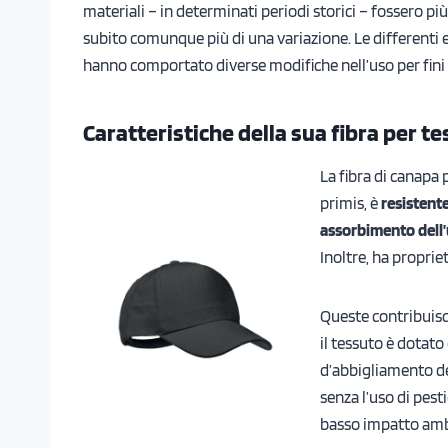
materiali – in determinati periodi storici – fossero pi
subito comunque più di una variazione. Le differenti e
hanno comportato diverse modifiche nell’uso per fini t
Caratteristiche della sua fibra per te
La fibra di canapa 
primis, è
resistent
assorbimento dell
Inoltre, ha proprie
Queste contribuisc
il tessuto è dotato
d’abbigliamento dest
senza l’uso di pest
basso impatto amb