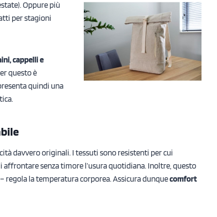
estate). Oppure più
atti per stagioni
ini, cappelli e
Per questo è
presenta quindi una
tica.
bile
tà davvero originali. I tessuti sono resistenti per cui
i affrontare senza timore l’usura quotidiana. Inoltre, questo
– regola la temperatura corporea. Assicura dunque
comfort