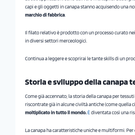
capi e gli oggetti in canapa stanno acquisendo una no
marchio di fabbrica
.
Il filato relativo è prodotto con un processo curato nei de
in diversi settori merceologici.
Continua a leggere e scoprirai le tante skills di un 
Storia e sviluppo della canapa t
Come già accennato, la storia della canapa per tessuti 
riscontrate già in alcune civiltà antiche (come quella c
moltiplicato in tutto il mondo.
È
diventata così una riso
La canapa ha caratteristiche uniche e multiformi. Per