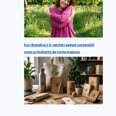
Eco-Branding 2.0: perché i gadget sostenibili
sono un biglietto da visita prezioso