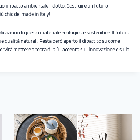
l suo impatto ambientale ridotto. Costruire un futuro
iù chic del made in Italy!
icazioni di questo materiale ecologico e sostenibile. Il futuro
ue qualità naturali. Resta però aperto il dibattito su come
Servirà mettere ancora di più l’accento sull’innovazione e sulla