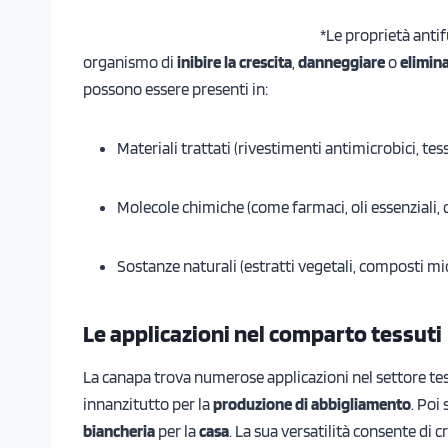
*Le proprietà anti
organismo di
inibire la crescita
,
danneggiare
o
elimina
possono essere presenti in:
Materiali trattati (rivestimenti antimicrobici, tes
Molecole chimiche (come farmaci, oli essenziali, 
Sostanze naturali (estratti vegetali, composti mi
Le applicazioni
nel comparto tessuti
La canapa trova numerose applicazioni nel settore tess
innanzitutto per la
produzione di abbigliamento
. Poi
biancheria
per la
casa
. La sua versatilità consente di c