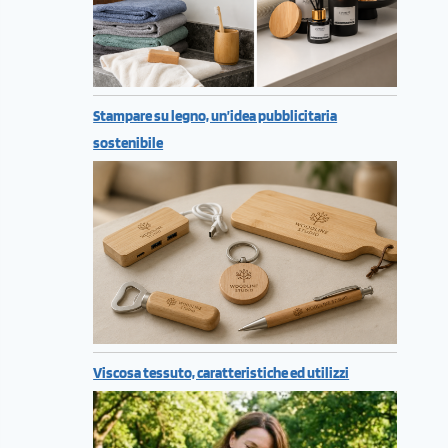
Stampare su legno, un’idea pubblicitaria
sostenibile
Viscosa tessuto, caratteristiche ed utilizzi