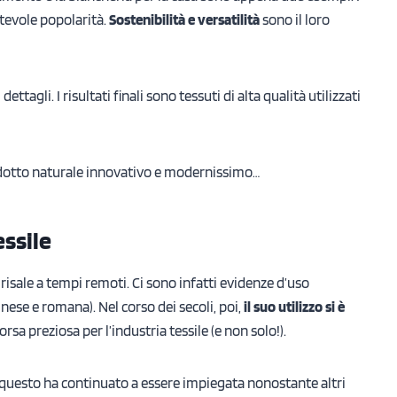
tevole popolarità.
Sostenibilità e versatilità
sono il loro
ttagli. I risultati finali sono tessuti di alta qualità utilizzati
prodotto naturale innovativo e modernissimo…
essile
risale a tempi remoti. Ci sono infatti evidenze d’uso
inese e romana). Nel corso dei secoli, poi,
il suo utilizzo si è
rsa preziosa per l’industria tessile (e non solo!).
 questo ha continuato a essere impiegata nonostante altri