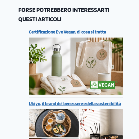
FORSE POTREBBERO INTERESSARTI
QUESTI ARTICOLI
Certificazione Eve Vegan, di cosa si tratta
Ukiyo, il brand del benessere e della sostenibilità