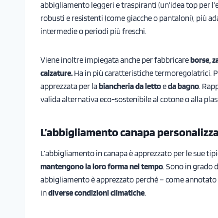
abbigliamento leggeri e traspiranti (un’idea top per l’
robusti e resistenti (come giacche o pantaloni), più ad
intermedie o periodi più freschi.
Viene inoltre impiegata anche per fabbricare
borse, za
calzature.
Ha in più caratteristiche termoregolatrici. 
apprezzata per la
biancheria da letto
e
da bagno
. Rap
valida alternativa eco-sostenibile al cotone o alla plas
L’abbigliamento canapa personalizza
L’abbigliamento in canapa è apprezzato per le sue tipici
mantengono la loro forma nel tempo
. Sono in grado d
abbigliamento è apprezzato perché – come annotato 
in
diverse condizioni climatiche
.