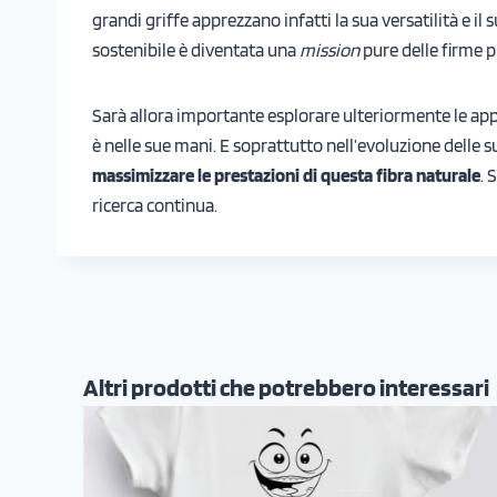
grandi griffe apprezzano infatti la sua versatilità e i
sostenibile è diventata una
mission
pure delle firme p
Sarà allora importante esplorare ulteriormente le appl
è nelle sue mani. E soprattutto nell’evoluzione delle s
massimizzare le prestazioni di questa fibra naturale
. 
ricerca continua.
Altri prodotti che potrebbero interessari