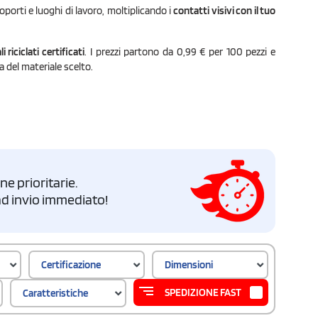
eroporti e luoghi di lavoro, moltiplicando i
contatti visivi con il tuo
riciclati certificati
. I prezzi partono da 0,99 € per 100 pezzi e
 del materiale scelto.
e prioritarie.
i ad invio immediato!
Certificazione
Dimensioni
SPEDIZIONE FAST
Caratteristiche