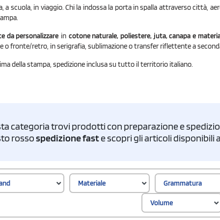
ra, a scuola, in viaggio. Chi la indossa la porta in spalla attraverso città, a
stampa.
te da personalizzare
in
cotone naturale, poliestere, juta, canapa e materiali 
 fronte/retro, in serigrafia, sublimazione o transfer riflettente a seconda
ima della stampa, spedizione inclusa su tutto il territorio italiano.
ta categoria trovi prodotti con preparazione e spedizion
asto rosso
spedizione fast
e scopri gli articoli disponibil
and
Materiale
Grammatura
Volume