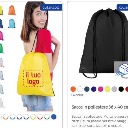
Cod: SAC002
Cod: 
+ 4 colori
Sacca in poliestere 36 x 40 
Sacca in poliestere Molto leggera 
di chiusura, ideale per brevi viaggi
zaino personalizzabili o neutri.