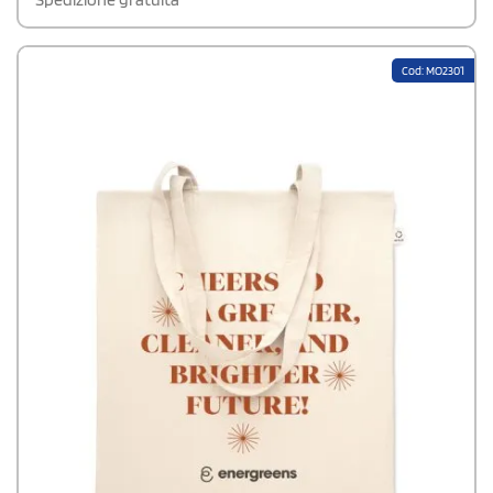
Cod: MO2301