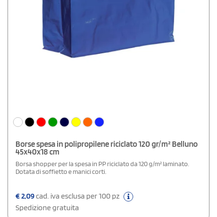
Borse spesa in polipropilene riciclato 120 gr/m² Belluno
45x40x18 cm
Borsa shopper per la spesa in PP riciclato da 120 g/m² laminato.
Dotata di soffietto e manici corti.
€
2,09
cad. iva esclusa per 100 pz
Spedizione gratuita