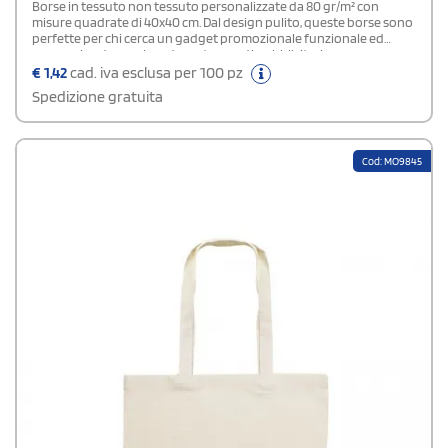
Borse in tessuto non tessuto personalizzate da 80 gr/m² con
misure quadrate di 40x40 cm. Dal design pulito, queste borse sono
perfette per chi cerca un gadget promozionale funzionale ed
economico da regalare durante eventi pubblicitari.
€
1,42
cad. iva esclusa per 100 pz
Spedizione gratuita
Cod: MO9845