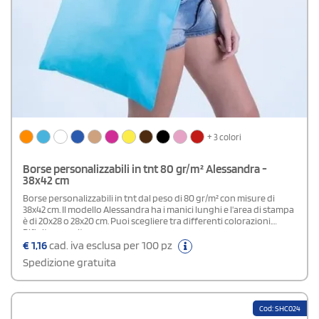
+ 3 colori
Borse personalizzabili in tnt 80 gr/m² Alessandra -
38x42 cm
Borse personalizzabili in tnt dal peso di 80 gr/m² con misure di
38x42 cm. Il modello Alessandra ha i manici lunghi e l'area di stampa
è di 20x28 o 28x20 cm. Puoi scegliere tra differenti colorazioni.
Rifiniture cucite
€
1,16
cad. iva esclusa per 100 pz
Spedizione gratuita
Cod: SHC024