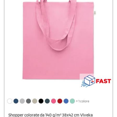
+ 1 colore
Shopper colorate da 140 g/m² 38x42 cm Viveka