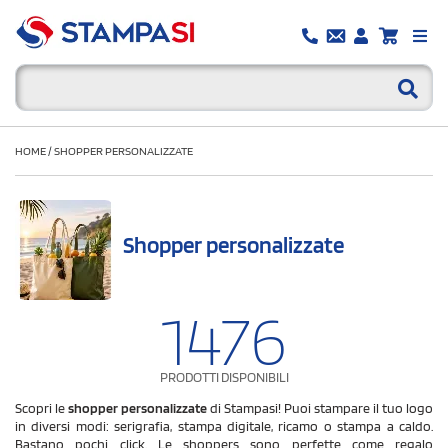
HOME
/
SHOPPER PERSONALIZZATE
Shopper personalizzate
1476
PRODOTTI DISPONIBILI
Scopri le
shopper personalizzate
di Stampasi! Puoi stampare il tuo logo
in diversi modi: serigrafia, stampa digitale, ricamo o stampa a caldo.
Bastano pochi click. Le shoppers sono perfette come regalo