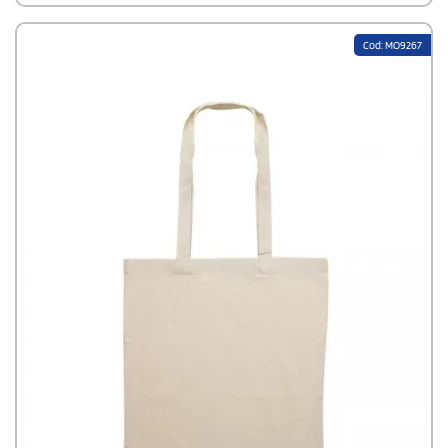
Cod: MO9267