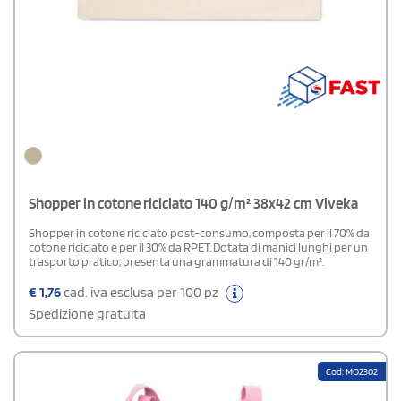
Shopper in cotone riciclato 140 g/m² 38x42 cm Viveka
Shopper in cotone riciclato post-consumo, composta per il 70% da
cotone riciclato e per il 30% da RPET. Dotata di manici lunghi per un
trasporto pratico, presenta una grammatura di 140 gr/m².
€
1,76
cad. iva esclusa per 100 pz
Spedizione gratuita
Cod: MO2302