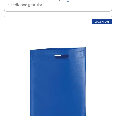
Spedizione gratuita
Cod: SHP265