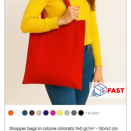
+ 6 colori
Shopper bags in cotone colorato 140 gr/m² - 38x42 cm