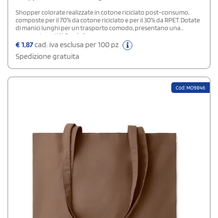
Shopper colorate realizzate in cotone riciclato post-consumo,
composte per il 70% da cotone riciclato e per il 30% da RPET. Dotate
di manici lunghi per un trasporto comodo, presentano una
grammatura di 140 gr/m².
€
1,87
cad. iva esclusa per 100 pz
Spedizione gratuita
Cod: MO9846