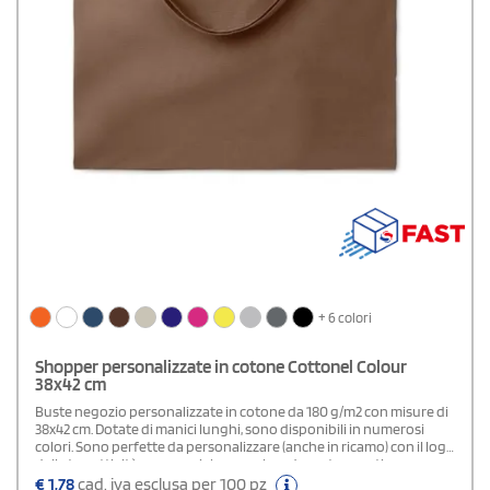
+ 6 colori
Shopper personalizzate in cotone Cottonel Colour
38x42 cm
Buste negozio personalizzate in cotone da 180 g/m2 con misure di
38x42 cm. Dotate di manici lunghi, sono disponibili in numerosi
colori. Sono perfette da personalizzare (anche in ricamo) con il logo
della tua attività commerciale e regalare durante eventi
promozionali o fiere di settore.
€
1,78
cad. iva esclusa per 100 pz