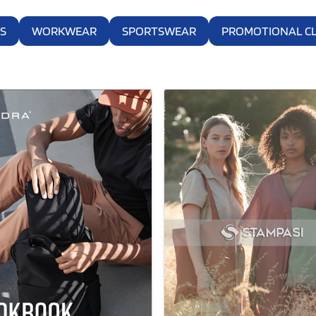
S
WORKWEAR
SPORTSWEAR
PROMOTIONAL C