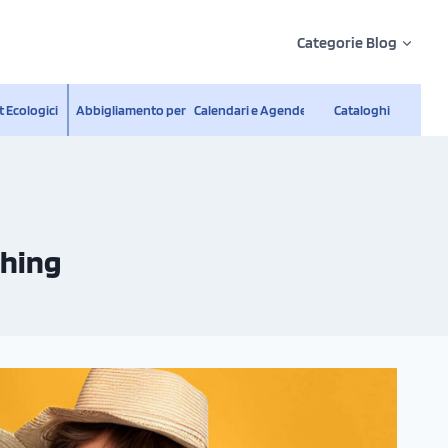
Categorie Blog
 Ecologici
Abbigliamento personalizzato
Calendari e Agende
Cataloghi
thing