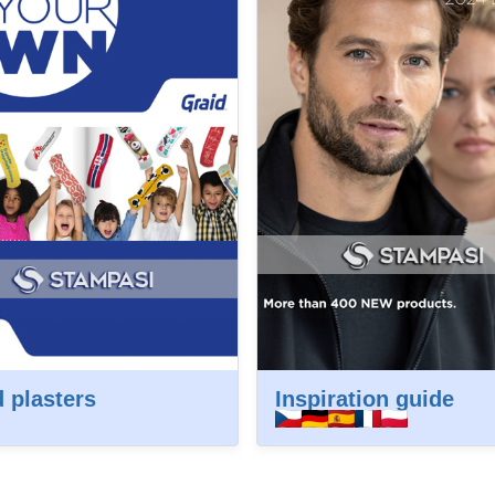
 plasters
Inspiration guide