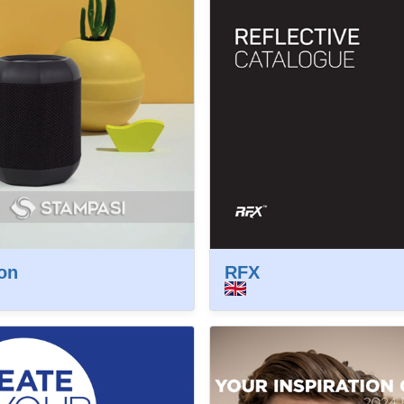
on
RFX