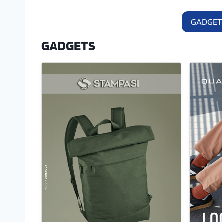
GADGET
GADGETS