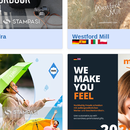
ra
Westford Mill