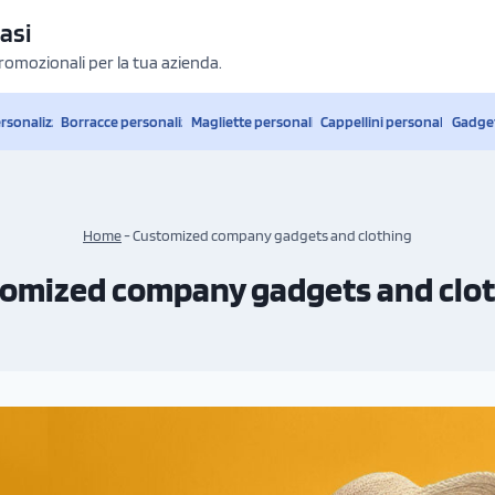
asi
promozionali per la tua azienda.
ersonalizzati
Borracce personalizzate
Magliette personalizzate
Cappellini personalizzati
Gadget
Home
-
Customized company gadgets and clothing
omized company gadgets and clo