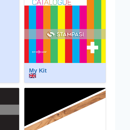
My Kit