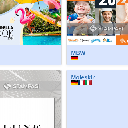
MBW
Moleskin