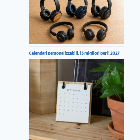
Calendari personalizzabili, i 5 migliori per il 2027