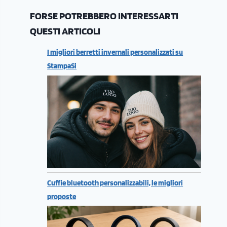
FORSE POTREBBERO INTERESSARTI
QUESTI ARTICOLI
I migliori berretti invernali personalizzati su
StampaSi
Cuffie bluetooth personalizzabili, le migliori
proposte