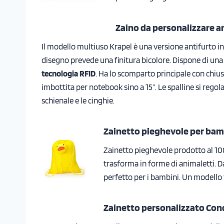
Zaino da personalizzare a
Il modello multiuso Krapel è una versione antifurto in 
disegno prevede una finitura bicolore. Dispone di un
tecnologia RFID
. Ha lo scomparto principale con chius
imbottita per notebook sino a 15’’. Le spalline si rego
schienale e le cinghie.
Zainetto pieghevole per bam
Zainetto pieghevole prodotto al 100
trasforma in forme di animaletti. D
perfetto per i bambini. Un modello to
Zainetto personalizzato Con