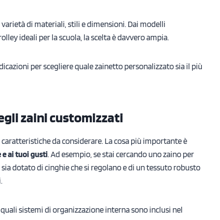
varietà di materiali, stili e dimensioni. Dai modelli
olley ideali per la scuola, la scelta è davvero ampia.
dicazioni per scegliere quale zainetto personalizzato sia il più
egli zaini customizzati
e caratteristiche da considerare. La cosa più importante è
e ai tuoi gusti
. Ad esempio, se stai cercando uno zaino per
o sia dotato di cinghie che si regolano e di un tessuto robusto
.
e quali sistemi di organizzazione interna sono inclusi nel