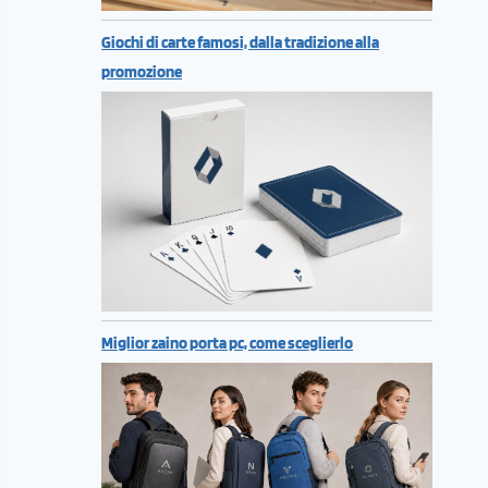
Giochi di carte famosi, dalla tradizione alla
promozione
Miglior zaino porta pc, come sceglierlo