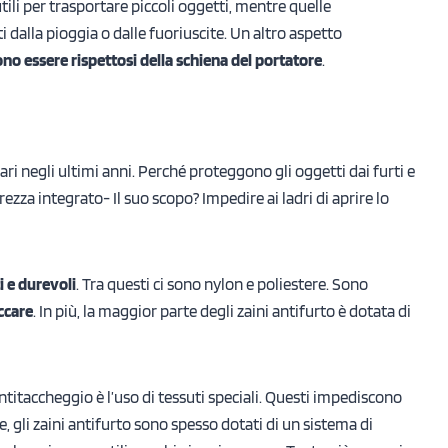
ili per trasportare piccoli oggetti, mentre quelle
dalla pioggia o dalle fuoriuscite. Un altro aspetto
o essere rispettosi della schiena del portatore
.
i negli ultimi anni. Perché proteggono gli oggetti dai furti e
rezza integrato- Il suo scopo? Impedire ai ladri di aprire lo
i e durevoli
. Tra questi ci sono nylon e poliestere. Sono
ccare
. In più, la maggior parte degli zaini antifurto è dotata di
antitaccheggio è l’uso di tessuti speciali. Questi impediscono
ltre, gli zaini antifurto sono spesso dotati di un sistema di