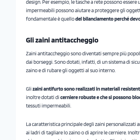
design. Per esempio, le tasche a rete possono essere ut
impermeabili possono aiutare a proteggere gli oggetti 
fondamentale è quello
del bilanciamento perché devon
Gli zaini antitaccheggio
Zaini antitaccheggio sono diventati sempre più popolar
dai borseggi. Sono dotati, infatti, di un sistema di sicu
zaino e di rubare gli oggetti al suo interno.
Gli
zaini antifurto sono realizzati in materiali resistent
inoltre dotati di
cerniere robuste e che si possono blo
tessuti impermeabili.
La caratteristica principale degli zaini personalizzati 
ai ladri di tagliare lo zaino o di aprire le cerniere. Ino