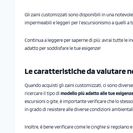
Gli zaini customizzati sono disponibili in una notevole 
impermeabili e leggeri per l’escursionismo a quelli a tr
Continua a leggere per saperne di più: avrai tutte le in
adatto per soddisfare le tue esigenze!
Le caratteristiche da valutare n
Quando acquisti gli zaini customizzati, ci sono divers
ricercare il tipo di
modello più adatto alle tue esigenze 
escursioni o gite, è importante verificare che lo stess
in grado di resistere alle diverse condizioni ambientali
Inoltre, è bene verificare come le cinghie si regolano 