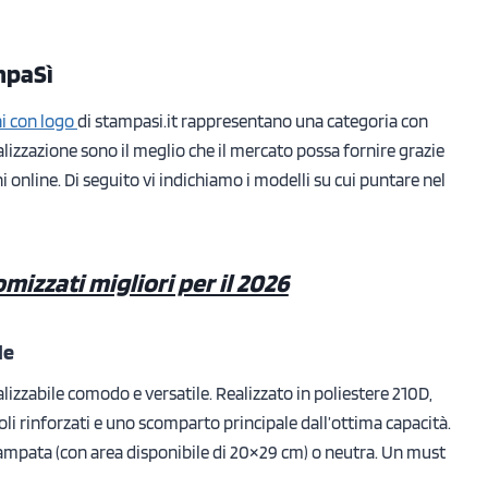
ampaSì
ni con logo
di stampasi.it rappresentano una categoria con
ealizzazione sono il meglio che il mercato possa fornire grazie
i online. Di seguito vi indichiamo i modelli su cui puntare nel
omizzati migliori per il 2026
le
alizzabile comodo e versatile. Realizzato in poliestere 210D,
goli rinforzati e uno scomparto principale dall’ottima capacità.
tampata (con area disponibile di 20×29 cm) o neutra. Un must