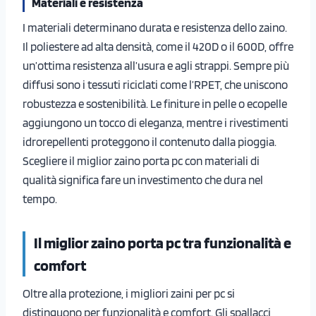
Materiali e resistenza
I materiali determinano durata e resistenza dello zaino.
Il poliestere ad alta densità, come il 420D o il 600D, offre
un’ottima resistenza all’usura e agli strappi. Sempre più
diffusi sono i tessuti riciclati come l’RPET, che uniscono
robustezza e sostenibilità. Le finiture in pelle o ecopelle
aggiungono un tocco di eleganza, mentre i rivestimenti
idrorepellenti proteggono il contenuto dalla pioggia.
Scegliere il miglior zaino porta pc con materiali di
qualità significa fare un investimento che dura nel
tempo.
Il miglior zaino porta pc tra funzionalità e
comfort
Oltre alla protezione, i migliori zaini per pc si
distinguono per funzionalità e comfort. Gli spallacci