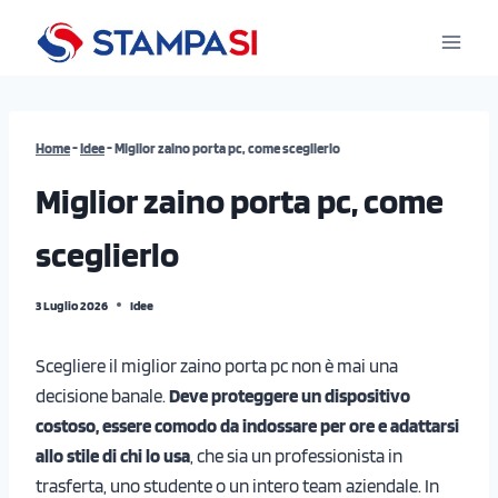
Salta
al
contenuto
Home
-
Idee
-
Miglior zaino porta pc, come sceglierlo
Miglior zaino porta pc, come
sceglierlo
3 Luglio 2026
Idee
Scegliere il miglior zaino porta pc non è mai una
decisione banale.
Deve proteggere un dispositivo
costoso, essere comodo da indossare per ore e adattarsi
allo stile di chi lo usa
, che sia un professionista in
trasferta, uno studente o un intero team aziendale. In