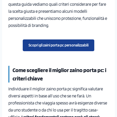
questa guida vediamo quali criteri considerare per fare
la scelta giusta e presentiamo alcuni modelli
personalizzabili che uniscono protezione, funzionalità e
possibilità di branding.
Scopri gli zaini porta pc personalizzabili
Come scegliere il miglior zaino porta pc: i
criteri chiave
Individuare il miglior zaino porta pc significa valutare
diversi aspetti in base all’uso che se ne farà. Un
professionista che viaggia spesso avrà esigenze diverse
da uno studente o da chi lo usa per il tragitto casa-
ufficio.
I criteri fondamentali restano però gli stessi: