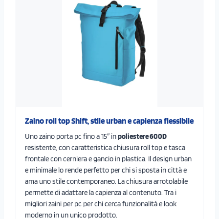
Zaino roll top Shift, stile urban e capienza flessibile
Uno zaino porta pc fino a 15″ in
poliestere 600D
resistente, con caratteristica chiusura roll top e tasca
frontale con cerniera e gancio in plastica. Il design urban
e minimale lo rende perfetto per chi si sposta in città e
ama uno stile contemporaneo. La chiusura arrotolabile
permette di adattare la capienza al contenuto. Tra i
migliori zaini per pc per chi cerca funzionalità e look
moderno in un unico prodotto.