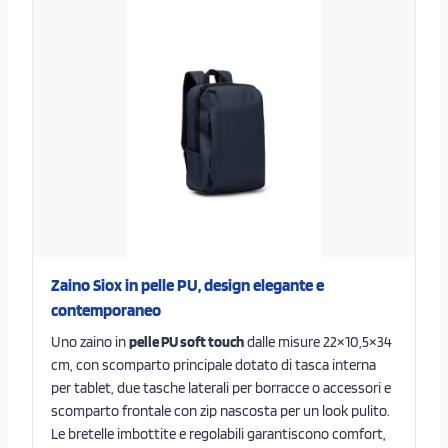
Zaino Siox in pelle PU, design elegante e
contemporaneo
Uno zaino in
pelle PU soft touch
dalle misure 22×10,5×34
cm, con scomparto principale dotato di tasca interna
per tablet, due tasche laterali per borracce o accessori e
scomparto frontale con zip nascosta per un look pulito.
Le bretelle imbottite e regolabili garantiscono comfort,