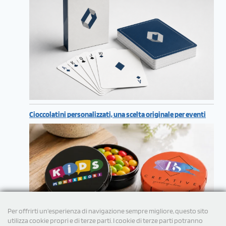
Cioccolatini personalizzati, una scelta originale per eventi
Per offrirti un'esperienza di navigazione sempre migliore, questo sito
utilizza cookie propri e di terze parti. I cookie di terze parti potranno