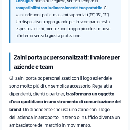
Consiglio
: prima di scegliere, verifica sempre la
compatibilità con la dimensione del tuo portatile
. Gli
zaini indicano i pollici massimi supportati (13″, 15″, 17″).
Un dispositivo troppo grande per lo scomparto resta
esposto a rischi, mentre uno troppo piccolo si muove
all’interno senza la giusta protezione.
Zaini porta pc personalizzati: il valore per
aziende e team
Gli zaini porta pc personalizzati con il logo aziendale
sono molto più di un semplice accessorio. Regalati a
dipendenti, clienti o partner,
trasformano un oggetto
d’uso quotidiano in uno strumento di comunicazione del
brand
. Un dipendente che usa uno zaino con il logo
dell’azienda in aeroporto, in treno o in ufficio diventa un
ambasciatore del marchio in movimento.