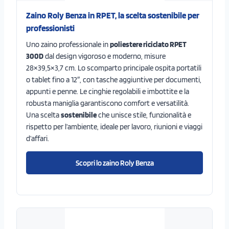
Zaino Roly Benza in RPET, la scelta sostenibile per
professionisti
Uno zaino professionale in
poliestere riciclato RPET
300D
dal design vigoroso e moderno, misure
28×39,5×3,7 cm. Lo scomparto principale ospita portatili
o tablet fino a 12″, con tasche aggiuntive per documenti,
appunti e penne. Le cinghie regolabili e imbottite e la
robusta maniglia garantiscono comfort e versatilità.
Una scelta
sostenibile
che unisce stile, funzionalità e
rispetto per l’ambiente, ideale per lavoro, riunioni e viaggi
d’affari.
Scopri lo zaino Roly Benza