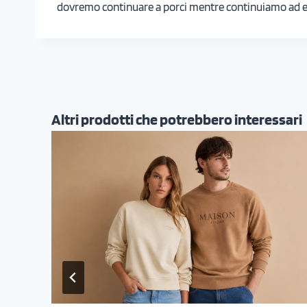
dovremo continuare a porci mentre continuiamo ad esp
Altri prodotti che potrebbero interessari