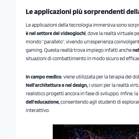
Le applicazioni più sorprendenti del
Le applicazioni della tecnologia immersiva sono sorpr
è nel settore dei videogiochi
, dove la realtà virtuale
mondo “parallelo”, vivendo un’esperienza coinvolgente 
gaming. Questa realtà trova impiego infatti anche
ne
situazioni di combattimento in modo sicuro ed effica
In campo medico
, viene utilizzata per la terapia del do
Nell’architettura e nel design,
i visori per la realtà vi
realistico progetti ancora in fase di sviluppo. Infine, 
dell’educazione,
consentendo agli studenti di esplorar
interattivo.