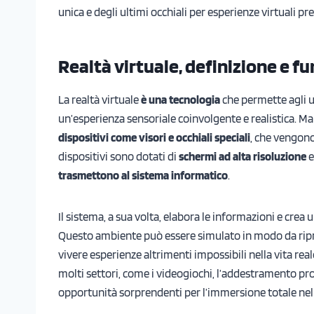
unica e degli ultimi occhiali per esperienze virtuali pr
Realtà virtuale, definizione e 
La realtà virtuale
è una tecnologia
che permette agli u
un’esperienza sensoriale coinvolgente e realistica. 
dispositivi come visori e occhiali speciali
, che vengono
dispositivi sono dotati di
schermi ad alta risoluzione
trasmettono al sistema informatico
.
Il sistema, a sua volta, elabora le informazioni e crea
Questo ambiente può essere simulato in modo da riprod
vivere esperienze altrimenti impossibili nella vita rea
molti settori, come i videogiochi, l’addestramento pro
opportunità sorprendenti per l’immersione totale nell