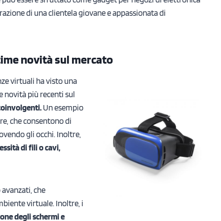
derazione di una clientela giovane e appassionata di
ltime novità sul mercato
nze virtuali ha visto una
 novità più recenti sul
coinvolgenti.
Un esempio
are, che consentono di
endo gli occhi. Inoltre,
sità di fili o cavi,
 avanzati, che
iente virtuale. Inoltre, i
ione degli schermi e