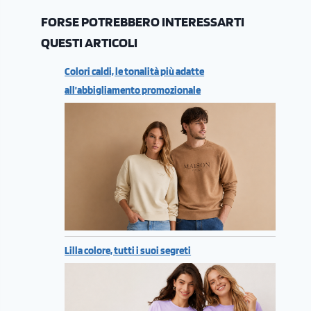
FORSE POTREBBERO INTERESSARTI
QUESTI ARTICOLI
Colori caldi, le tonalità più adatte
all’abbigliamento promozionale
Lilla colore, tutti i suoi segreti