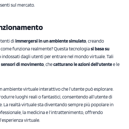
esenti sul mercato.
funzionamento
tenti di
immergersi in un ambiente simulato
, creando
Ma come funziona realmente? Questa tecnologia
si basa su
 indossati dagli utenti per entrare nel mondo virtuale. Tali
e
sensori di movimento
, che
catturano le azioni dell’utente
e le
 un ambiente virtuale interattivo che l’utente può esplorare.
urre luoghi reali o fantastici, consentendo all’utente di
le. La realtà virtuale sta diventando sempre più popolare in
fessionale, la medicina e l’intrattenimento, offrendo
’esperienza virtuale.