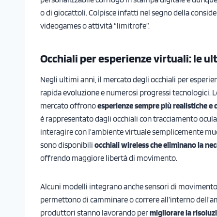
o di giocattoli. Colpisce infatti nel segno della consi
videogames o attività “limitrofe”.
Occhiali per esperienze virtuali: le u
Negli ultimi anni, il mercato degli occhiali per esperie
rapida evoluzione e numerosi progressi tecnologici. Le
mercato offrono
esperienze sempre più realistiche e 
è rappresentato dagli occhiali con tracciamento ocul
interagire con l’ambiente virtuale semplicemente muov
sono disponibili
occhiali wireless che eliminano la neces
offrendo maggiore libertà di movimento.
Alcuni modelli integrano anche sensori di movimento
permettono di camminare o correre all’interno dell’amb
produttori stanno lavorando per
migliorare la risoluz