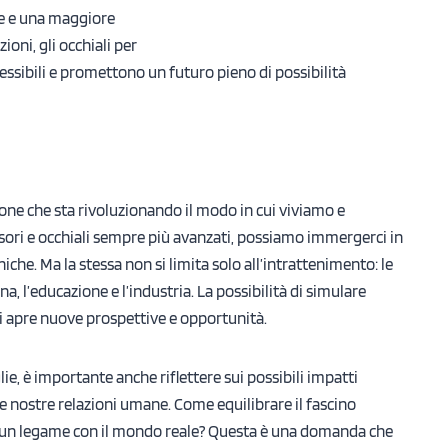
de e una maggiore
oni, gli occhiali per
ssibili e promettono un futuro pieno di possibilità
ione che sta rivoluzionando il modo in cui viviamo e
sori e occhiali sempre più avanzati, possiamo immergerci in
iche. Ma la stessa non si limita solo all’intrattenimento: le
a, l’educazione e l’industria. La possibilità di simulare
i apre nuove prospettive e opportunità.
e, è importante anche riflettere sui possibili impatti
le nostre relazioni umane. Come equilibrare il fascino
e un legame con il mondo reale? Questa è una domanda che