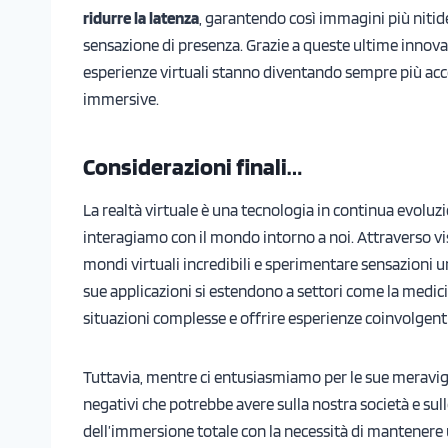
ridurre la latenza
, garantendo così immagini più niti
sensazione di presenza. Grazie a queste ultime innovazi
esperienze virtuali stanno diventando sempre più acce
immersive.
Considerazioni finali…
La realtà virtuale è una tecnologia in continua evoluz
interagiamo con il mondo intorno a noi. Attraverso vi
mondi virtuali incredibili e sperimentare sensazioni un
sue applicazioni si estendono a settori come la medicin
situazioni complesse e offrire esperienze coinvolgent
Tuttavia, mentre ci entusiasmiamo per le sue meravigli
negativi che potrebbe avere sulla nostra società e sul
dell’immersione totale con la necessità di mantener