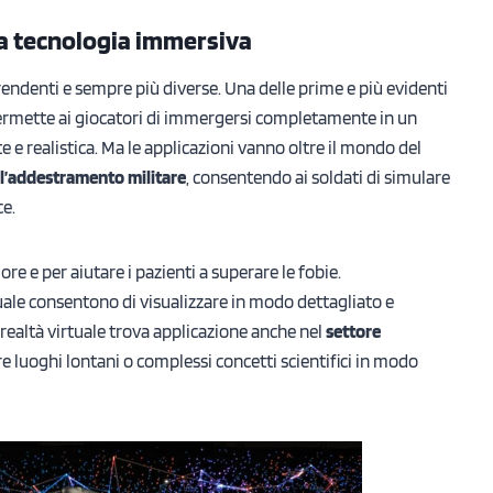
la tecnologia immersiva
endenti e sempre più diverse. Una delle prime e più evidenti
 permette ai giocatori di immergersi completamente in un
e realistica. Ma le applicazioni vanno oltre il mondo del
ll’addestramento militare
, consentendo ai soldati di simulare
ce.
lore e per aiutare i pazienti a superare le fobie.
rtuale consentono di visualizzare in modo dettagliato e
la realtà virtuale trova applicazione anche nel
settore
e luoghi lontani o complessi concetti scientifici in modo