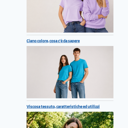
Ciano colore, cosa c’è da sapere
Viscosa tessuto, caratteristiche ed utilizzi