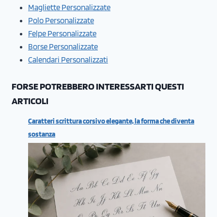
Magliette Personalizzate
Polo Personalizzate
Felpe Personalizzate
Borse Personalizzate
Calendari Personalizzati
FORSE POTREBBERO INTERESSARTI QUESTI
ARTICOLI
Caratteri scrittura corsivo elegante, la forma che diventa
sostanza