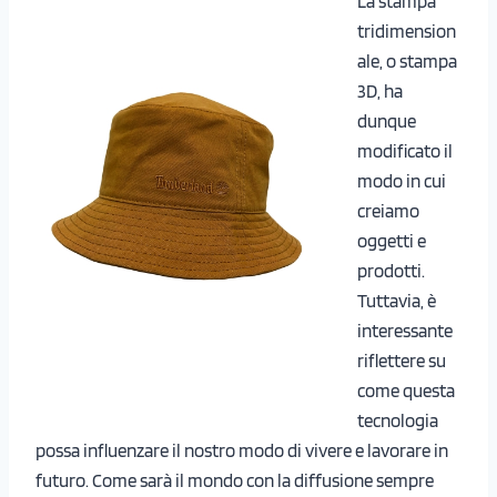
La stampa
tridimension
ale, o stampa
3D, ha
dunque
modificato il
modo in cui
creiamo
oggetti e
prodotti.
Tuttavia, è
interessante
riflettere su
come questa
tecnologia
possa influenzare il nostro modo di vivere e lavorare in
futuro. Come sarà il mondo con la diffusione sempre