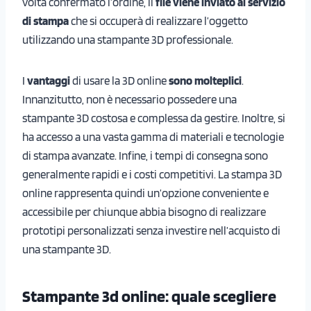
volta confermato l’ordine, il
file viene inviato al servizio
di stampa
che si occuperà di realizzare l’oggetto
utilizzando una stampante 3D professionale.
I
vantaggi
di usare la 3D online
sono molteplici
.
Innanzitutto, non è necessario possedere una
stampante 3D costosa e complessa da gestire. Inoltre, si
ha accesso a una vasta gamma di materiali e tecnologie
di stampa avanzate. Infine, i tempi di consegna sono
generalmente rapidi e i costi competitivi. La stampa 3D
online rappresenta quindi un’opzione conveniente e
accessibile per chiunque abbia bisogno di realizzare
prototipi personalizzati senza investire nell’acquisto di
una stampante 3D.
Stampante 3d online: quale scegliere