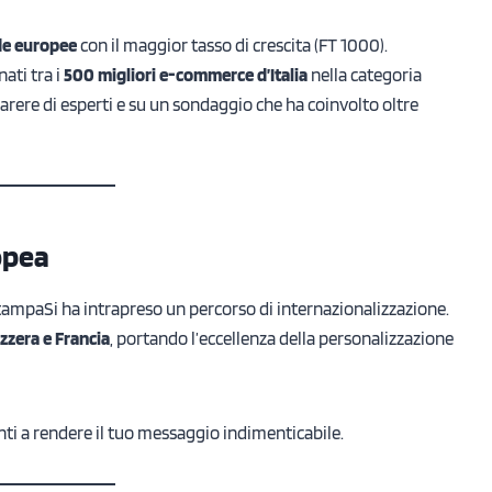
de europee
con il maggior tasso di crescita (FT 1000).
nati tra i
500 migliori e-commerce d’Italia
nella categoria
arere di esperti e su un sondaggio che ha coinvolto oltre
ropea
StampaSi ha intrapreso un percorso di internazionalizzazione.
zzera e Francia
, portando l’eccellenza della personalizzazione
nti a rendere il tuo messaggio indimenticabile.