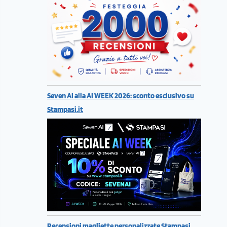
Seven AI alla AI WEEK 2026: sconto esclusivo su
Stampasi.it
Recensioni magliette personalizzate Stampasi