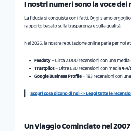
I nostri numeri sono la voce dei n
La fiducia si conquista con i fatti. Oggi siamo orgoglio
rapporto basato sulla trasparenza e sulla qualità.
Nel 2026, la nostra reputazione online parla per noi a
Feedaty
– Circa 2.000 recensioni con una media 
Trustpilot
– Oltre 630 recensioni con media
4.4/
Google Business Profile
– 183 recensioni con un
Scopri cosa dicono di noi -> Leggi tutte le recension
Un Viaggio Cominciato nel 2007