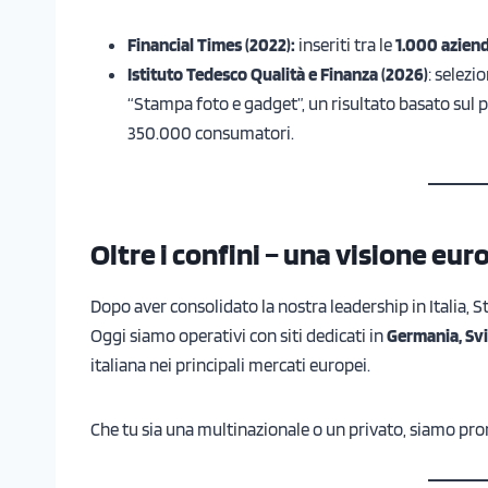
Financial Times (2022):
inseriti tra le
1.000 azien
Istituto Tedesco Qualità e Finanza (2026)
: selezio
“Stampa foto e gadget”, un risultato basato sul p
350.000 consumatori.
Oltre i confini – una visione eu
Dopo aver consolidato la nostra leadership in Italia, 
Oggi siamo operativi con siti dedicati in
Germania, Svi
italiana nei principali mercati europei.
Che tu sia una multinazionale o un privato, siamo pro