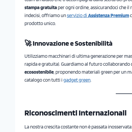
stampa gratuita
per ogni ordine, assicurandoci che il r
indecisi, offriamo un
servizio di
Assistenza Premium
c
prodotto unico.
🚀 Innovazione e Sostenibilità
Utilizziamo macchinari di ultima generazione per mass
rapida e gratuita). Guardiamo al futuro collaborando 
ecosostenibile
, proponendo materiali green per un mark
catalogo con tutti i
gadget green
.
Riconoscimenti Internazionali
La nostra crescita costante non è passata inosservata