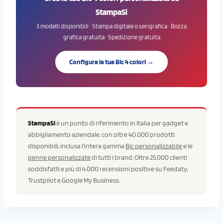
StampaSi
3 modelli disponibili · Stampa digitale o serigrafica · Bozza
grafica gratuita · Spedizione gratuita
Configura la tua Bic 4 colori →
StampaSi
è un punto di riferimento in Italia per gadget e
abbigliamento aziendale, con oltre 40.000 prodotti
disponibili, inclusa l’intera gamma
Bic personalizzabile
e le
penne personalizzate
di tutti i brand. Oltre 25.000 clienti
soddisfatti e più di 4.000 recensioni positive su Feedaty,
Trustpilot e Google My Business.