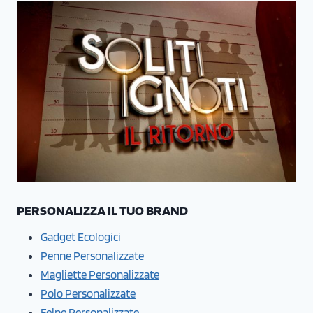
PERSONALIZZA IL TUO BRAND
Gadget Ecologici
Penne Personalizzate
Magliette Personalizzate
Polo Personalizzate
Felpe Personalizzate