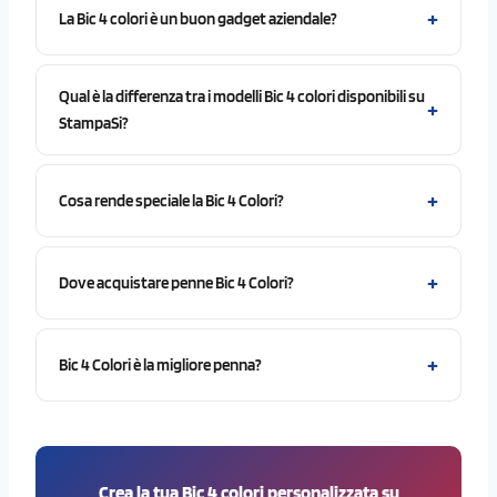
La Bic 4 colori è un buon gadget aziendale?
Qual è la differenza tra i modelli Bic 4 colori disponibili su
StampaSi?
Cosa rende speciale la Bic 4 Colori?
Dove acquistare penne Bic 4 Colori?
Bic 4 Colori è la migliore penna?
Crea la tua Bic 4 colori personalizzata su