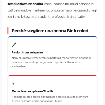
semplicità e funzionalità
, conquistando milioni di persone in
tutto il mondo e mantenendo un posto fisso nei cassetti, negli
zaini e nelle tasche di studenti, professionisti e creativi.
Perché scegliere una penna Bic 4 colori
🖊️
4 colori in una sola penna
Nero, blu, rosso e verde sempre a portata di mano. Nessun bisogno di
cambiare strumento per organizzare appunti, sottolineare o
evidenziare.
⚡
Meccanismo semplice e affidabile
Il cambio colore a scatto è immediato e preciso. Qualità di scrittura
fluida e costante, anche dopo lungo utilizzo.