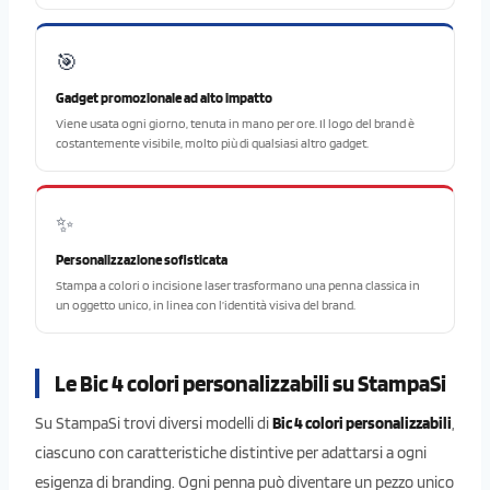
🎯
Gadget promozionale ad alto impatto
Viene usata ogni giorno, tenuta in mano per ore. Il logo del brand è
costantemente visibile, molto più di qualsiasi altro gadget.
✨
Personalizzazione sofisticata
Stampa a colori o incisione laser trasformano una penna classica in
un oggetto unico, in linea con l’identità visiva del brand.
Le Bic 4 colori personalizzabili su StampaSi
Su StampaSi trovi diversi modelli di
Bic 4 colori personalizzabili
,
ciascuno con caratteristiche distintive per adattarsi a ogni
esigenza di branding. Ogni penna può diventare un pezzo unico