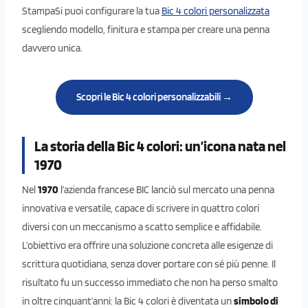
StampaSi puoi configurare la tua
Bic 4 colori personalizzata
scegliendo modello, finitura e stampa per creare una penna
davvero unica.
Scopri le Bic 4 colori personalizzabili →
La storia della Bic 4 colori: un’icona nata nel
1970
Nel
1970
l’azienda francese BIC lanciò sul mercato una penna
innovativa e versatile, capace di scrivere in quattro colori
diversi con un meccanismo a scatto semplice e affidabile.
L’obiettivo era offrire una soluzione concreta alle esigenze di
scrittura quotidiana, senza dover portare con sé più penne. Il
risultato fu un successo immediato che non ha perso smalto
in oltre cinquant’anni: la Bic 4 colori è diventata un
simbolo di