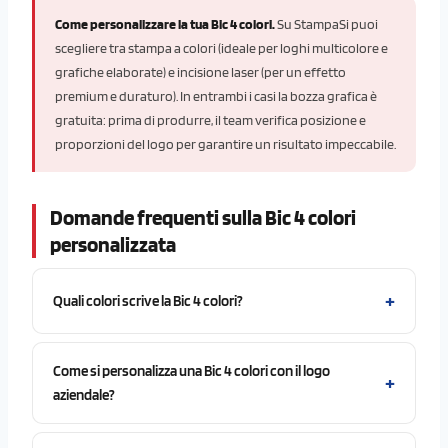
Come personalizzare la tua Bic 4 colori.
Su StampaSi puoi
scegliere tra stampa a colori (ideale per loghi multicolore e
grafiche elaborate) e incisione laser (per un effetto
premium e duraturo). In entrambi i casi la bozza grafica è
gratuita: prima di produrre, il team verifica posizione e
proporzioni del logo per garantire un risultato impeccabile.
Domande frequenti sulla Bic 4 colori
personalizzata
Quali colori scrive la Bic 4 colori?
Come si personalizza una Bic 4 colori con il logo
aziendale?