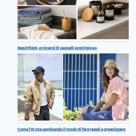
Beechfield, un brand di cappelli prestigioso
Come l’AI sta cambiando il modo di fare regali e organizzare