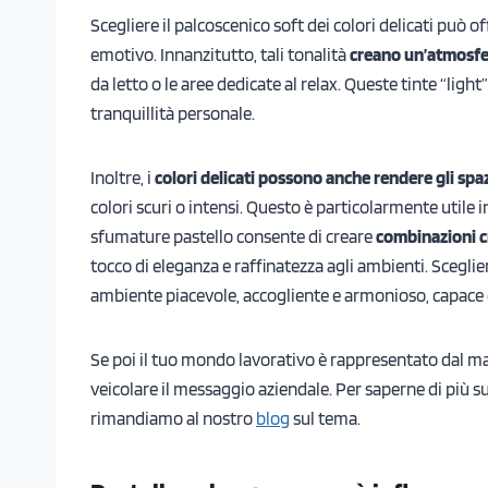
Scegliere il palcoscenico soft dei colori delicati può o
emotivo. Innanzitutto, tali tonalità
creano un’atmosfer
da letto o le aree dedicate al relax. Queste tinte “light
tranquillità personale.
Inoltre, i
colori delicati possono anche rendere gli spa
colori scuri o intensi. Questo è particolarmente utile i
sfumature pastello consente di creare
combinazioni 
tocco di eleganza e raffinatezza agli ambienti. Sceglie
ambiente piacevole, accogliente e armonioso, capace d
Se poi il tuo mondo lavorativo è rappresentato dal ma
veicolare il messaggio aziendale. Per saperne di più su
rimandiamo al nostro
blog
sul tema.