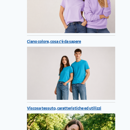
Ciano colore, cosa c’è da sapere
Viscosa tessuto, caratteristiche ed utilizzi