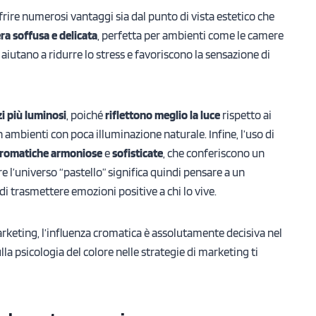
ffrire numerosi vantaggi sia dal punto di vista estetico che
a soffusa e delicata
, perfetta per ambienti come le camere
” aiutano a ridurre lo stress e favoriscono la sensazione di
zi più luminosi
, poiché
riflettono meglio la luce
rispetto ai
n ambienti con poca illuminazione naturale. Infine, l’uso di
cromatiche armoniose
e
sofisticate
, che conferiscono un
re l’universo “pastello” significa quindi pensare a un
i trasmettere emozioni positive a chi lo vive.
rketing, l’influenza cromatica è assolutamente decisiva nel
lla psicologia del colore nelle strategie di marketing ti