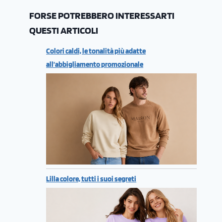
FORSE POTREBBERO INTERESSARTI
QUESTI ARTICOLI
Colori caldi, le tonalità più adatte
all’abbigliamento promozionale
Lilla colore, tutti i suoi segreti