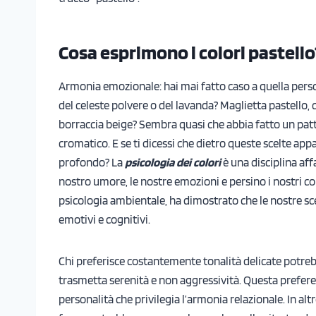
Cosa esprimono i colori pastello
Armonia emozionale: hai mai fatto caso a quella perso
del celeste polvere o del lavanda? Maglietta pastello, 
borraccia beige? Sembra quasi che abbia fatto un patto
cromatico. E se ti dicessi che dietro queste scelte a
profondo? La
psicologia dei colori
è una disciplina aff
nostro umore, le nostre emozioni e persino i nostri 
psicologia ambientale, ha dimostrato che le nostre sc
emotivi e cognitivi.
Chi preferisce costantemente tonalità delicate potre
trasmetta serenità e non aggressività. Questa preferen
personalità che privilegia l’armonia relazionale. In alt