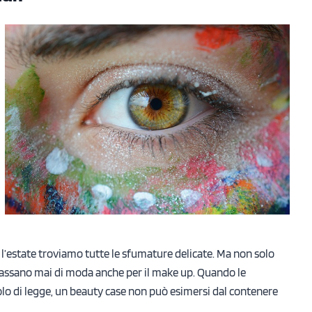
er l’estate troviamo tutte le sfumature delicate. Ma non solo
n passano mai di moda anche per il make up. Quando le
olo di legge, un beauty case non può esimersi dal contenere