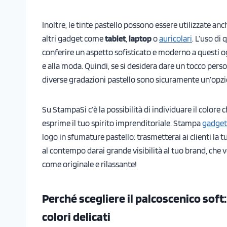
Inoltre, le tinte pastello possono essere utilizzate an
altri gadget come
tablet
,
laptop
o
auricolari
. L’uso di 
conferire un aspetto sofisticato e moderno a questi o
e alla moda. Quindi, se si desidera dare un tocco person
diverse gradazioni pastello sono sicuramente un’opzi
Su StampaSi c’è la possibilità di individuare il color
esprime il tuo spirito imprenditoriale. Stampa
gadget 
logo in sfumature pastello: trasmetterai ai clienti la t
al contempo darai grande visibilità al tuo brand, che
come originale e rilassante!
Perché scegliere il palcoscenico soft
colori delicati