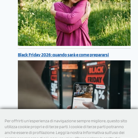
Black Friday 2026: quando sarà e come prepararsi
Per offrirti un'esperienza di navigazione sempre migliore, questo sito
utilizza cookie propri e di terze parti. I cookie di terze parti potranno
anche essere di profilazione. Leggi la nostra Informativa sull’uso dei