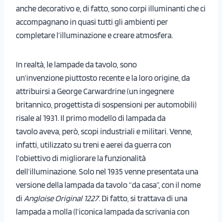
anche decorativo e, di fatto, sono corpi illuminanti che ci
accompagnano in quasi tutti gli ambienti per
completare l’illuminazione e creare atmosfera.
In realtà, le lampade da tavolo, sono
un’invenzione piuttosto recente e la loro origine, da
attribuirsi a George Carwardrine (un ingegnere
britannico, progettista di sospensioni per automobili)
risale al 1931. Il primo modello di lampada da
tavolo aveva, però, scopi industriali e militari. Venne,
infatti, utilizzato su treni e aerei da guerra con
l’obiettivo di migliorare la funzionalità
dell’illuminazione. Solo nel 1935 venne presentata una
versione della lampada da tavolo “da casa”, con il nome
di
Angloise Original 1227
. Di fatto, si trattava di una
lampada a molla (l’iconica lampada da scrivania con