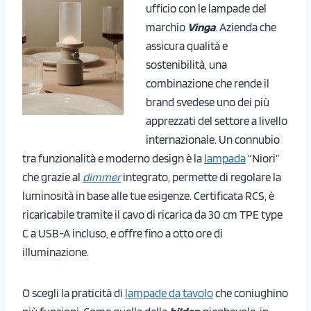
ufficio con le lampade del
marchio
Vinga
. Azienda che
assicura qualità e
sostenibilità, una
combinazione che rende il
brand svedese uno dei più
apprezzati del settore a livello
internazionale. Un connubio
tra funzionalità e moderno design è la
lampada
“Niori”
che grazie al
dimmer
integrato, permette di regolare la
luminosità in base alle tue esigenze. Certificata RCS, è
ricaricabile tramite il cavo di ricarica da 30 cm TPE type
C a USB-A incluso, e offre fino a otto ore di
illuminazione.
O scegli la praticità di
lampade da tavolo
che coniughino