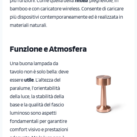
più funzioni. Come quella della
hi!dea
: pieghevole, in
bamboo e con caricatore wireless. Consente di caricare
più dispositivi contemporaneamente ed è realizzata in
materiali naturali.
Funzione e Atmosfera
Una buona lampada da
tavolo non è solo bella: deve
essere
utile
. L’altezza del
paralume, l’orientabilità
della luce, la stabilità della
base e la qualità del fascio
luminoso sono aspetti
fondamentali per garantire
comfort visivo e prestazioni