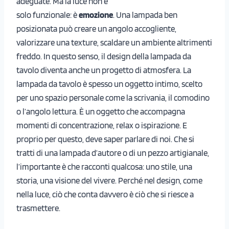
adeguate. Ma la luce non è
solo funzionale: è
emozione
. Una lampada ben
posizionata può creare un angolo accogliente,
valorizzare una texture, scaldare un ambiente altrimenti
freddo. In questo senso, il design della lampada da
tavolo diventa anche un progetto di atmosfera. La
lampada da tavolo è spesso un oggetto intimo, scelto
per uno spazio personale come la scrivania, il comodino
o l’angolo lettura. È un oggetto che accompagna
momenti di concentrazione, relax o ispirazione. E
proprio per questo, deve saper parlare di noi. Che si
tratti di una lampada d’autore o di un pezzo artigianale,
l’importante è che racconti qualcosa: uno stile, una
storia, una visione del vivere. Perché nel design, come
nella luce, ciò che conta davvero è ciò che si riesce a
trasmettere.