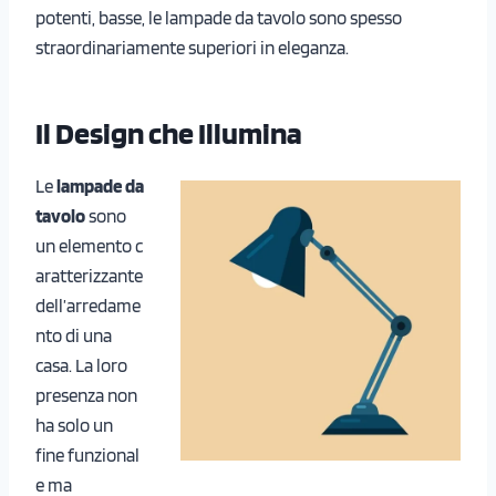
potenti, basse, le lampade da tavolo sono spesso
straordinariamente superiori in eleganza.
Il Design che Illumina
Le
lampade da
tavolo
sono
un elemento c
aratterizzante
dell’arredame
nto di una
casa. La loro
presenza non
ha solo un
fine funzional
e ma