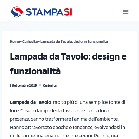
Salta
al
contenuto
Home
-
Curiosità
-
Lampada da Tavolo: design e funzionalità
Lampada da Tavolo: design e
funzionalità
3 Settembre 2025
Curiosità
Lampada da Tavolo
: molto più di una semplice fonte di
luce. Ci sono lampade da tavolo che, con la loro
presenza, sanno trasformare l’anima dell’ambiente.
Hanno attraversato epoche e tendenze, evolvendosi in
mille forme, materiali e interpretazioni. Piccole, ma