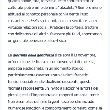
qualità nobile, rara, forse in questo contesto storico
culturale, potremmo definirla “obsoleta”? Sempre meno
abituati al contatto personale con la gente, l’uso
costante dei
devices
, ci allontana dall’esercitare sane e
virtuose relazioni sociali. Praticare la cortesia, trattare
con delicatezza gli altri ci fa essere più felici, apportando
un generale benessere psico-fisico.
La
giornata della gentilezza
si celebra il 13 novembre,
un’occasione dedicata a promuovere atti di cortesia,
empatia e solidarietà. In un momento storico
particolarmente caratterizzato da ritmi frenetici,
tensioni sociali e individualismo crescente, questa
giornata rappresenta un invito a riscoprire la forza dei
piccoli gesti e l’importanza dei rapporti umani autentici.
Non è semplice definire la gentilezza perché include
numerose emozioni e comportamenti correlati, come: la