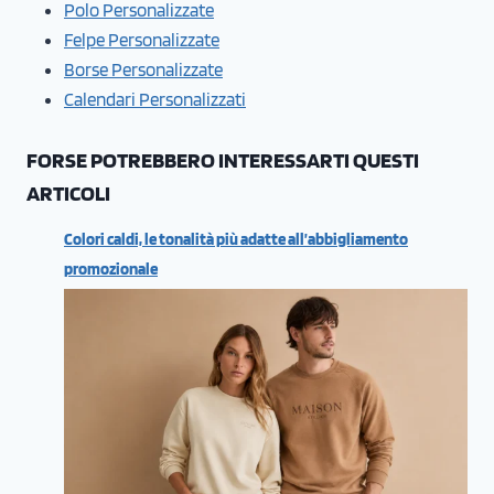
Polo Personalizzate
Felpe Personalizzate
Borse Personalizzate
Calendari Personalizzati
FORSE POTREBBERO INTERESSARTI QUESTI
ARTICOLI
Colori caldi, le tonalità più adatte all’abbigliamento
promozionale