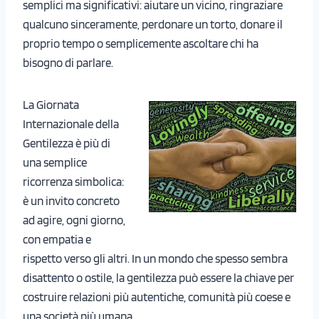
semplici ma significativi: aiutare un vicino, ringraziare
qualcuno sinceramente, perdonare un torto, donare il
proprio tempo o semplicemente ascoltare chi ha
bisogno di parlare.
La Giornata
Internazionale della
Gentilezza è più di
una semplice
ricorrenza simbolica:
è un invito concreto
ad agire, ogni giorno,
con empatia e
rispetto verso gli altri. In un mondo che spesso sembra
disattento o ostile, la gentilezza può essere la chiave per
costruire relazioni più autentiche, comunità più coese e
una società più umana.