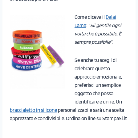
Come diceva il
Dalai
Lama
:
“Sii gentile ogni
volta che è possibile. È
sempre possibile”
.
Se anche tu scegli di
celebrare questo
approccio emozionale,
preferisci un semplice
oggetto che possa
identificare e unire. Un
braccialetto in silicone
personalizzabile sarà una scelta
apprezzata e condivisibile. Ordina on line su StampaSi.it