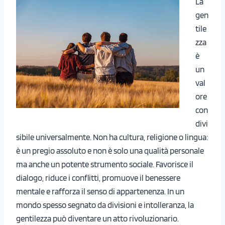
La
gen
tile
zza
è
un
val
ore
con
divi
sibile universalmente. Non ha cultura, religione o lingua:
è un pregio assoluto e non è solo una qualità personale
ma anche un potente strumento sociale. Favorisce il
dialogo, riduce i conflitti, promuove il benessere
mentale e rafforza il senso di appartenenza. In un
mondo spesso segnato da divisioni e intolleranza, la
gentilezza può diventare un atto rivoluzionario.