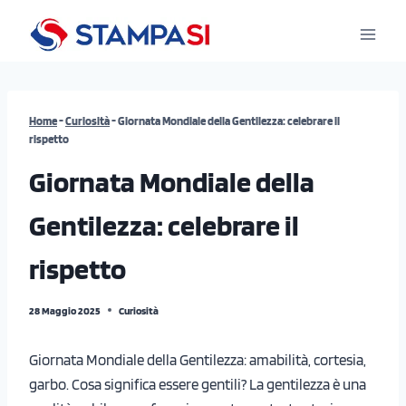
Salta
al
contenuto
Home
-
Curiosità
-
Giornata Mondiale della Gentilezza: celebrare il
rispetto
Giornata Mondiale della
Gentilezza: celebrare il
rispetto
28 Maggio 2025
Curiosità
Giornata Mondiale della Gentilezza: amabilità, cortesia,
garbo. Cosa significa essere gentili? La gentilezza è una