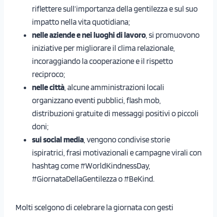
riflettere sull’importanza della gentilezza e sul suo
impatto nella vita quotidiana;
nelle aziende e nei luoghi di lavoro
, si promuovono
iniziative per migliorare il clima relazionale,
incoraggiando la cooperazione e il rispetto
reciproco;
nelle città
, alcune amministrazioni locali
organizzano eventi pubblici, flash mob,
distribuzioni gratuite di messaggi positivi o piccoli
doni;
sui social media
, vengono condivise storie
ispiratrici, frasi motivazionali e campagne virali con
hashtag come #WorldKindnessDay,
#GiornataDellaGentilezza o #BeKind.
Molti scelgono di celebrare la giornata con gesti