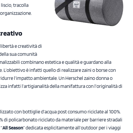
liscio, tracolla
 organizzazione.
creativo
ibertà e creatività di
 della sua comunità
sonalizzabili combinano estetica e qualità e guardano alla
L’obiettivo è infatti quello di realizzare zaini o borse con
r ridurre l’impatto ambientale. Un Herschel zaino donna o
za infatti l’artigianalità della manifattura con l’originalità di
lizzato con bottiglie d’acqua post consumo riciclate al 100%.
70% di policarbonato riciclato da materiale per barriere stradali
 “
All Season
” dedicata esplicitamente all’outdoor per i viaggi