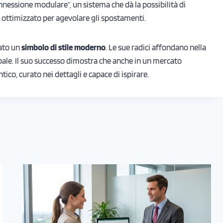
“connessione modulare”, un sistema che dà la possibilità di
 ottimizzato per agevolare gli spostamenti.
tato un
simbolo di stile moderno
. Le sue radici affondano nella
bale. Il suo successo dimostra che anche in un mercato
tico, curato nei dettagli e capace di ispirare.