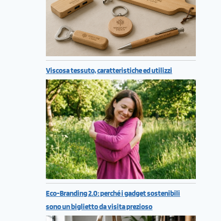
Viscosa tessuto, caratteristiche ed utilizzi
Eco-Branding 2.0: perché i gadget sostenibili
sono un biglietto da visita prezioso