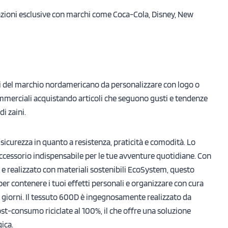
razioni esclusive con marchi come Coca-Cola, Disney, New
tti del marchio nordamericano da personalizzare con logo o
ommerciali acquistando articoli che seguono gusti e tendenze
di zaini.
 sicurezza in quanto a resistenza, praticità e comodità. Lo
accessorio indispensabile per le tue avventure quotidiane. Con
e e realizzato con materiali sostenibili EcoSystem, questo
er contenere i tuoi effetti personali e organizzare con cura
i i giorni. Il tessuto 600D è ingegnosamente realizzato da
st-consumo riciclate al 100%, il che offre una soluzione
ica.