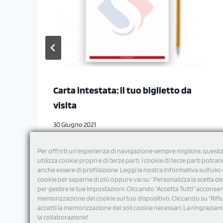
Carta intestata: il tuo biglietto da
visita
30 Giugno 2021
Per offrirti un'esperienza di navigazione sempre migliore, questo
utilizza cookie propri e di terze parti. I cookie di terze parti potra
anche essere di profilazione. Leggi la nostra Informativa sull’uso 
cookie per saperne di più oppure vai su “Personalizza la scelta de
per gestire le tue impostazioni. Cliccando "Accetta Tutti" acconsent
memorizzazione dei cookie sul tuo dispositivo. Cliccando su "Rifi
accetti la memorizzazione dei soli cookie necessari. La ringrazia
la collaborazione!