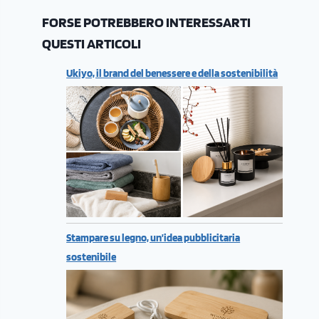
FORSE POTREBBERO INTERESSARTI
QUESTI ARTICOLI
Ukiyo, il brand del benessere e della sostenibilità
Stampare su legno, un’idea pubblicitaria
sostenibile