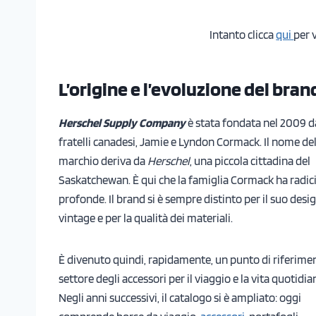
Intanto clicca
qui
per 
L’origine e l’evoluzione del bran
Herschel Supply Company
è stata fondata nel 2009 d
fratelli canadesi, Jamie e Lyndon Cormack. Il nome de
marchio deriva da
Herschel
, una piccola cittadina del
Saskatchewan. È qui che la famiglia Cormack ha radic
profonde. Il brand si è sempre distinto per il suo desi
vintage e per la qualità dei materiali.
È divenuto quindi, rapidamente, un punto di riferime
settore degli accessori per il viaggio e la vita quotidia
Negli anni successivi, il catalogo si è ampliato: oggi