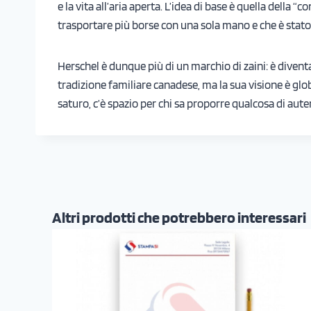
e la vita all’aria aperta. L’idea di base è quella della 
trasportare più borse con una sola mano e che è stato
Herschel è dunque più di un marchio di zaini: è diven
tradizione familiare canadese, ma la sua visione è glo
saturo, c’è spazio per chi sa proporre qualcosa di auten
Altri prodotti che potrebbero interessari