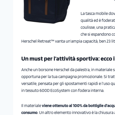
La tasca mobile dove
qualità ed è foderat
coulisse, una prati
che si espandono c
Herschel Retreat™ vanta un’ampia capacità, ben 23 litri
Un must per l’attività sportiva: ecco
Anche un borsone Herschel da palestra, in materiale so
opportuna per la tua campagna promozionale. Si trat
versatile, pensata per gli spostamenti rapidi e l’uso q
in tessuto 600D EcoSystem con fodera interna.
Il materiale
viene ottenuto al 100% da bottiglie d’acqu
consumo
. Un altro elemento innovativo è la chiusura 