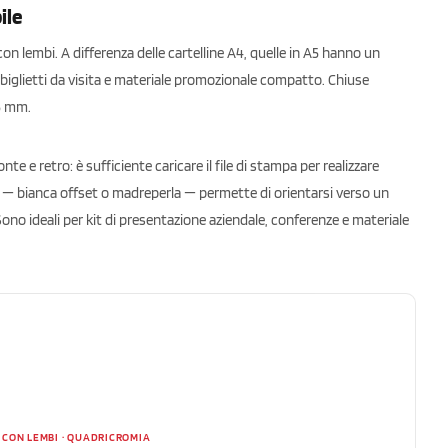
ile
con lembi. A differenza delle cartelline A4, quelle in A5 hanno un
biglietti da visita e materiale promozionale compatto. Chiuse
 5 mm.
 e retro: è sufficiente caricare il file di stampa per realizzare
le — bianca offset o madreperla — permette di orientarsi verso un
Sono ideali per kit di presentazione aziendale, conferenze e materiale
 CON LEMBI · QUADRICROMIA