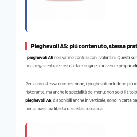
Pieghevoli A5: più contenuto, stessa prat
I
pieghevoli A5
non vanno confusi con i volantini. Questi sono 
una piega centrale così da dare origine a un vero e proprio
d
Per la loro stessa composizione, i pieghevoli includono più inf
ristorante, ma anche le specialità del menu; non solo il titol
pieghevoli A5
, disponibili anche in verticale, sono in carta 
per la massima libertà di scelta cromatica.