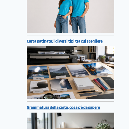
Carta patinata: i diversi tipi tra cui scegliere
Grammatura della carta, cosa c’è da sapere