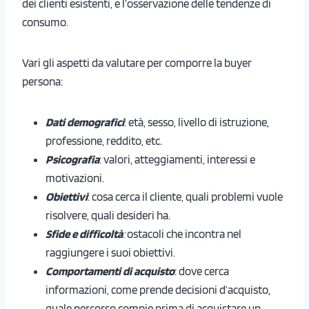
dei clienti esistenti, e l’osservazione delle tendenze di
consumo.
Vari gli aspetti da valutare per comporre la buyer
persona:
Dati demografici
: età, sesso, livello di istruzione,
professione, reddito, etc.
Psicografia
: valori, atteggiamenti, interessi e
motivazioni.
Obiettivi
: cosa cerca il cliente, quali problemi vuole
risolvere, quali desideri ha.
Sfide e difficoltà
:
ostacoli che incontra nel
raggiungere i suoi obiettivi.
Comportamenti di acquisto
: dove cerca
informazioni, come prende decisioni d’acquisto,
quale percorso compie prima di acquistare un