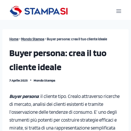
Salta
al
contenuto
Home
-
Mondo Stampa
-
Buyer persona: crea il tuo cliente ideale
Buyer persona: crea il tuo
cliente ideale
7 Aprile 2025
Mondo Stampa
Buyer persona
: il cliente tipo. Crealo attraverso ricerche
di mercato, analisi dei clienti esistenti e tramite
l’osservazione delle tendenze di consumo. E’ uno degli
strumenti più potenti per costruire strategie efficaci e
mirate, si tratta di una rappresentazione semplificata