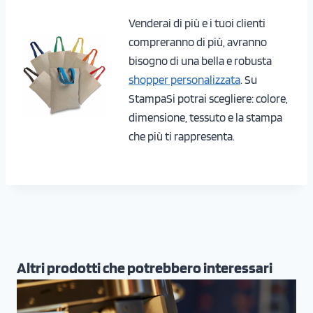
Venderai di più e i tuoi clienti
compreranno di più, avranno
bisogno di una bella e robusta
shopper personalizzata
. Su
StampaSi potrai scegliere: colore,
dimensione, tessuto e la stampa
che più ti rappresenta.
Altri prodotti che potrebbero interessari