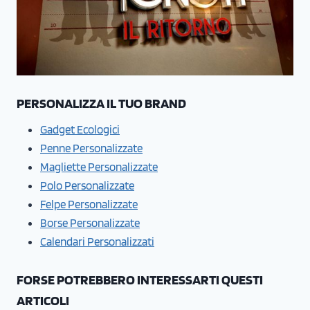
PERSONALIZZA IL TUO BRAND
Gadget Ecologici
Penne Personalizzate
Magliette Personalizzate
Polo Personalizzate
Felpe Personalizzate
Borse Personalizzate
Calendari Personalizzati
FORSE POTREBBERO INTERESSARTI QUESTI
ARTICOLI