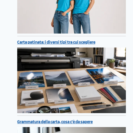
Carta patinata: i diversi tipi tra cui scegliere
Grammatura della carta, cosa c’è da sapere