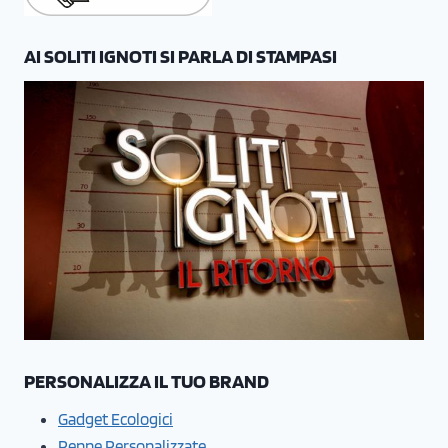
AI SOLITI IGNOTI SI PARLA DI STAMPASI
PERSONALIZZA IL TUO BRAND
Gadget Ecologici
Penne Personalizzate