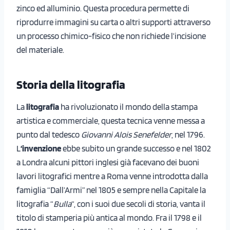
zinco ed alluminio. Questa procedura permette di
riprodurre immagini su carta o altri supporti attraverso
un processo chimico-fisico che non richiede l’incisione
del materiale.
Storia della litografia
La
litografia
ha rivoluzionato il mondo della stampa
artistica e commerciale, questa tecnica venne messa a
punto dal tedesco
Giovanni Alois Senefelder
, nel 1796.
L
‘invenzione
ebbe subito un grande successo e nel 1802
a Londra alcuni pittori inglesi già facevano dei buoni
lavori litografici mentre a Roma venne introdotta dalla
famiglia “Dall’Armi” nel 1805 e sempre nella Capitale la
litografia “
Bulla
“, con i suoi due secoli di storia, vanta il
titolo di stamperia più antica al mondo. Fra il 1798 e il