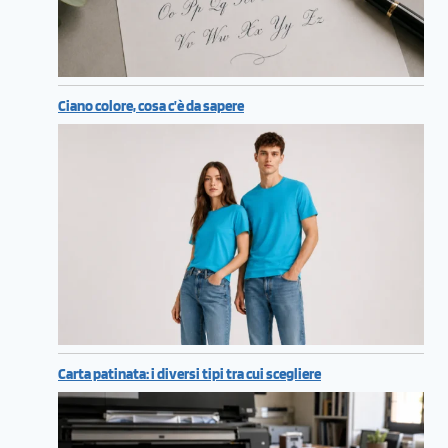
Ciano colore, cosa c’è da sapere
Carta patinata: i diversi tipi tra cui scegliere