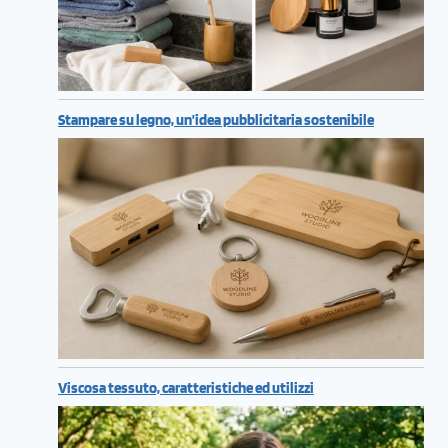
Stampare su legno, un’idea pubblicitaria sostenibile
Viscosa tessuto, caratteristiche ed utilizzi