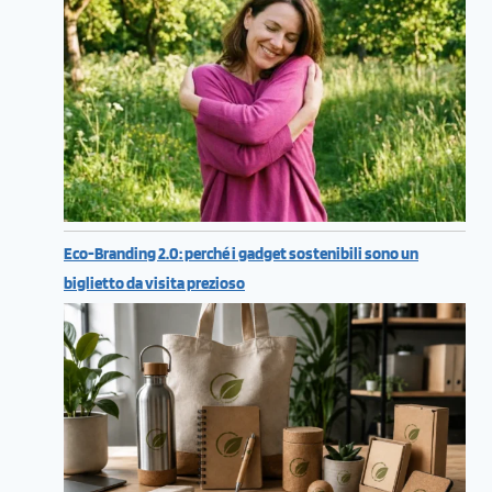
Eco-Branding 2.0: perché i gadget sostenibili sono un
biglietto da visita prezioso