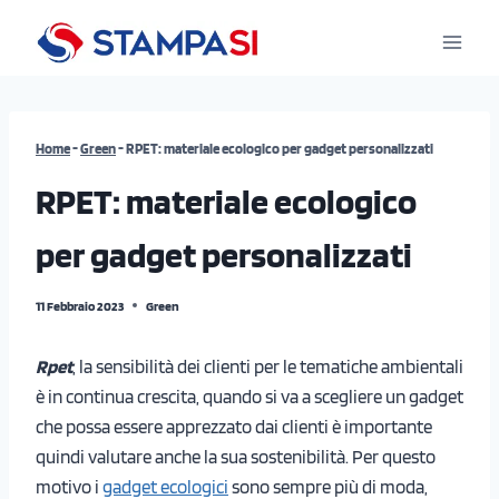
Salta
al
contenuto
Home
-
Green
-
RPET: materiale ecologico per gadget personalizzati
RPET: materiale ecologico
per gadget personalizzati
11 Febbraio 2023
Green
Rpet
, la sensibilità dei clienti per le tematiche ambientali
è in continua crescita, quando si va a scegliere un gadget
che possa essere apprezzato dai clienti è importante
quindi valutare anche la sua sostenibilità. Per questo
motivo i
gadget ecologici
sono sempre più di moda,