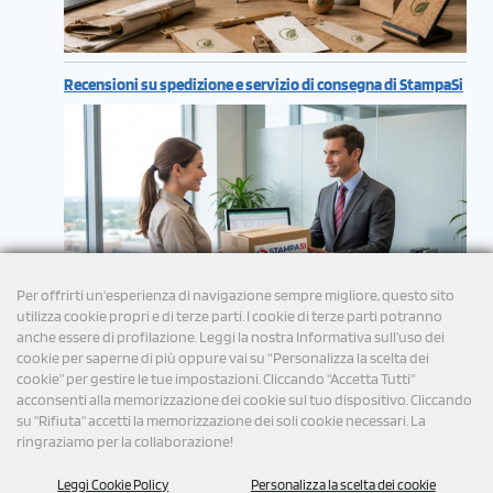
Recensioni su spedizione e servizio di consegna di StampaSi
Per offrirti un'esperienza di navigazione sempre migliore, questo sito
utilizza cookie propri e di terze parti. I cookie di terze parti potranno
anche essere di profilazione. Leggi la nostra Informativa sull’uso dei
cookie per saperne di più oppure vai su “Personalizza la scelta dei
cookie” per gestire le tue impostazioni. Cliccando "Accetta Tutti"
acconsenti alla memorizzazione dei cookie sul tuo dispositivo. Cliccando
su "Rifiuta" accetti la memorizzazione dei soli cookie necessari. La
ringraziamo per la collaborazione!
Leggi Cookie Policy
Personalizza la scelta dei cookie