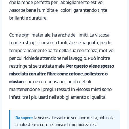
che la rende perfetta per l’abbigliamento estivo.
Assorbe bene l’umidità e i colori, garantendo tinte
brillanti e durature.
Come ogni materiale, ha anche dei limiti. La viscosa
tende a stropicciarsi con facilità e, se bagnata, perde
temporaneamente parte della sua resistenza, motivo
per cui richiede attenzione nel lavaggio. Può inoltre
restringersi se trattata male.
Per questo viene spesso
miscelata con altre fibre come cotone, poliestere o
elastan
, che ne compensano i punti deboli
mantenendone i pregi. I tessuti in viscosa misti sono
infatti tra i più usati nell’abbigliamento di qualità.
Da sapere
: la viscosa tessuto in versione mista, abbinata
a poliestere o cotone, unisce la morbidezza e la