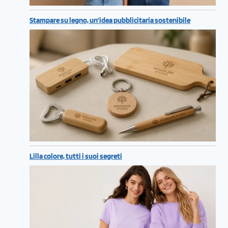
Stampare su legno, un’idea pubblicitaria sostenibile
Lilla colore, tutti i suoi segreti