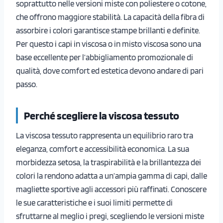
soprattutto nelle versioni miste con poliestere o cotone,
che offrono maggiore stabilità. La capacità della fibra di
assorbire i colori garantisce stampe brillanti e definite.
Per questo i capi in viscosa o in misto viscosa sono una
base eccellente per l’abbigliamento promozionale di
qualità, dove comfort ed estetica devono andare di pari
passo.
Perché scegliere la viscosa tessuto
La viscosa tessuto rappresenta un equilibrio raro tra
eleganza, comfort e accessibilità economica. La sua
morbidezza setosa, la traspirabilità e la brillantezza dei
colori la rendono adatta a un’ampia gamma di capi, dalle
magliette sportive agli accessori più raffinati. Conoscere
le sue caratteristiche e i suoi limiti permette di
sfruttarne al meglio i pregi, scegliendo le versioni miste