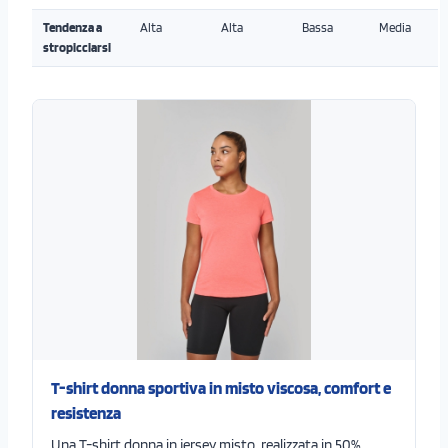
Tendenza a
Alta
Alta
Bassa
Media
stropicciarsi
T-shirt donna sportiva in misto viscosa, comfort e
resistenza
Una T-shirt donna in jersey misto, realizzata in 50%