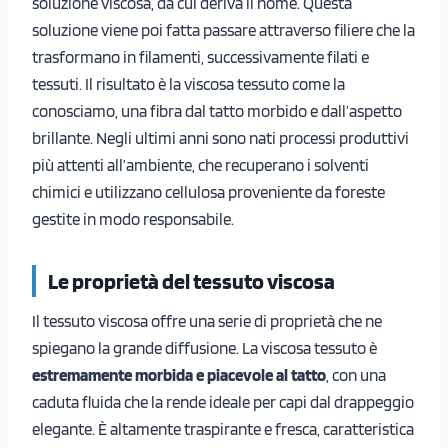
soluzione viscosa, da cui deriva il nome. Questa
soluzione viene poi fatta passare attraverso filiere che la
trasformano in filamenti, successivamente filati e
tessuti. Il risultato è la viscosa tessuto come la
conosciamo, una fibra dal tatto morbido e dall’aspetto
brillante. Negli ultimi anni sono nati processi produttivi
più attenti all’ambiente, che recuperano i solventi
chimici e utilizzano cellulosa proveniente da foreste
gestite in modo responsabile.
Le proprietà del tessuto viscosa
Il tessuto viscosa offre una serie di proprietà che ne
spiegano la grande diffusione. La viscosa tessuto è
estremamente morbida e piacevole al tatto
, con una
caduta fluida che la rende ideale per capi dal drappeggio
elegante. È altamente traspirante e fresca, caratteristica