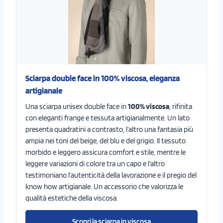
Sciarpa double face in 100% viscosa, eleganza
artigianale
Una sciarpa unisex double face in
100% viscosa
, rifinita
con eleganti frange e tessuta artigianalmente. Un lato
presenta quadratini a contrasto, l’altro una fantasia più
ampia nei toni del beige, del blu e del grigio. Il tessuto
morbido e leggero assicura comfort e stile, mentre le
leggere variazioni di colore tra un capo e l’altro
testimoniano l’autenticità della lavorazione e il pregio del
know how artigianale. Un accessorio che valorizza le
qualità estetiche della viscosa.
Scopri la sciarpa in viscosa