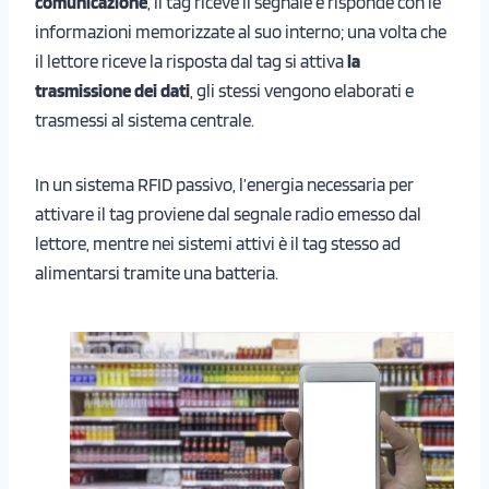
comunicazione
, il tag riceve il segnale e risponde con le
informazioni memorizzate al suo interno; una volta che
il lettore riceve la risposta dal tag si attiva
la
trasmissione dei dati
, gli stessi vengono elaborati e
trasmessi al sistema centrale.
In un sistema RFID passivo, l’energia necessaria per
attivare il tag proviene dal segnale radio emesso dal
lettore, mentre nei sistemi attivi è il tag stesso ad
alimentarsi tramite una batteria.