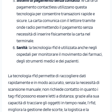
Sistemi di pagamento senza contatto
: le carte di
pagamento contactless utilizzano questa
tecnologia per consentire transazioni rapide e
sicure. La carta comunica con il lettore tramite
onde radio permettendo il pagamento senza
necessità di inserire fisicamente la carta nel
terminale.
Sanità
: la tecnologia rfid è utilizzata anche negli
ospedali per monitorare il movimento dei farmaci,
degli strumenti medici e dei pazienti.
La tecnologia rfid permette di raccogliere dati
rapidamente e in modo accurato, senza la necessità di
scansione manuale; non richiede contatto in quanto i
tag rfid possono essere letti a distanza; grazie alla sua
capacità di tracciare gli oggetti in tempo reale, l’rfid,
migliora la gestione delle scorte, la logistica e la