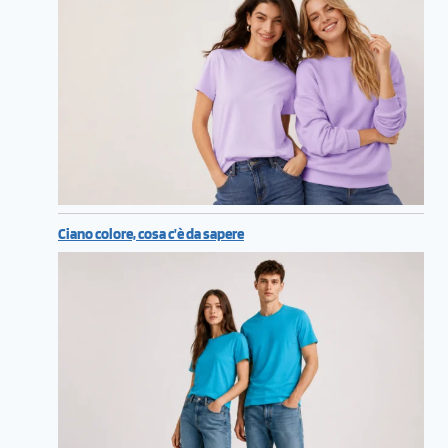
Ciano colore, cosa c’è da sapere