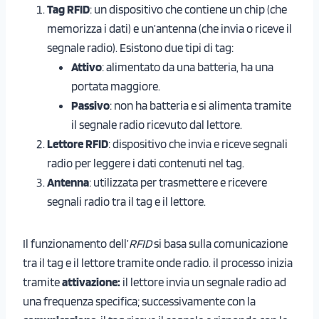
Tag RFID
: un dispositivo che contiene un chip (che
memorizza i dati) e un’antenna (che invia o riceve il
segnale radio). Esistono due tipi di tag:
Attivo
: alimentato da una batteria, ha una
portata maggiore.
Passivo
: non ha batteria e si alimenta tramite
il segnale radio ricevuto dal lettore.
Lettore RFID
: dispositivo che invia e riceve segnali
radio per leggere i dati contenuti nel tag.
Antenna
: utilizzata per trasmettere e ricevere
segnali radio tra il tag e il lettore.
Il funzionamento dell’
RFID
si basa sulla comunicazione
tra il tag e il lettore tramite onde radio. il processo inizia
tramite
attivazione:
il lettore invia un segnale radio ad
una frequenza specifica; successivamente con la