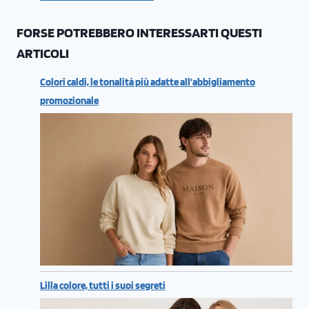
FORSE POTREBBERO INTERESSARTI QUESTI
ARTICOLI
Colori caldi, le tonalità più adatte all’abbigliamento
promozionale
Lilla colore, tutti i suoi segreti