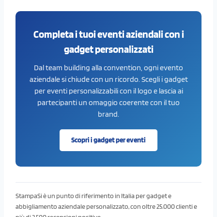
Completa i tuoi eventi aziendali con i
gadget personalizzati
Dal team building alla convention, ogni evento
aziendale si chiude con un ricordo. Scegli i gadget
per eventi personalizzabili con il logo e lascia ai
partecipanti un omaggio coerente con il tuo
brand.
Scopri i gadget per eventi
StampaSi è un punto di riferimento in Italia per gadget e
abbigliamento aziendale personalizzato, con oltre 25.000 clienti e
più di 2.500 recensioni positive.