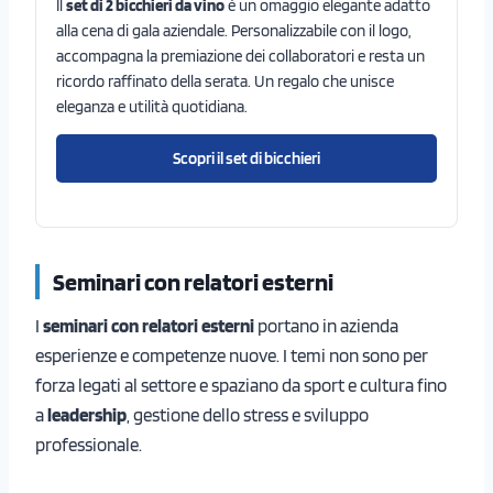
Il
set di 2 bicchieri da vino
è un omaggio elegante adatto
alla cena di gala aziendale. Personalizzabile con il logo,
accompagna la premiazione dei collaboratori e resta un
ricordo raffinato della serata. Un regalo che unisce
eleganza e utilità quotidiana.
Scopri il set di bicchieri
Seminari con relatori esterni
I
seminari con relatori esterni
portano in azienda
esperienze e competenze nuove. I temi non sono per
forza legati al settore e spaziano da sport e cultura fino
a
leadership
, gestione dello stress e sviluppo
professionale.