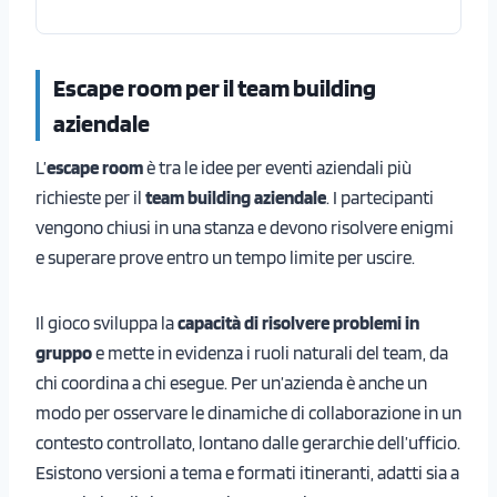
Escape room per il team building
aziendale
L’
escape room
è tra le idee per eventi aziendali più
richieste per il
team building aziendale
. I partecipanti
vengono chiusi in una stanza e devono risolvere enigmi
e superare prove entro un tempo limite per uscire.
Il gioco sviluppa la
capacità di risolvere problemi in
gruppo
e mette in evidenza i ruoli naturali del team, da
chi coordina a chi esegue. Per un’azienda è anche un
modo per osservare le dinamiche di collaborazione in un
contesto controllato, lontano dalle gerarchie dell’ufficio.
Esistono versioni a tema e formati itineranti, adatti sia a