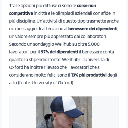
Tra le opzioni più diffuse ci sono le
corse non
competitive
in città e le olimpiadi aziendali con sfide in
più discipline. Un’attività di questo tipo trasmette anche
un messaggio di attenzione al
benessere dei dipendenti
,
un valore sempre più apprezzato dai collaboratori.
Secondo un sondaggio Wellhub su oltre 5.000
lavoratori, per il
97% dei dipendenti
il benessere conta
quanto lo stipendio (fonte: Wellhub). L’Università di
Oxford ha inoltre rilevato che i lavoratori che si
considerano molto felici sono il
13% più produttivi
degli
altri (fonte: University of Oxford).