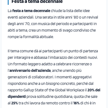
Festa a tema decennale
La
festa a tema decennale
chiude la lista delle idee
eventi aziendali. Una serata in stile anni ’80 o un revival
degli anni ’70, con musica del periodo e partecipanti in
abiti a tema, crea un momento di svago condiviso che
rompe la formalità abituale.
Il tema comune dà ai partecipanti un punto di partenza
per interagire e abbassa l’imbarazzo dei contesti nuovi.
Un formato leggero adatto a celebrare ricorrenze o
l’
anniversario dell’azienda
, anche unendo più
generazioni di collaboratori. I momenti aggregativi
rispondono anche a un bisogno concreto, perché dal
rapporto Gallup State of the Global Workplace il
20% dei
dipendenti
prova solitudine quotidiana, quota che sale
al
25%
tra chi lavora da remoto contro il
16%
di chi è in