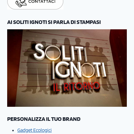
AI SOLITI IGNOTI SI PARLA DI STAMPASI
PERSONALIZZA IL TUO BRAND
Gadget Ecologici