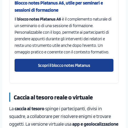
Blocco notes Platanus A6, utile per seminari e
sessioni di formazione
Il
blocco notes Platanus A6
è il complemento naturale di
un seminario o di una sessione di formazione.
Personalizzabile con il logo, permette ai partecipanti di
prendere appunti durante gli interventi dei relatori e
resta uno strumento utile anche dopo l’evento. Un
omaggio pratico e coerente con il contesto formativo.
Scopri il blocco notes Platanus
Caccia al tesoro reale o virtuale
La
caccia al tesoro
spinge i partecipanti, divisi in
squadre, a collaborare per risolvere enigmi e trovare
oggetti. La versione virtuale usa
app e geolocalizzazione