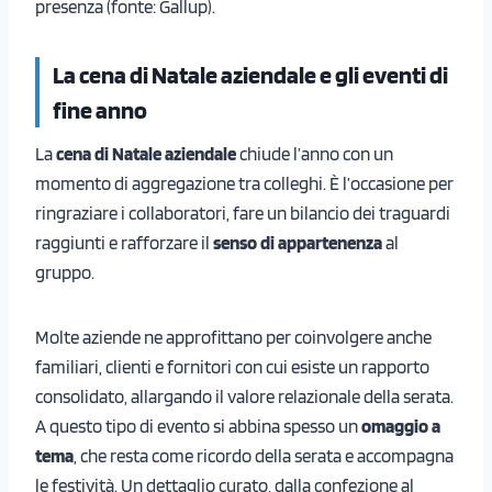
presenza (fonte: Gallup).
La cena di Natale aziendale e gli eventi di
fine anno
La
cena di Natale aziendale
chiude l’anno con un
momento di aggregazione tra colleghi. È l’occasione per
ringraziare i collaboratori, fare un bilancio dei traguardi
raggiunti e rafforzare il
senso di appartenenza
al
gruppo.
Molte aziende ne approfittano per coinvolgere anche
familiari, clienti e fornitori con cui esiste un rapporto
consolidato, allargando il valore relazionale della serata.
A questo tipo di evento si abbina spesso un
omaggio a
tema
, che resta come ricordo della serata e accompagna
le festività. Un dettaglio curato, dalla confezione al