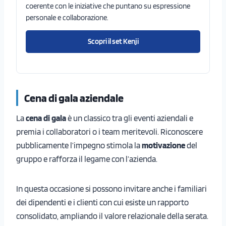
coerente con le iniziative che puntano su espressione
personale e collaborazione.
Scopri il set Kenji
Cena di gala aziendale
La
cena di gala
è un classico tra gli eventi aziendali e
premia i collaboratori o i team meritevoli. Riconoscere
pubblicamente l’impegno stimola la
motivazione
del
gruppo e rafforza il legame con l’azienda.
In questa occasione si possono invitare anche i familiari
dei dipendenti e i clienti con cui esiste un rapporto
consolidato, ampliando il valore relazionale della serata.