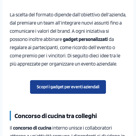
La scelta del formato dipende dall’obiettivo dell’azienda,
dal premiare un team all’integrare nuovi assunti fino a
comunicare i valori del brand. A ogni iniziativa si
possono inoltre abbinare
gadget personalizzati
da
regalare ai partecipanti, come ricordo dell’evento o
come premio per i vincitori. Di seguito dieci idee tra le
più apprezzate per organizzare un evento aziendale.
Scopri i gadget per eventi aziendali
Concorso di cucina tra colleghi
Il
concorso di cucina
interno unisce i collaboratori
attorno a un’attività comune. I dipendenti si dividono in