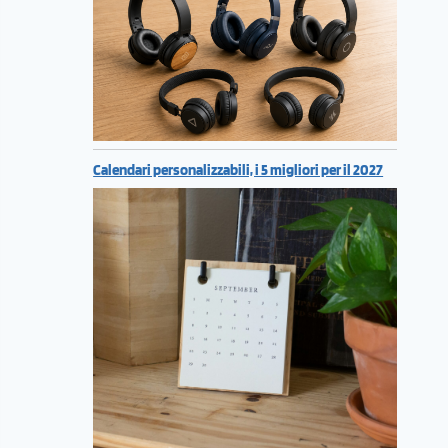
Calendari personalizzabili, i 5 migliori per il 2027