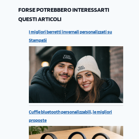
FORSE POTREBBERO INTERESSARTI
QUESTI ARTICOLI
I migliori berretti invernali personalizzati su
StampaSi
Cuffie bluetooth personalizzabili, le migliori
proposte