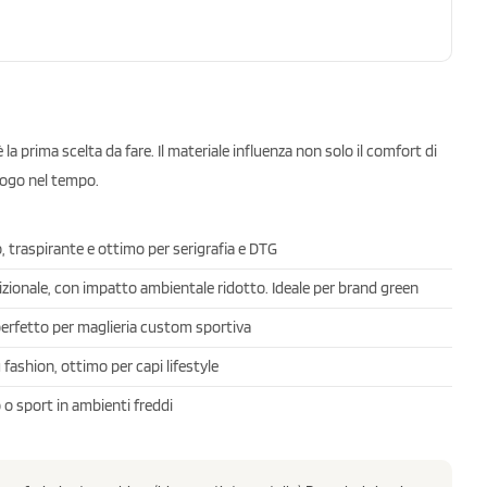
 è la prima scelta da fare. Il materiale influenza non solo il comfort di
 logo nel tempo.
, traspirante e ottimo per serigrafia e DTG
zionale, con impatto ambientale ridotto. Ideale per brand green
perfetto per maglieria custom sportiva
fashion, ottimo per capi lifestyle
 o sport in ambienti freddi