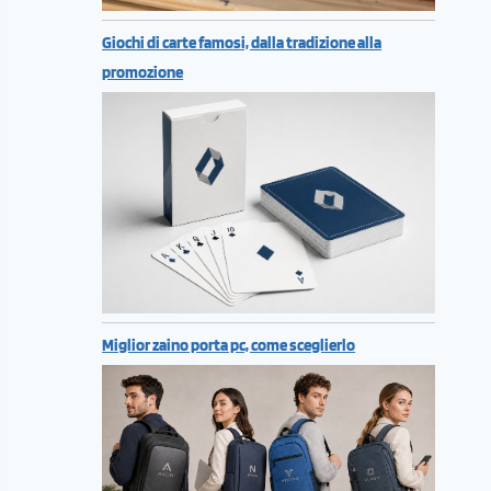
Giochi di carte famosi, dalla tradizione alla
promozione
Miglior zaino porta pc, come sceglierlo