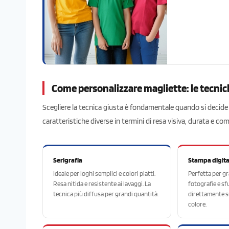
Come personalizzare magliette: le tecni
Scegliere la tecnica giusta è fondamentale quando si decid
caratteristiche diverse in termini di resa visiva, durata e com
Serigrafia
Stampa digita
Ideale per loghi semplici e colori piatti.
Perfetta per g
Resa nitida e resistente ai lavaggi. La
fotografie e s
tecnica più diffusa per grandi quantità.
direttamente su
colore.