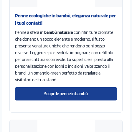
Penne ecologiche in bambù, eleganza naturale per
i tuoi contatti
Penne a sfera in
bambù naturale
con rifiniture cromate
che donano un tocco elegante e moderno. Il fusto
presenta venature uniche che rendono ogni pezzo
diverso. Leggere e piacevoli da impugnare, con refill blu
per una scrittura scorrevole. La superficie si presta alla
personalizzazione con loghi o incisioni, valorizzando il
brand. Un omaggio green perfetto da regalare ai
visitatori del tuo stand.
Scopri le penne in bambù