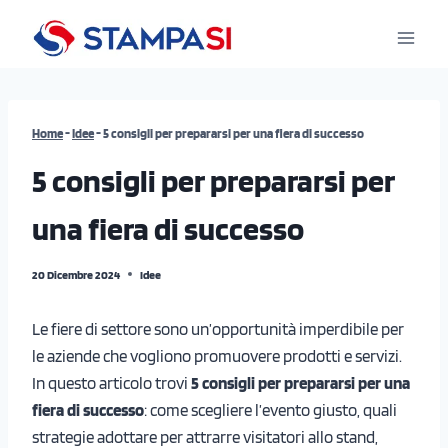
Salta
al
contenuto
Home
-
Idee
-
5 consigli per prepararsi per una fiera di successo
5 consigli per prepararsi per
una fiera di successo
20 Dicembre 2024
Idee
Le fiere di settore sono un’opportunità imperdibile per
le aziende che vogliono promuovere prodotti e servizi.
In questo articolo trovi
5 consigli per prepararsi per una
fiera di successo
: come scegliere l’evento giusto, quali
strategie adottare per attrarre visitatori allo stand,