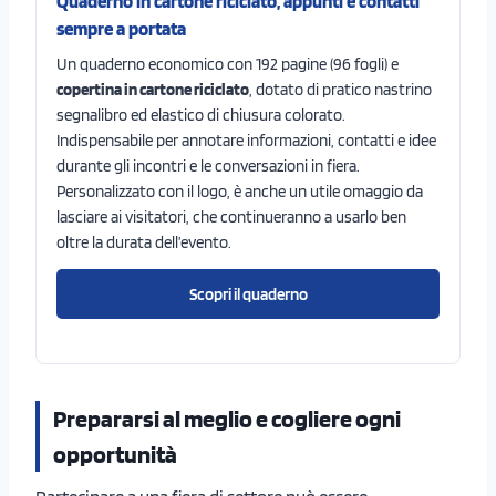
Quaderno in cartone riciclato, appunti e contatti
sempre a portata
Un quaderno economico con 192 pagine (96 fogli) e
copertina in cartone riciclato
, dotato di pratico nastrino
segnalibro ed elastico di chiusura colorato.
Indispensabile per annotare informazioni, contatti e idee
durante gli incontri e le conversazioni in fiera.
Personalizzato con il logo, è anche un utile omaggio da
lasciare ai visitatori, che continueranno a usarlo ben
oltre la durata dell’evento.
Scopri il quaderno
Prepararsi al meglio e cogliere ogni
opportunità