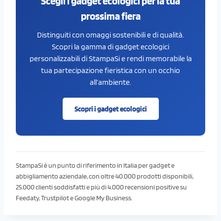
Scegli i gadget ecologici per la tua
prossima fiera
Distinguiti con omaggi sostenibili e di qualità.
Scopri la gamma di gadget ecologici
personalizzabili di StampaSi e rendi memorabile la
tua partecipazione fieristica con un occhio
all’ambiente.
Scopri i gadget ecologici
StampaSi è un punto di riferimento in Italia per gadget e
abbigliamento aziendale, con oltre 40.000 prodotti disponibili,
25.000 clienti soddisfatti e più di 4.000 recensioni positive su
Feedaty, Trustpilot e Google My Business.