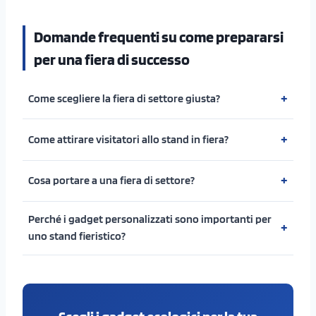
Domande frequenti su come prepararsi
per una fiera di successo
Come scegliere la fiera di settore giusta?
Come attirare visitatori allo stand in fiera?
Cosa portare a una fiera di settore?
Perché i gadget personalizzati sono importanti per
uno stand fieristico?