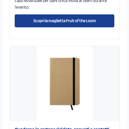
capo essenziale per dare unità visiva al team durante
l’evento.
Scopri la maglietta Fruit of the Loom