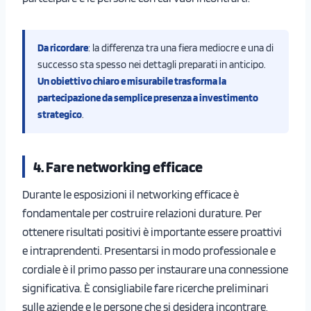
Da ricordare
: la differenza tra una fiera mediocre e una di
successo sta spesso nei dettagli preparati in anticipo.
Un obiettivo chiaro e misurabile trasforma la
partecipazione da semplice presenza a investimento
strategico
.
4. Fare networking efficace
Durante le esposizioni il networking efficace è
fondamentale per costruire relazioni durature. Per
ottenere risultati positivi è importante essere proattivi
e intraprendenti. Presentarsi in modo professionale e
cordiale è il primo passo per instaurare una connessione
significativa. È consigliabile fare ricerche preliminari
sulle aziende e le persone che si desidera incontrare,