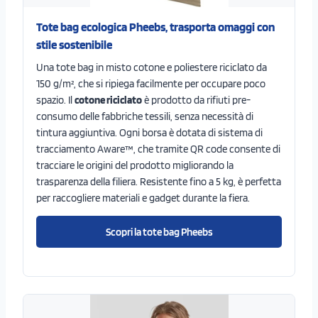
Tote bag ecologica Pheebs, trasporta omaggi con
stile sostenibile
Una tote bag in misto cotone e poliestere riciclato da
150 g/m², che si ripiega facilmente per occupare poco
spazio. Il
cotone riciclato
è prodotto da rifiuti pre-
consumo delle fabbriche tessili, senza necessità di
tintura aggiuntiva. Ogni borsa è dotata di sistema di
tracciamento Aware™, che tramite QR code consente di
tracciare le origini del prodotto migliorando la
trasparenza della filiera. Resistente fino a 5 kg, è perfetta
per raccogliere materiali e gadget durante la fiera.
Scopri la tote bag Pheebs