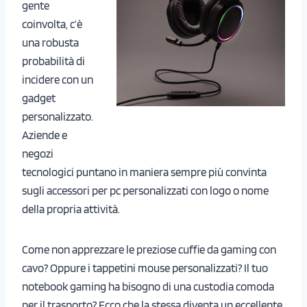
gente
coinvolta, c’è
una robusta
probabilità di
incidere con un
gadget
personalizzato.
Aziende e
negozi
tecnologici puntano in maniera sempre più convinta
sugli accessori per pc personalizzati con logo o nome
della propria attività.
Come non apprezzare le preziose cuffie da gaming con
cavo? Oppure i tappetini mouse personalizzati? Il tuo
notebook gaming ha bisogno di una custodia comoda
per il trasporto? Ecco che la stessa diventa un eccellente