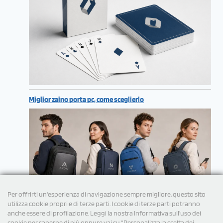
Miglior zaino porta pc, come sceglierlo
Per offrirti un'esperienza di navigazione sempre migliore, questo sito
utilizza cookie propri e di terze parti. I cookie di terze parti potranno
anche essere di profilazione. Leggi la nostra Informativa sull’uso dei
cookie per saperne di più oppure vai su “Personalizza la scelta dei