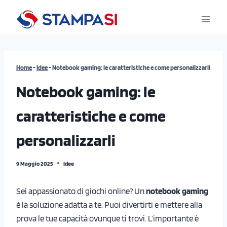
Salta
al
contenuto
Home
-
Idee
-
Notebook gaming: le caratteristiche e come personalizzarli
Notebook gaming: le
caratteristiche e come
personalizzarli
9 Maggio 2025
Idee
Sei appassionato di giochi online? Un
notebook gaming
è la soluzione adatta a te. Puoi divertirti e mettere alla
prova le tue capacità ovunque ti trovi. L’importante è