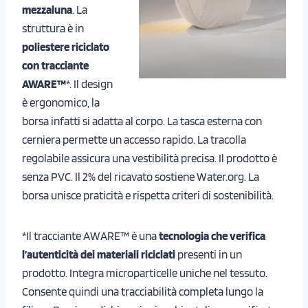
mezzaluna
. La
struttura è in
poliestere riciclato
con tracciante
AWARE™
*. Il design
è ergonomico, la
borsa infatti si adatta al corpo. La tasca esterna con
cerniera permette un accesso rapido. La tracolla
regolabile assicura una vestibilità precisa. Il prodotto è
senza PVC. Il 2% del ricavato sostiene Water.org. La
borsa unisce praticità e rispetta criteri di sostenibilità.
*Il tracciante AWARE™ è una
tecnologia che verifica
l’autenticità dei materiali riciclati
presenti in un
prodotto. Integra microparticelle uniche nel tessuto.
Consente quindi una tracciabilità completa lungo la