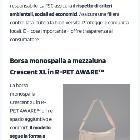
responsabile. La FSC assicura il
rispetto di criteri
ambientali, sociali ed economici
. Assicura una filiera
controllata. Tutela la biodiversità. Protegge le comunità
locali. E – cosa importante – offre trasparenza al
consumatore.
Borsa monospalla a mezzaluna
Crescent XL in R-PET AWARE™
La borsa
monospalla
Crescent XL in R-
PET AWARE™ offre
spazio aggiuntivo e
comfort.
Il modello
segue la forma a