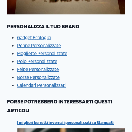
PERSONALIZZA IL TUO BRAND
Gadget Ecologici
Penne Personalizzate
Magliette Personalizzate
Polo Personalizzate
Felpe Personalizzate
Borse Personalizzate
Calendari Personalizzati
FORSE POTREBBERO INTERESSARTI QUESTI
ARTICOLI
I migliori berretti invernali personalizzati su StampaSi