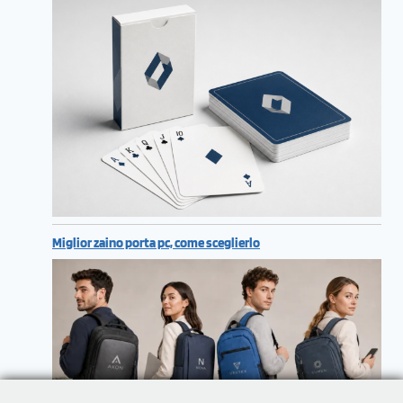
Miglior zaino porta pc, come sceglierlo