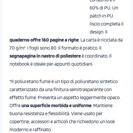
60% di PU. Un
patch in PU
liscio completa il
design. Il
quaderno offre 160 pagine a righe
. La carta è riciclata da
70 g/m². I fogli sono 80. Il formato è pratico. Il
segnapagina in nastro di poliestere
è coordinato. Il
notebook è ideale per appunti quotidiani.
*Il poliuretano fumé è un tipo di poliuretano sintetico
caratterizzato da una finitura semitrasparente con
effetto fumé. Presenta un aspetto leggermente opaco.
Offre
una superficie morbida e uniforme
. Mantiene
buona resistenza e flessibilità. Viene usato per
copertine, accessori e articoli che richiedono un look
moderno e raffinato.