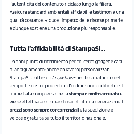
l’autenticità del contenuto riciclato lungo la filiera.
Assicura standard ambientali affidabili e testimonia una
qualità costante. Riduce l’impatto delle risorse primarie
e dunque sostiene una produzione più responsabile.
Tutta l’affidabilità di StampaSi…
Da anni punto di riferimento per chi cerca gadget e capi
di abbigliamento (anche da lavoro) personalizzati,
StampaSi ti offre un
know how
specifico maturato nel
tempo. Le nostre procedure d’ordine sono codificate e di
immediata comprensione, la
stampa è molto accurata
e
viene effettuata con macchinari di ultima generazione. I
prezzi sono sempre concorrenziali
e la spedizione è
veloce e gratuita su tutto il territorio nazionale.