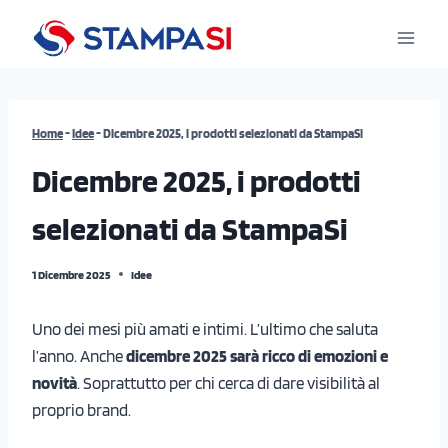
Salta
al
contenuto
Home
-
Idee
-
Dicembre 2025, i prodotti selezionati da StampaSi
Dicembre 2025, i prodotti
selezionati da StampaSi
1 Dicembre 2025
Idee
Uno dei mesi più amati e intimi. L’ultimo che saluta
l’anno. Anche
dicembre 2025 sarà ricco di emozioni e
novità
. Soprattutto per chi cerca di dare visibilità al
proprio brand.