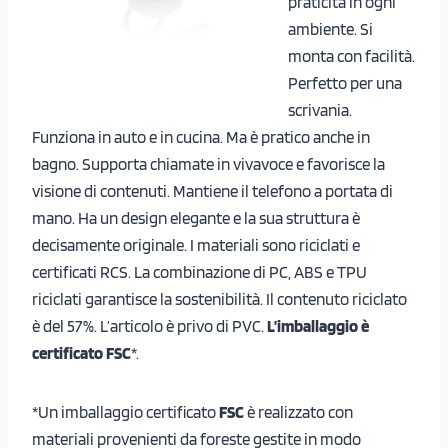
praticità in ogni
ambiente. Si
monta con facilità.
Perfetto per una
scrivania.
Funziona in auto e in cucina. Ma è pratico anche in
bagno. Supporta chiamate in vivavoce e favorisce la
visione di contenuti. Mantiene il telefono a portata di
mano. Ha un design elegante e la sua struttura è
decisamente originale. I materiali sono riciclati e
certificati RCS. La combinazione di PC, ABS e TPU
riciclati garantisce la sostenibilità. Il contenuto riciclato
è del 57%. L’articolo è privo di PVC.
L’imballaggio è
certificato FSC
*.
*Un imballaggio certificato
FSC
è realizzato con
materiali provenienti da foreste gestite in modo