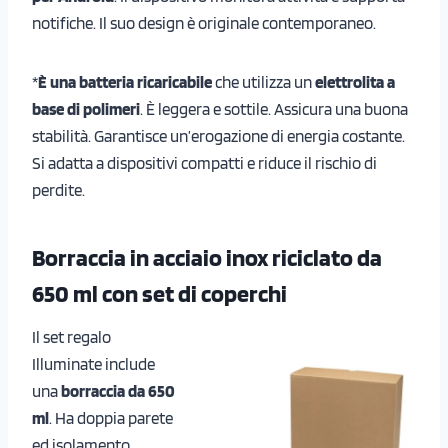
notifiche. Il suo design è originale contemporaneo.
*
È una batteria ricaricabile
che utilizza un
elettrolita a
base di polimeri
. È leggera e sottile. Assicura una buona
stabilità. Garantisce un’erogazione di energia costante.
Si adatta a dispositivi compatti e riduce il rischio di
perdite.
Borraccia in acciaio inox riciclato da
650 ml con set di coperchi
Il set regalo
Illuminate include
una
borraccia da 650
ml
. Ha doppia parete
ed isolamento