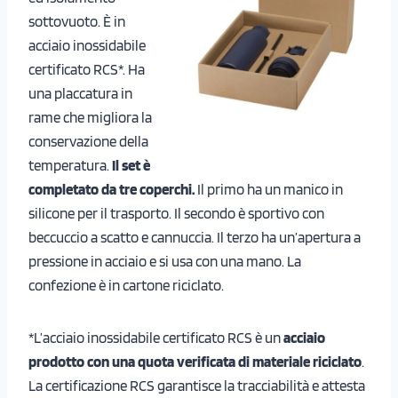
sottovuoto. È in
acciaio inossidabile
certificato RCS*. Ha
una placcatura in
rame che migliora la
conservazione della
temperatura.
Il set è
completato da tre coperchi.
Il primo ha un manico in
silicone per il trasporto. Il secondo è sportivo con
beccuccio a scatto e cannuccia. Il terzo ha un’apertura a
pressione in acciaio e si usa con una mano. La
confezione è in cartone riciclato.
*L’acciaio inossidabile certificato RCS è un
acciaio
prodotto con una quota verificata di materiale riciclato
.
La certificazione RCS garantisce la tracciabilità e attesta