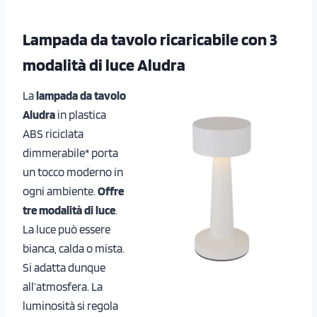
Lampada da tavolo ricaricabile con 3
modalità di luce Aludra
La
lampada da tavolo
Aludra
in plastica
ABS riciclata
dimmerabile* porta
un tocco moderno in
ogni ambiente.
Offre
tre modalità di luce
.
La luce può essere
bianca, calda o mista.
Si adatta dunque
all’atmosfera. La
luminosità si regola