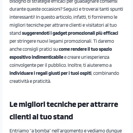
bisogno di strategie efficaci per guadagnare consensi
durante queste occasioni? Seguici e troverai tanti spunti
interessanti! In questo articolo, infatti, ti forniremo le
migliori tecniche per attrarre clienti e visitatori al tuo
stand
suggerendoti i gadget promozionali più efficaci
per stringere nuovi legami promozionali. Ti daremo
anche consigli pratici su
come rendere il tuo spazio
espositivo indimenticabile
e creare un’esperienza
coinvolgente per il pubblico. Inoltre, ti aiuteremo a
individuare i regali giusti per i tuoi ospiti
, combinando
creatività e praticità.
Le migliori tecniche per attrarre
clienti al tuo stand
Entriamo “a bomba” nell’argomento e vediamo dunque