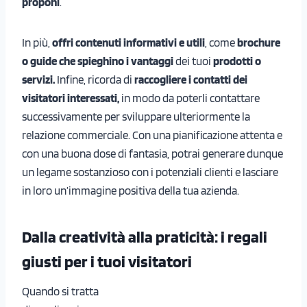
proponi
.
In più,
offri contenuti informativi e utili
, come
brochure
o guide che spieghino i vantaggi
dei tuoi
prodotti o
servizi.
Infine, ricorda di
raccogliere i contatti dei
visitatori interessati,
in modo da poterli contattare
successivamente per sviluppare ulteriormente la
relazione commerciale. Con una pianificazione attenta e
con una buona dose di fantasia, potrai generare dunque
un legame sostanzioso con i potenziali clienti e lasciare
in loro un’immagine positiva della tua azienda.
Dalla creatività alla praticità: i regali
giusti per i tuoi visitatori
Quando si tratta