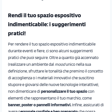
Rendi il tuo spazio espositivo
indimenticabile: i suggerimenti
pratici!
Per rendere il tuo spazio espositivo indimenticabile
durante eventi e fiere, ci sono alcuni suggerimenti
pratici che puoi seguire. Oltre a quanto già accennato
(realizzare un ambiente dal
mood
unico nella sua
definizione, sfruttare le tonalità che premino il concetto
di accoglienza o i materiali innovativi che suscitino
stupore e giovarsi delle nuove tecnologie interattive),
non dimenticare di
personalizzare il tuo spazio
con
elementi che rappresentano il tuo marchio, come
banner, poster o pannelli informativi.
Infine, assicurati di
avere p
ersonale cordiale e ben preparato
che possa