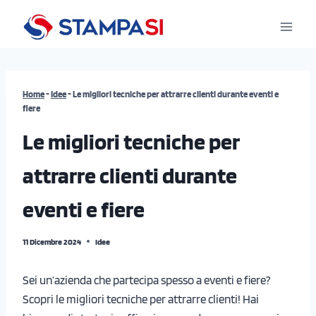
Salta
al
contenuto
Home
-
Idee
-
Le migliori tecniche per attrarre clienti durante eventi e
fiere
Le migliori tecniche per
attrarre clienti durante
eventi e fiere
11 Dicembre 2024
Idee
Sei un’azienda che partecipa spesso a eventi e fiere?
Scopri le migliori tecniche per attrarre clienti! Hai