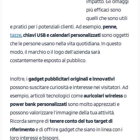
impatto. Gli omaggi
più efficaci sono
quelli che sono utili
e pratici per i potenziali clienti. Ad esempio,
penne,
tazze
, chiavi USB e calendari personalizzati
sono oggetti
che le persone usano nella vita quotidiana. In questo
modo, il marchio o il logo dell’azienda sarà
costantemente esposto al pubblico.
Inoltre, i
gadget pubblicitari originali e innovativi
possono suscitare curiosità e interesse nei visitatori. Ad
esempio, articoli tecnologici come
auricolari wireless
o
power bank
personalizzati
sono molto apprezzati e
possono valorizzare l’immagine della tua attività.
Ricorda sempre di
tenere conto del tuo target di
riferimento
e di offrire gadget che siano in linea con i
loro interessi e bisogni.