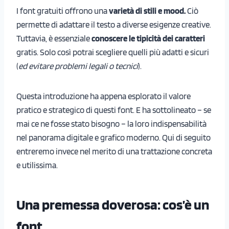
I font gratuiti offrono una
varietà di stili e mood.
Ciò
permette di adattare il testo a diverse esigenze creative.
Tuttavia, è essenziale
conoscere le tipicità dei caratteri
gratis. Solo così potrai scegliere quelli più adatti e sicuri
(
ed evitare problemi legali o tecnici
).
Questa introduzione ha appena esplorato il valore
pratico e strategico di questi font. E ha sottolineato – se
mai ce ne fosse stato bisogno – la loro indispensabilità
nel panorama digitale e grafico moderno. Qui di seguito
entreremo invece nel merito di una trattazione concreta
e utilissima.
Una premessa doverosa: cos’è un
font