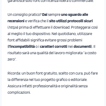
garantisce solo font con licenza libera o commerciale.
Un consiglio pratico?
Dai
sempre
uno sguardo alle
recensioni
e verifica che il
sito utilizzi protocolli sicuri
(
https
) prima di effettuare il download. Proteggerai così
al meglio il tuo dispositivo. Nel quotidiano, utilizzare
font affidabili significa evitare grossi problemi
(
l’incompatibilità
o i
caratteri corrotti
nei
documenti
). Il
risultato sarà una qualità del lavoro migliorata “a costo
zero”.
Ricorda: un buon font gratuito, scelto con cura, può fare
la differenza nel tuo progetto grafico o editoriale.
Assicura infatti professionalità e originalità senza
complicazioni.