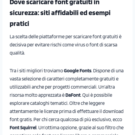
Dove scaricare font gratuiti in
sicurezza: siti affidabili ed esempi
pratici
La scelta delle piattaforme per scaricare font gratuiti è
decisiva per evitare rischi come virus o font di scarsa
qualità.
Tra i siti migliori troviamo
Google Fonts
. Dispone di una
vasta selezione di caratteri completamente gratuiti e
utilizzabili anche per progetti commerciali. Un’altra
risorsa molto apprezzata è
DaFont
. Qui è possibile
esplorare cataloghi tematici. Oltre che leggere
attentamente le licenze prima di effettuare il download
font gratis. Per chi cerca qualcosa di più esclusivo, ecco
Font Squirrel
. Un’ottima opzione, grazie al suo filtro che