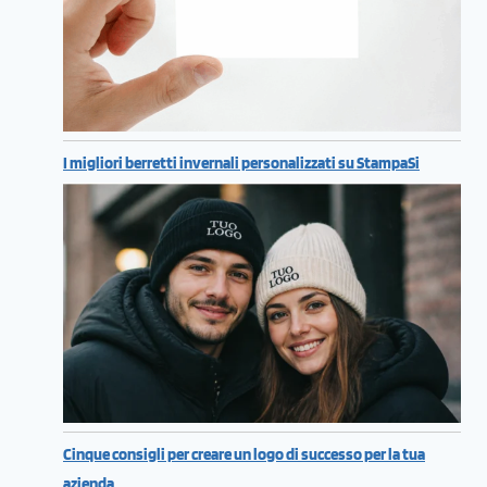
I migliori berretti invernali personalizzati su StampaSi
Cinque consigli per creare un logo di successo per la tua
azienda