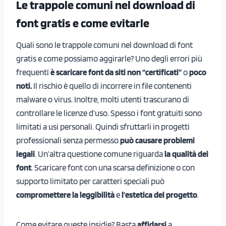
Le trappole comuni nel download di
font gratis e come evitarle
Quali sono le trappole comuni nel download di font
gratis e come possiamo aggirarle? Uno degli errori più
frequenti
è scaricare font da siti non “certificati”
o
poco
noti.
Il rischio è quello di incorrere in file contenenti
malware o virus. Inoltre, molti utenti trascurano di
controllare le licenze d’uso. Spesso i font gratuiti sono
limitati a usi personali. Quindi sfruttarli in progetti
professionali senza permesso
può causare problemi
legali
. Un’altra questione comune riguarda
la qualità dei
font
. Scaricare font con una scarsa definizione o con
supporto limitato per caratteri speciali può
compromettere la leggibilità
e
l’estetica del progetto
.
Come evitare queste insidie? Basta
affidarsi
a