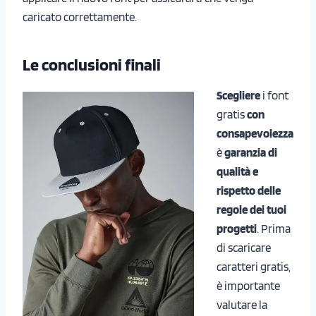
caricato correttamente.
Le conclusioni finali
Scegliere
i font
gratis
con
consapevolezza
è
garanzia di
qualità e
rispetto delle
regole dei tuoi
progetti
. Prima
di scaricare
caratteri gratis,
è importante
valutare la