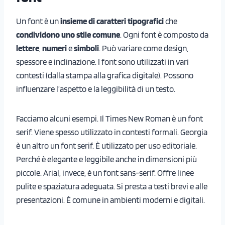
Un font è un
insieme di caratteri tipografici
che
condividono uno stile comune
. Ogni font è composto da
lettere
,
numeri
e
simboli
. Può variare come design,
spessore e inclinazione. I font sono utilizzati in vari
contesti (dalla stampa alla grafica digitale). Possono
influenzare l’aspetto e la leggibilità di un testo.
Facciamo alcuni esempi. Il Times New Roman è un font
serif. Viene spesso utilizzato in contesti formali. Georgia
è un altro un font serif. È utilizzato per uso editoriale.
Perché è elegante e leggibile anche in dimensioni più
piccole. Arial, invece, è un font sans-serif. Offre linee
pulite e spaziatura adeguata. Si presta a testi brevi e alle
presentazioni. È comune in ambienti moderni e digitali.