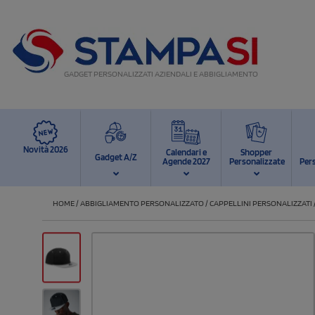
GADGET PERSONALIZZATI AZIENDALI E ABBIGLIAMENTO
Novità 2026
Calendari e
Shopper
Gadget A/Z
Agende 2027
Personalizzate
Per
HOME
/
ABBIGLIAMENTO PERSONALIZZATO
/
CAPPELLINI PERSONALIZZATI