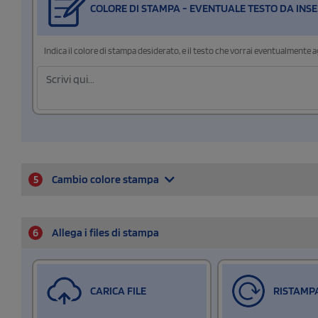
COLORE DI STAMPA - EVENTUALE TESTO DA INSE
Indica il colore di stampa desiderato, e il testo che vorrai eventualmente 
5
Cambio colore stampa
6
Allega i files di stampa
CARICA FILE
RISTAMP