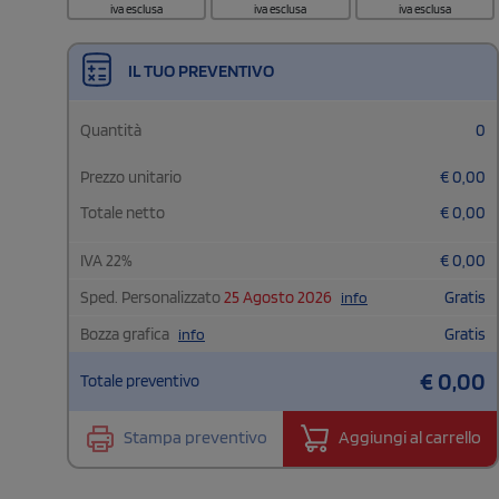
iva esclusa
iva esclusa
iva esclusa
IL TUO PREVENTIVO
Quantità
0
Prezzo unitario
€
0,00
Totale netto
€
0,00
IVA
22
%
€
0,00
Sped. Personalizzato
25 Agosto 2026
Gratis
info
Bozza grafica
Gratis
info
€
0,00
Totale preventivo
Stampa preventivo
Aggiungi al carrello