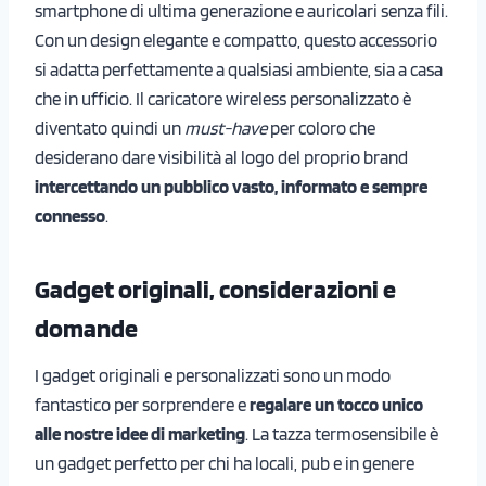
smartphone di ultima generazione e auricolari senza fili.
Con un design elegante e compatto, questo accessorio
si adatta perfettamente a qualsiasi ambiente, sia a casa
che in ufficio. Il caricatore wireless personalizzato è
diventato quindi un
must-have
per coloro che
desiderano dare visibilità al logo del proprio brand
intercettando un pubblico vasto, informato e sempre
connesso
.
Gadget originali, considerazioni e
domande
I gadget originali e personalizzati sono un modo
fantastico per sorprendere e
regalare un tocco unico
alle nostre idee di marketing
. La tazza termosensibile è
un gadget perfetto per chi ha locali, pub e in genere