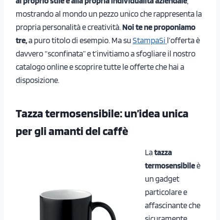
al proprio stile e alla propria individualità
aziendale
,
mostrando al mondo un pezzo unico che rappresenta la
propria personalità e creatività.
Noi te ne proponiamo
tre,
a puro titolo di esempio. Ma su
StampaSi
l’offerta è
davvero “sconfinata” e t’invitiamo a sfogliare il nostro
catalogo online e scoprire tutte le offerte che hai a
disposizione.
Tazza termosensibile: un’idea unica
per gli amanti del caffè
La
tazza
termosensibile
è
un gadget
particolare e
affascinante che
sicuramente