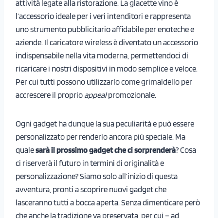
attività legate alla ristorazione. La glacette vino è
l’accessorio ideale per i veri intenditori e rappresenta
uno strumento pubblicitario affidabile per enoteche e
aziende. Il caricatore wireless è diventato un accessorio
indispensabile nella vita moderna, permettendoci di
ricaricare i nostri dispositivi in ​​modo semplice e veloce.
Per cui tutti possono utilizzarlo come grimaldello per
accrescere il proprio
appeal
promozionale.
Ogni gadget ha dunque la sua peculiarità e può essere
personalizzato per renderlo ancora più speciale. Ma
quale
sarà il prossimo gadget che ci sorprenderà
? Cosa
ci riserverà il futuro in termini di originalità e
personalizzazione? Siamo solo all’inizio di questa
avventura, pronti a scoprire nuovi gadget che
lasceranno tutti a bocca aperta. Senza dimenticare però
che anche la tradizione va preservata, per cui – ad