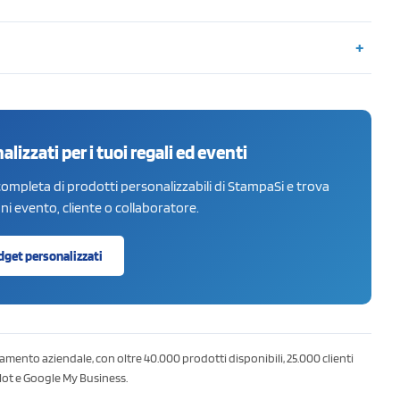
alizzati per i tuoi regali ed eventi
ompleta di prodotti personalizzabili di StampaSi e trova
i evento, cliente o collaboratore.
adget personalizzati
amento aziendale, con oltre 40.000 prodotti disponibili, 25.000 clienti
ilot e Google My Business.