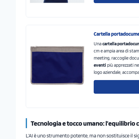
Cartella portadocumen
Una
cartella portadocu
cm e ampia area di stamp
meeting, raccoglie docu
eventi
più apprezzati nel
logo aziendale, accompa
Tecnologia e tocco umano: l’equilibrio c
L’AI è uno strumento potente, ma non sostituisce il si