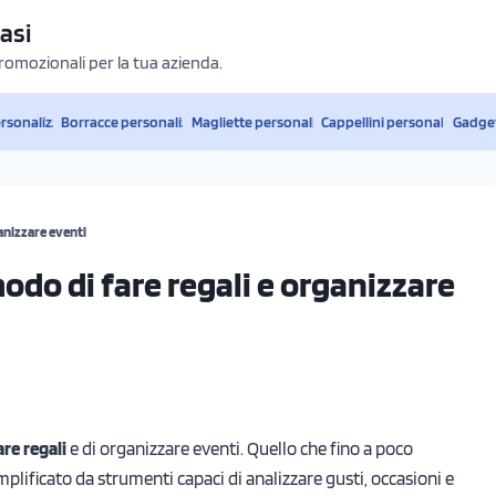
asi
promozionali per la tua azienda.
ersonalizzati
Borracce personalizzate
Magliette personalizzate
Cappellini personalizzati
Gadget
ganizzare eventi
odo di fare regali e organizzare
are regali
e di organizzare eventi. Quello che fino a poco
plificato da strumenti capaci di analizzare gusti, occasioni e