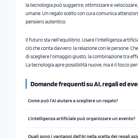
la tecnologia può suggerire, ottimizzare e velocizzare
umane. Un regalo scelto con cura comunica attenzione
pensiero autentico.
Il futuro sta nell’equilibrio. Usare l’intelligenza artifi
ciò che conta davvero: la relazione con le persone. Che 
di scegliere l’omaggio giusto, la combinazione tra eff
La tecnologia apre possibilità nuove, ma è il tocco per
Domande frequenti su AI, regali ed eve
Come può l’AI aiutare a scegliere un regalo?
L’intelligenza artificiale può organizzare un evento?
Quali sono i vantaggi dell’AI nella scelta dei regali az