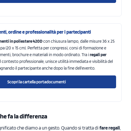
ti, ordine e professionalità per i partecipanti
menti in poliestere 420D
con chiusura lampo, dalle misure 36 x 25
a (20 x 15 cm). Perfetta per congressi, corsi di formazione e
menti, brochure e materiali in modo ordinato. Tra i
regali per
 contesto professionale, unisce utilità immediata e visibilità del
gnando il partecipante anche dopo la fine dell’evento.
Scopri la cartella portadocumenti
he fa la differenza
gnificato che diamo a un gesto. Quando si tratta di
fare regali
,