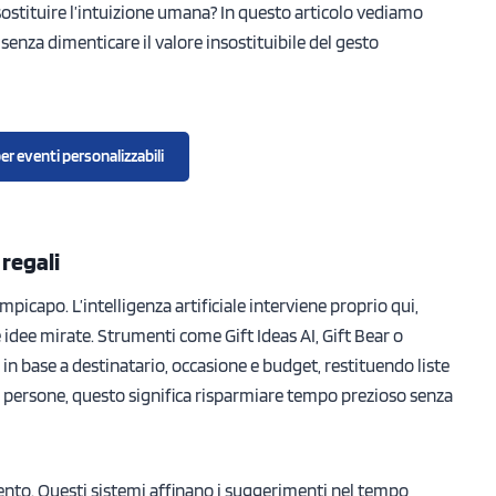
sostituire l’intuizione umana? In questo articolo vediamo
senza dimenticare il valore insostituibile del gesto
er eventi personalizzabili
 regali
picapo. L’intelligenza artificiale interviene proprio qui,
idee mirate. Strumenti come Gift Ideas AI, Gift Bear o
 base a destinatario, occasione e budget, restituendo liste
 persone, questo significa risparmiare tempo prezioso senza
imento. Questi sistemi affinano i suggerimenti nel tempo,