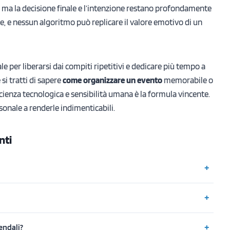
, ma la decisione finale e l’intenzione restano profondamente
, e nessun algoritmo può replicare il valore emotivo di un
ciale per liberarsi dai compiti ripetitivi e dedicare più tempo a
si tratti di sapere
come organizzare un evento
memorabile o
icienza tecnologica e sensibilità umana è la formula vincente.
sonale a renderle indimenticabili.
nti
iendali?