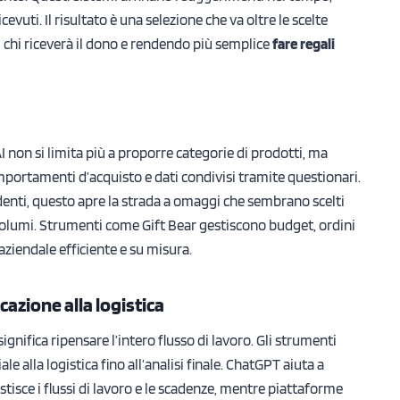
icevuti. Il risultato è una selezione che va oltre le scelte
i chi riceverà il dono e rendendo più semplice
fare regali
I non si limita più a proporre categorie di prodotti, ma
omportamenti d’acquisto e dati condivisi tramite questionari.
ndenti, questo apre la strada a omaggi che sembrano scelti
 volumi. Strumenti come Gift Bear gestiscono budget, ordini
aziendale efficiente e su misura.
cazione alla logistica
 significa ripensare l’intero flusso di lavoro. Gli strumenti
le alla logistica fino all’analisi finale. ChatGPT aiuta a
stisce i flussi di lavoro e le scadenze, mentre piattaforme