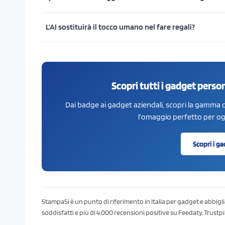
L’AI sostituirà il tocco umano nel fare regali?
Scopri tutti i gadget person
Dai badge ai gadget aziendali, scopri la gamma c
l’omaggio perfetto per ogn
Scopri i g
StampaSi è un punto di riferimento in Italia per gadget e abbigli
soddisfatti e più di 4.000 recensioni positive su Feedaty, Trustp