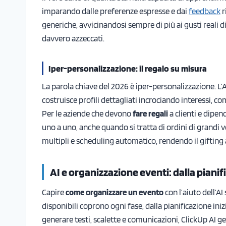
imparando dalle preferenze espresse e dai
feedback
r
generiche, avvicinandosi sempre di più ai gusti reali d
davvero azzeccati.
Iper-personalizzazione: il regalo su misura
La parola chiave del 2026 è iper-personalizzazione. L’A
costruisce profili dettagliati incrociando interessi, c
Per le aziende che devono
fare regali
a clienti e dipe
uno a uno, anche quando si tratta di ordini di grandi
multipli e scheduling automatico, rendendo il gifting 
AI e organizzazione eventi: dalla pianifi
Capire
come organizzare un evento
con l’aiuto dell’AI
disponibili coprono ogni fase, dalla pianificazione inizia
generare testi, scalette e comunicazioni, ClickUp AI ge