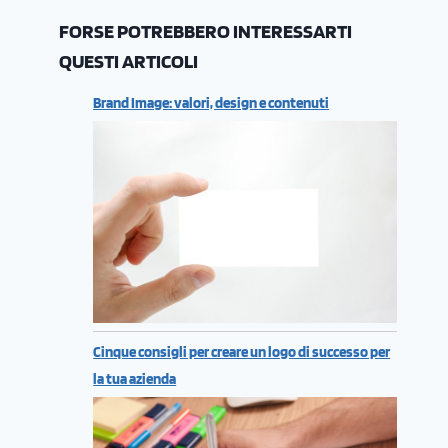
FORSE POTREBBERO INTERESSARTI
QUESTI ARTICOLI
Brand Image: valori, design e contenuti
Cinque consigli per creare un logo di successo per
la tua azienda