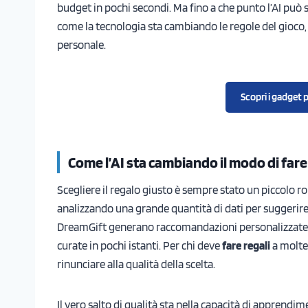
budget in pochi secondi. Ma fino a che punto l’AI può 
come la tecnologia sta cambiando le regole del gioco, 
personale.
Scopri i gadget p
Come l’AI sta cambiando il modo di fare
Scegliere il regalo giusto è sempre stato un piccolo rom
analizzando una grande quantità di dati per suggerire 
DreamGift generano raccomandazioni personalizzate in
curate in pochi istanti. Per chi deve
fare regali
a molte
rinunciare alla qualità della scelta.
Il vero salto di qualità sta nella capacità di apprend