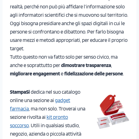
realtà, perché non può più affidare l’informazione solo
agli informatori scientifici che si muovono sul territorio.
Oggi bisogna presidiare anche gli spazi digitali in cui le
persone si confrontano e dibattono. Per farlo bisogna
usare mezzi e metodi appropriati, per educare il proprio
target.
Tutto questo non va fatto solo per senso civico, ma
anche e soprattutto per
dimostrare trasparenza
,
migliorare engagement
e
fidelizzazione delle persone
.
StampaSi
dedica nel suo catalogo
online una sezione ai
gadget
farmacia
, ma non solo. Troverai una
sezione rivolta ai
kit pronto
soccorso
. Utili in qualsiasi studio,
negozio, azienda o piccola attività