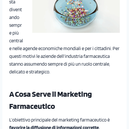
sta
divent
ando
sempr
e più
central
e nelle agende economiche mondiali e per i cittadini. Per
questi motivi le aziende dell’industria farmaceutica
stanno assumendo sempre di più un ruolo centrale,
delicato e strategico.
A Cosa Serve il Marketing
Farmaceutico
L’obiettivo principale del marketing farmaceutico è
favorire la diffusione di informazioni corrette,