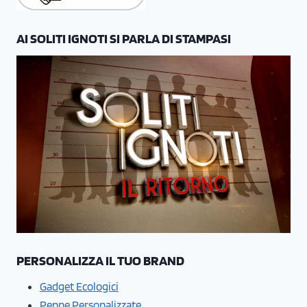
AI SOLITI IGNOTI SI PARLA DI STAMPASI
PERSONALIZZA IL TUO BRAND
Gadget Ecologici
Penne Personalizzate