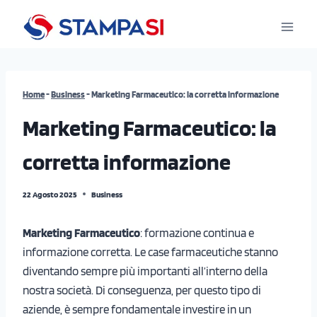
Salta
al
contenuto
Home
-
Business
-
Marketing Farmaceutico: la corretta informazione
Marketing Farmaceutico: la
corretta informazione
22 Agosto 2025
Business
Marketing Farmaceutico
: formazione continua e
informazione corretta. Le case farmaceutiche stanno
diventando sempre più importanti all’interno della
nostra società. Di conseguenza, per questo tipo di
aziende, è sempre fondamentale investire in un