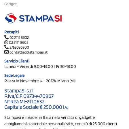
Gadget
Recapiti
02 2111 8602
02 2111 8602
3755036900
contattaci@stampasi.it
Servizio Clienti
Lunedì - Venerdì 9.00-13.00 | 14.30-18.00
Sede Legale
Piazza IV Novembre, 4 - 20124 Milano (MI)
StampaSi s.r.l.
P.Iva/C.F. 09734470967
N° Rea MI-2110632
Capitale Sociale € 250.000 i.v.
Stampasi è il leader in Italia nella vendita di gadget e
abbigliamento aziendale personalizzato, con più di 25.000 clienti