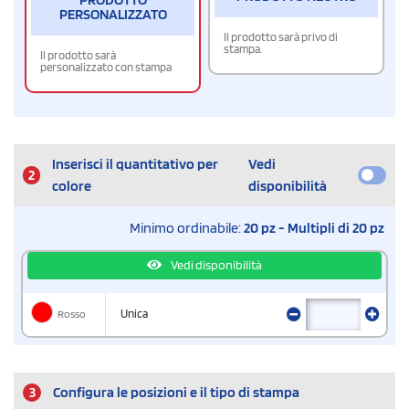
PERSONALIZZATO
Il prodotto sarà privo di
stampa.
Il prodotto sarà
personalizzato con stampa
Inserisci il quantitativo per
Vedi
2
colore
disponibilità
Minimo ordinabile:
20 pz - Multipli di 20 pz
Vedi disponibilità
Rosso
Unica
3
Configura le posizioni e il tipo di stampa