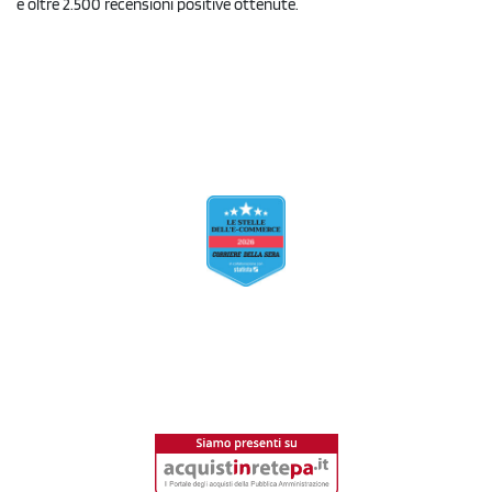
e oltre 2.500 recensioni positive ottenute.