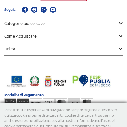
Seguici
Categorie più cercate
Come Acquistare
Utilità
Modalità di
Pagamento
Per offrirti un'esperienza di navigazione sempre migliore, questo sito
Spedizioni
utilizza cookie propri e di terze parti. I cookie di terze parti potranno
anche essere di profilazione. Leggi la nostra Informativa sull’uso dei
cookie per saperne di più oppure vai su “Personalizza la scelta dei