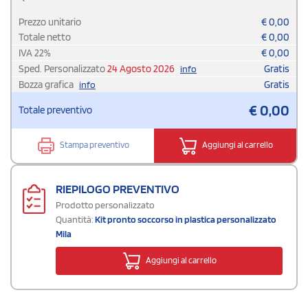
Prezzo unitario
€
0,00
Totale netto
€
0,00
IVA
22
%
€
0,00
Sped. Personalizzato
24 Agosto 2026
Gratis
info
Bozza grafica
Gratis
info
€
0,00
Totale preventivo
Stampa preventivo
Aggiungi al carrello
RIEPILOGO PREVENTIVO
Prodotto personalizzato
Quantità:
Kit pronto soccorso in plastica personalizzato
Mila
Aggiungi al carrello