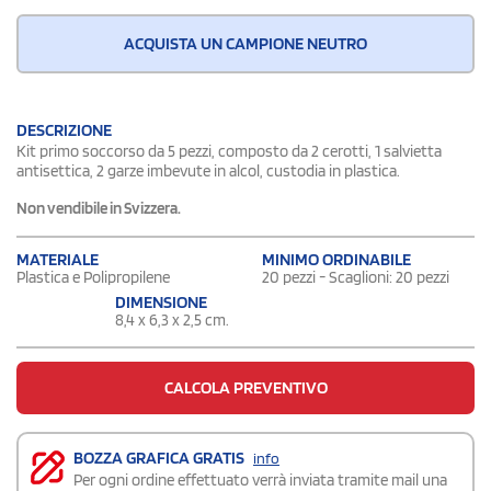
ACQUISTA UN CAMPIONE NEUTRO
DESCRIZIONE
Kit primo soccorso da 5 pezzi, composto da 2 cerotti, 1 salvietta
antisettica, 2 garze imbevute in alcol, custodia in plastica.
Non vendibile in Svizzera.
MATERIALE
MINIMO ORDINABILE
Plastica e Polipropilene
20 pezzi - Scaglioni: 20 pezzi
DIMENSIONE
8,4 x 6,3 x 2,5 cm.
CALCOLA PREVENTIVO
BOZZA GRAFICA GRATIS
info
Per ogni ordine effettuato verrà inviata tramite mail una