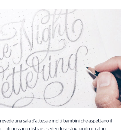
revede una sala d’attesa e molti bambini che aspettano il
i piccoli possano distrarsi sedendosi, sfogliando un albo