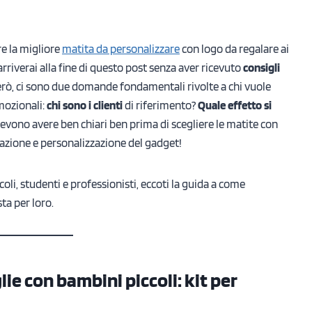
re la migliore
matita da personalizzare
con logo da regalare ai
rriverai alla fine di questo post senza aver ricevuto
consigli
 però, ci sono due domande fondamentali rivolte a chi vuole
ozionali:
chi sono i clienti
di riferimento?
Quale effetto si
devono avere ben chiari ben prima di scegliere le matite con
tazione e personalizzazione del gadget!
oli, studenti e professionisti, eccoti la guida a come
ta per loro.
ie con bambini piccoli: kit per