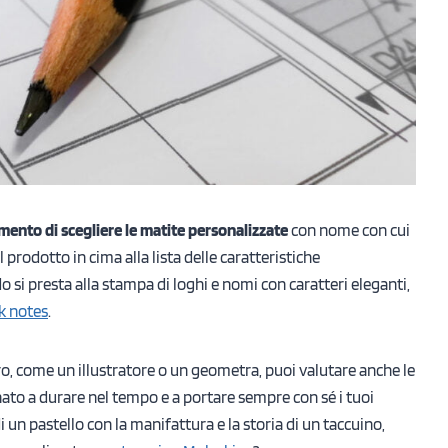
mento di scegliere le matite personalizzate
con nome con cui
l prodotto in cima alla lista delle caratteristiche
o si presta alla stampa di loghi e nomi con caratteri eleganti,
k notes
.
voro, come un illustratore o un geometra, puoi valutare anche le
ato a durare nel tempo e a portare sempre con sé i tuoi
di un pastello con la manifattura e la storia di un taccuino,