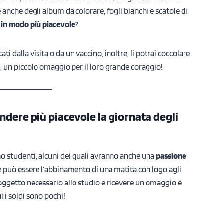
anche degli album da colorare, fogli bianchi e scatole di
a in modo più piacevole
?
 dalla visita o da un vaccino, inoltre, li potrai coccolare
 un piccolo omaggio per il loro grande coraggio!
ndere più piacevole la giornata degli
anno studenti, alcuni dei quali avranno anche una
passione
e può essere l’abbinamento di una matita con logo agli
 oggetto necessario allo studio e ricevere un omaggio è
 i soldi sono pochi!