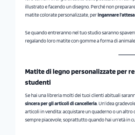
illustrato e facendo un disegno. Perché non preparare 
matite colorate personalizzate, per
ingannare l’attes
Se quando entreranno nel tuo studio saranno spaventati
regalando loro matite con gomme a forma di animale,
Matite di legno personalizzate
per re
studenti
Se hai una libreria molti dei tuoi clienti abituali sar
sincera per gli articoli di cancelleria
. Un’idea gradevol
articoli in vendita: acquistare un quaderno o un altro
sempre piacevole, soprattutto quando hai un’età in cui