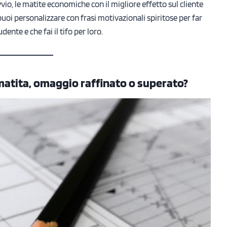
vio, le matite economiche con il migliore effetto sul cliente
puoi personalizzare con frasi motivazionali spiritose per far
dente e che fai il tifo per loro.
matita, omaggio raffinato o superato?