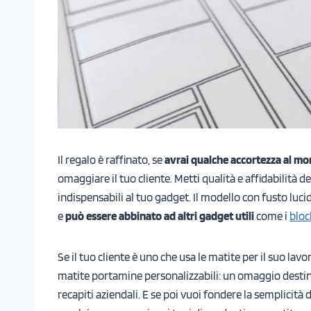
Il regalo è raffinato, se
avrai qualche accortezza al mo
omaggiare il tuo cliente. Metti qualità e affidabilità de
indispensabili al tuo gadget. Il modello con fusto lucid
e
può essere abbinato ad altri gadget utili
come i
bloc
Se il tuo cliente è uno che usa le matite per il suo la
matite portamine personalizzabili: un omaggio destin
recapiti aziendali. E se poi vuoi fondere la semplicità 