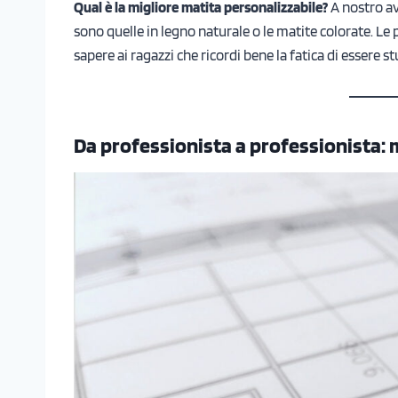
Qual è la migliore matita personalizzabile?
A nostro av
sono quelle in legno naturale o le matite colorate. Le 
sapere ai ragazzi che ricordi bene la fatica di essere stu
Da professionista a professionista: 