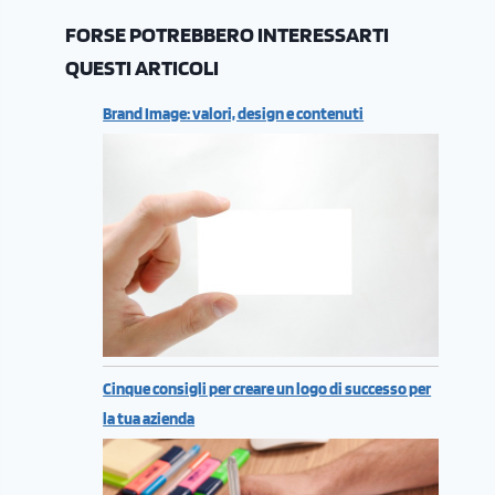
FORSE POTREBBERO INTERESSARTI
QUESTI ARTICOLI
Brand Image: valori, design e contenuti
Cinque consigli per creare un logo di successo per
la tua azienda