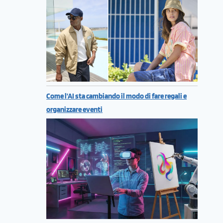
Come l’AI sta cambiando il modo di fare regali e
organizzare eventi