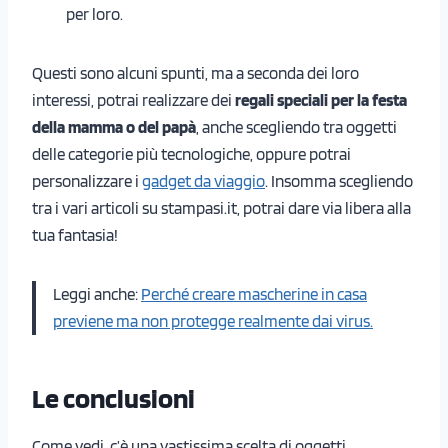
per loro.
Questi sono alcuni spunti, ma a seconda dei loro
interessi, potrai realizzare dei
regali speciali per la festa
della mamma o del papà
, anche scegliendo tra oggetti
delle categorie più tecnologiche, oppure potrai
personalizzare i
gadget da viaggio
. Insomma scegliendo
tra i vari articoli su stampasi.it, potrai dare via libera alla
tua fantasia!
Leggi anche:
Perché creare mascherine in casa
previene ma non protegge realmente dai virus.
Le conclusioni
Come vedi, c’è una vastissima scelta di oggetti