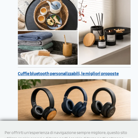
Cuffie bluetooth personalizzabili, le migliori proposte
Per offrirti un'esperienza di navigazione sempre migliore, questo sito