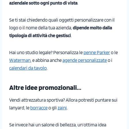
aziendale sotto ogni punto di vista
.
Se ti stai chiedendo quali oggetti personalizzare con il
logo o il nome della tua azienda,
dipende molto dalla
tipologia di attività che gestisci
.
Hai uno studio legale? Personalizza le
penne Parker
o le
Waterman
, e abbina anche
agende personalizzate
o i
calendari da tavolo
.
Altre idee promozionali…
Vendi attrezzatura sportiva? Allora potresti puntare sui
lanyard, le
borracce
o gli
zaini
.
Se invece hai un salone di bellezza, un’ottima idea