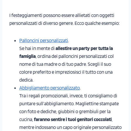
I festeggiamenti possono essere allietati con oggetti
personalizzati di diverso genere. Ecco qualche esempio:
Palloncini personalizzati
.
Se hai in mente di
allestire un party per tutta la
famiglia
, ordina dei palloncini personalizzati col
nome di tua madre o di tuo padre. Scegli il suo
colore preferito e impreziosisci il tutto con una
dedica.
Abbigliamento personalizzato
.
Tra i regali promozionali, invece, ti consigliamo di
puntare sull’abbigliamento. Magliettine stampate
con foto e dediche, giubbini o grembiuli per la
cucina,
faranno sentire i tuoi genitori coccolati
,
mentre indossano un capo originale personalizzato