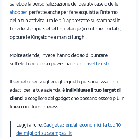
sarebbe la personalizzazione dei beauty case o delle
shopper
, perfette anche per fare acquisti all’interno
della tua attività. Tra le più apprezzate su stampasi.it
trovi le shoppers effetto melange (in cotone riciclato),
oppure le Kingstone a manici lunghi.
Molte aziende, invece, hanno deciso di puntare
sull’elettronica con power bank o
chiavette usb
.
Il segreto per scegliere gli oggetti personalizzati più
adatti per la tua azienda, è
individuare il tuo target di
clienti
, e scegliere dei gadget che possano essere più in
linea con i loro interessi.
Leggi anche:
Gadget aziendali economici: la top 10
dei migliori su StampaSi.it