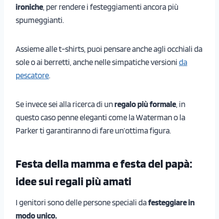
ironiche
, per rendere i festeggiamenti ancora più
spumeggianti.
Assieme alle t-shirts, puoi pensare anche agli occhiali da
sole o ai berretti, anche nelle simpatiche versioni
da
pescatore
.
Se invece sei alla ricerca di un
regalo più formale
, in
questo caso penne eleganti come la Waterman o la
Parker ti garantiranno di fare un’ottima figura.
Festa della mamma e festa del papà:
idee sui regali più amati
I genitori sono delle persone speciali da
festeggiare in
modo unico.