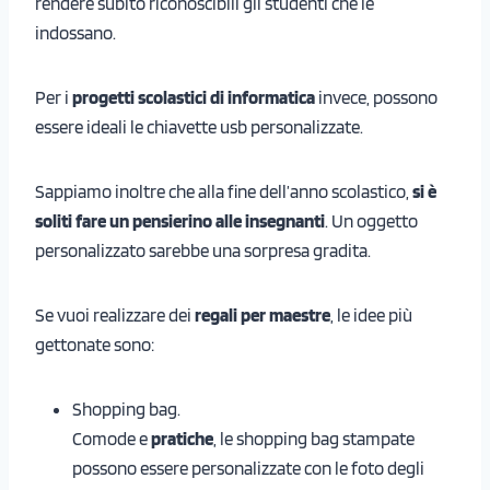
rendere subito riconoscibili gli studenti che le
indossano.
Per i
progetti scolastici di informatica
invece, possono
essere ideali le chiavette usb personalizzate.
Sappiamo inoltre che alla fine dell’anno scolastico,
si è
soliti fare un pensierino alle insegnanti
. Un oggetto
personalizzato sarebbe una sorpresa gradita.
Se vuoi realizzare dei
regali per maestre
, le idee più
gettonate sono:
Shopping bag.
Comode e
pratiche
, le shopping bag stampate
possono essere personalizzate con le foto degli