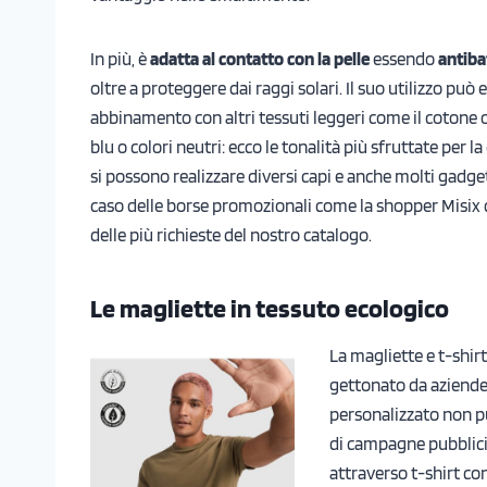
In più, è
adatta al contatto con la pelle
essendo
antiba
oltre a proteggere dai raggi solari. Il suo utilizzo può 
abbinamento con altri tessuti leggeri come il cotone 
blu o colori neutri: ecco le tonalità più sfruttate per l
si possono realizzare diversi capi e anche molti gadget 
caso delle borse promozionali come la shopper Misix d
delle più richieste del nostro catalogo.
Le magliette in tessuto ecologico
La magliette e t-shir
gettonato da aziende 
personalizzato non pu
di campagne pubblicit
attraverso t-shirt con