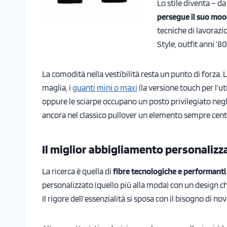
Lo stile diventa – d
persegue il suo mo
tecniche di lavoraz
Style, outfit anni ’80
La comodità nella vestibilità resta un punto di forza. L
maglia, i
guanti mini o maxi
(la versione touch per l’u
oppure le sciarpe occupano un posto privilegiato negl
ancora nel classico pullover un elemento sempre cent
Il miglior abbigliamento personalizza
La ricerca è quella di
fibre tecnologiche e performanti
personalizzato (quello più alla moda) con un design c
Il rigore dell’essenzialità si sposa con il bisogno di n