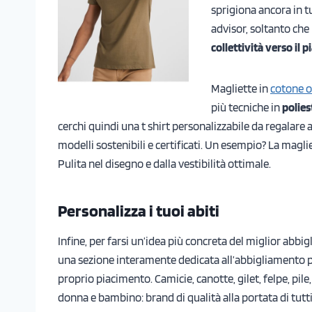
sprigiona ancora in t
advisor, soltanto che
collettività verso il 
Magliette in
cotone o
più tecniche in
polies
cerchi quindi una t shirt personalizzabile da regalare a
modelli sostenibili e certificati. Un esempio? La magli
Pulita nel disegno e dalla vestibilità ottimale.
Personalizza i tuoi abiti
Infine, per farsi un’idea più concreta del miglior abb
una sezione interamente dedicata all’abbigliamento per
proprio piacimento. Camicie, canotte, gilet, felpe, pil
donna e bambino: brand di qualità alla portata di tutti