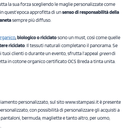
utta la sua forza scegliendo le maglie personalizzate come
 in quest’epoca approfitta di un
senso di responsabilità della
pianeta
sempre più diffuso.
rganico
, biologico o riciclato
sono un must, così come quelle
tere riciclato
. Il tessuti naturali completano il panorama. Se
i tuoi clienti o durante un evento, sfrutta l’appeal
green
di
etta in cotone organico certificato OCS Breda a tinta unita.
igliamento personalizzato, sul sito www.stampasi.it è presente
sonalizzato, con possibilità di personalizzare gli acquisti a
e, pantaloni, bermuda, magliette e tanto altro, per uomo,
.