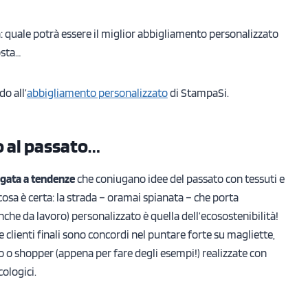
 quale potrà essere il miglior abbigliamento personalizzato
osta…
o all’
abbigliamento personalizzato
di StampaSi.
 al passato…
egata a tendenze
che coniugano idee del passato con tessuti e
osa è certa: la strada – oramai spianata – che porta
nche da lavoro) personalizzato è quella dell’ecosostenibilità!
 clienti finali sono concordi nel puntare forte su magliette,
olo o shopper (appena per fare degli esempi!) realizzate con
cologici.