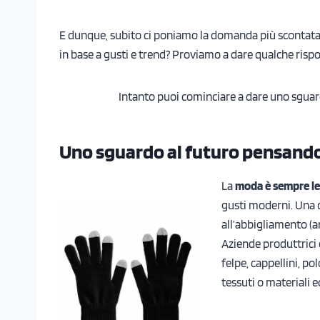
E dunque, subito ci poniamo la domanda più scontata:
in base a gusti e trend? Proviamo a dare qualche risp
Intanto puoi cominciare a dare uno sguard
Uno sguardo al futuro pensando
La
moda è sempre l
gusti moderni. Una c
all’abbigliamento (a
Aziende produttrici e
felpe, cappellini, p
tessuti o materiali e