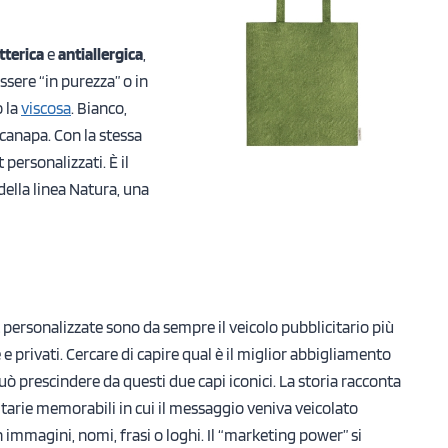
tterica
e
antiallergica
,
essere “in purezza” o in
o la
viscosa
. Bianco,
a canapa. Con la stessa
personalizzati. È il
ella linea Natura, una
t personalizzate sono da sempre il veicolo pubblicitario più
e privati. Cercare di capire qual è il miglior abbigliamento
ò prescindere da questi due capi iconici. La storia racconta
arie memorabili in cui il messaggio veniva veicolato
 immagini, nomi, frasi o loghi. Il “marketing power” si