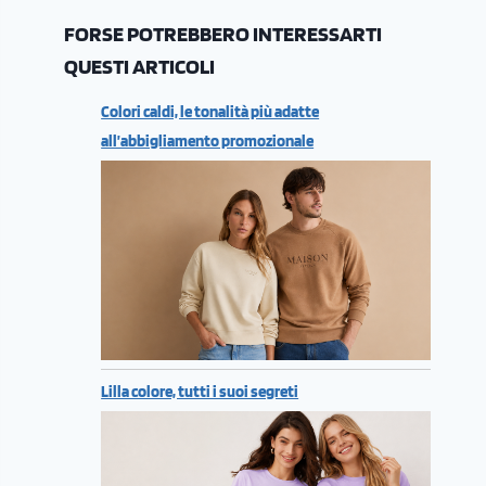
FORSE POTREBBERO INTERESSARTI
QUESTI ARTICOLI
Colori caldi, le tonalità più adatte
all’abbigliamento promozionale
Lilla colore, tutti i suoi segreti