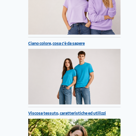
Ciano colore, cosa c’è da sapere
Viscosa tessuto, caratteristiche ed utilizzi