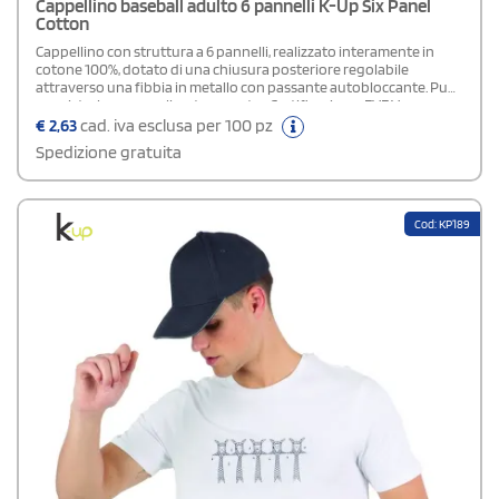
Cappellino baseball adulto 6 pannelli K-Up Six Panel
Cotton
Cappellino con struttura a 6 pannelli, realizzato interamente in
cotone 100%, dotato di una chiusura posteriore regolabile
attraverso una fibbia in metallo con passante autobloccante. Puoi
acquistarlo personalizzato o neutro.Certificazione: EVE Vegan
€
2,63
cad. iva esclusa per 100 pz
Spedizione gratuita
Cod: KP189