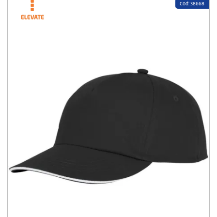
Cod: 38668