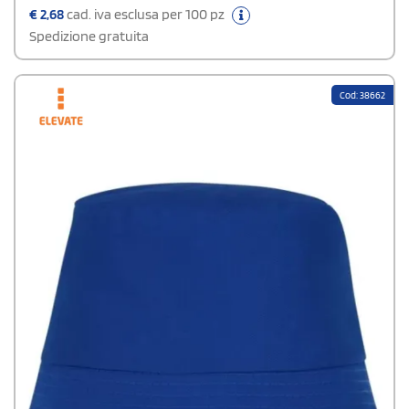
€
2,68
cad. iva esclusa per 100 pz
Spedizione gratuita
Cod: 38662