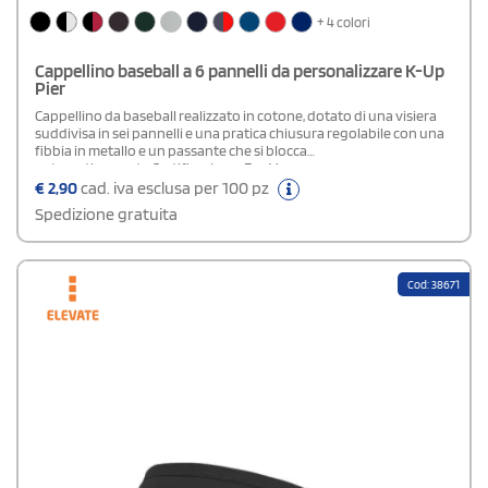
+ 4 colori
Cappellino baseball a 6 pannelli da personalizzare K-Up
Pier
Cappellino da baseball realizzato in cotone, dotato di una visiera
suddivisa in sei pannelli e una pratica chiusura regolabile con una
fibbia in metallo e un passante che si blocca
automaticamente.Certificazione: Eve Vegan
€
2,90
cad. iva esclusa per 100 pz
Spedizione gratuita
Cod: 38671