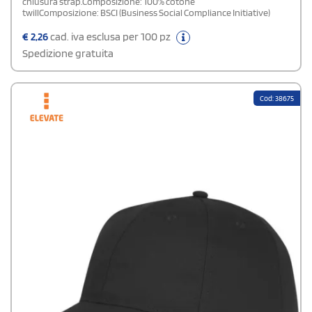
chiusura strap.Composizione: 100% cotone
twillComposizione: BSCI (Business Social Compliance Initiative)
€
2,26
cad. iva esclusa per 100 pz
Spedizione gratuita
Cod: 38675