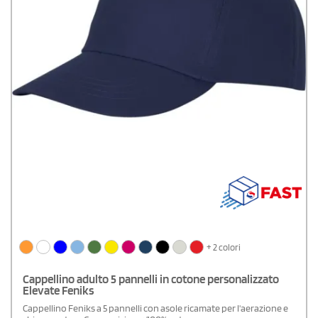
+ 2 colori
Cappellino adulto 5 pannelli in cotone personalizzato
Elevate Feniks
Cappellino Feniks a 5 pannelli con asole ricamate per l'aerazione e