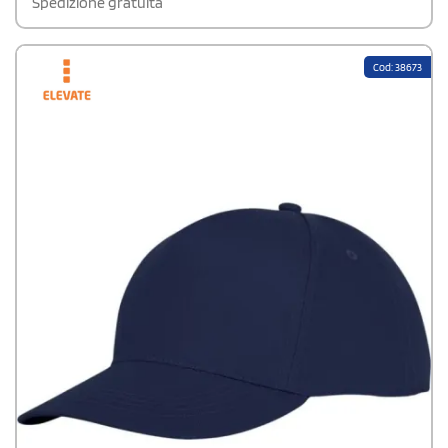
Spedizione gratuita
Cod: 38673