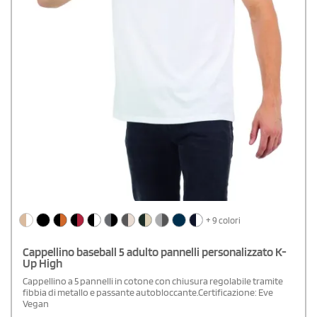
+ 9 colori
Cappellino baseball 5 adulto pannelli personalizzato K-
Up High
Cappellino a 5 pannelli in cotone con chiusura regolabile tramite
fibbia di metallo e passante autobloccante.Certificazione: Eve
Vegan