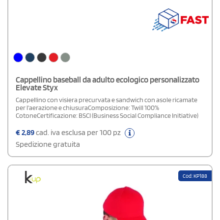
Cappellino baseball da adulto ecologico personalizzato
Elevate Styx
Cappellino con visiera precurvata e sandwich con asole ricamate
per l'aerazione e chiusuraComposizione: Twill 100%
CotoneCertificazione: BSCI (Business Social Compliance Initiative)
€
2,89
cad. iva esclusa per 100 pz
Spedizione gratuita
Cod: KP188