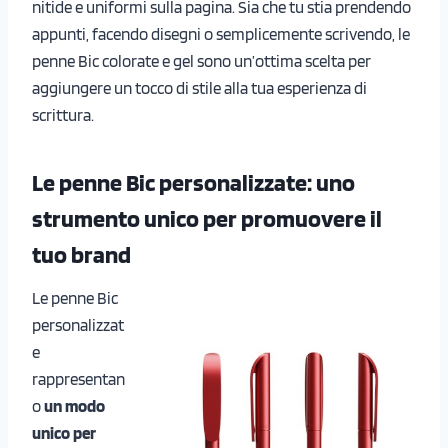
nitide e uniformi sulla pagina. Sia che tu stia prendendo
appunti, facendo disegni o semplicemente scrivendo, le
penne Bic colorate e gel sono un’ottima scelta per
aggiungere un tocco di stile alla tua esperienza di
scrittura.
Le penne Bic personalizzate: uno
strumento unico per promuovere il
tuo brand
Le penne Bic
personalizzat
e
rappresentan
o
un modo
unico per