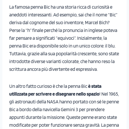
La famosa penna Bic ha una storia ricca di curiosità e
aneddoti interessanti. Ad esempio, sai che il nome “Bic”
deriva dal cognome del suo inventore, Marcel Bich?
Perse la “h” finale perché la pronuncia in inglese poteva
far pensare a significati “equivoci”. Inizialmente, la
penna Bic era disponibile solo in un unico colore: il blu.
Tuttavia, grazie alla sua popolarità crescente, sono state
introdotte diverse varianti colorate, che hanno reso la
scrittura ancora più divertente ed espressiva.
Un altro fatto curioso è che la penna Bic
è stata
utilizzata per scrivere e disegnare nello spazio
! Nel 1965,
gli astronauti della NASA hanno portato con sé le penne
Bic a bordo della navicella Gemini 3 per prendere
appunti durante la missione. Queste penne erano state
modificate per poter funzionare senza gravità. La penna