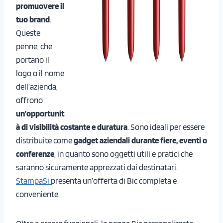
promuovere il
tuo brand
.
Queste
penne, che
portano il
logo o il nome
dell’azienda,
offrono
un’opportunit
à di visibilità costante e duratura
. Sono ideali per essere
distribuite come
gadget aziendali durante fiere, eventi o
conferenze
, in quanto sono oggetti utili e pratici che
saranno sicuramente apprezzati dai destinatari.
StampaSi
presenta un’offerta di Bic completa e
conveniente.