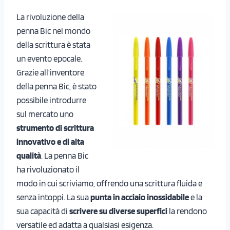
La rivoluzione della
penna Bic nel mondo
della scrittura è stata
un evento epocale.
Grazie all’inventore
della penna Bic, è stato
possibile introdurre
sul mercato uno
strumento di scrittura
innovativo e di alta
qualità
. La penna Bic
ha rivoluzionato il
modo in cui scriviamo, offrendo una scrittura fluida e
senza intoppi. La sua
punta in acciaio inossidabile
e la
sua capacità di
scrivere su diverse superfici
la rendono
versatile ed adatta a qualsiasi esigenza.