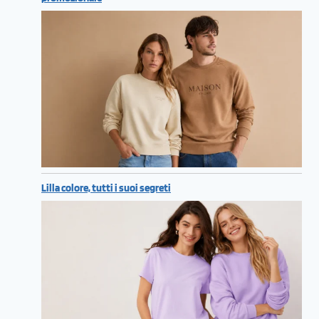
Lilla colore, tutti i suoi segreti