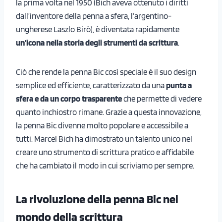
la prima volta nel 1950 (Bich aveva ottenuto i diritti
dall’inventore della penna a sfera, l’argentino-
ungherese Laszlo Birò), è diventata rapidamente
un’icona nella storia degli strumenti da scrittura
.
Ciò che rende la penna Bic così speciale è il suo design
semplice ed efficiente, caratterizzato da una
punta a
sfera e da un corpo trasparente
che permette di vedere
quanto inchiostro rimane. Grazie a questa innovazione,
la penna Bic divenne molto popolare e accessibile a
tutti. Marcel Bich ha dimostrato un talento unico nel
creare uno strumento di scrittura pratico e affidabile
che ha cambiato il modo in cui scriviamo per sempre.
La rivoluzione della penna Bic nel
mondo della scrittura