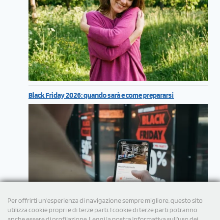
Black Friday 2026: quando sarà e come prepararsi
Per offrirti un'esperienza di navigazione sempre migliore, questo sito
utilizza cookie propri e di terze parti. I cookie di terze parti potranno
anche essere di profilazione. Leggi la nostra Informativa sull’uso dei