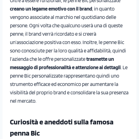
Oltre a essere funzionali, le penne Bic personalizzate
creano un legame emotivo con il brand
, in quanto
vengono associate al marchio nel quotidiano delle
persone. Ogni volta che qualcuno userà una di queste
penne, il brand verrà ricordato e si creerà
un’associazione positiva con esso. Inoltre, le penne Bic
sono conosciute per la loro qualità e affidabilità, quindi
l’azienda che le offre personalizzate
trasmette un
messaggio di professionalità e attenzione ai dettagli
. Le
penne Bic personalizzate rappresentano quindi uno
strumento efficace ed economico per aumentare la
visibilità del proprio brand e consolidare la sua presenza
nel mercato.
Curiosità e aneddoti sulla famosa
penna Bic