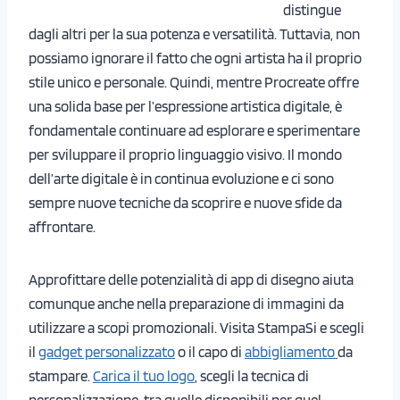
distingue
dagli altri per la sua potenza e versatilità. Tuttavia, non
possiamo ignorare il fatto che ogni artista ha il proprio
stile unico e personale. Quindi, mentre Procreate offre
una solida base per l’espressione artistica digitale, è
fondamentale continuare ad esplorare e sperimentare
per sviluppare il proprio linguaggio visivo. Il mondo
dell’arte digitale è in continua evoluzione e ci sono
sempre nuove tecniche da scoprire e nuove sfide da
affrontare.
Approfittare delle potenzialità di app di disegno aiuta
comunque anche nella preparazione di immagini da
utilizzare a scopi promozionali. Visita StampaSi e scegli
il
gadget personalizzato
o il capo di
abbigliamento
da
stampare.
Carica il tuo logo
, scegli la tecnica di
personalizzazione, tra quelle disponibili per quel