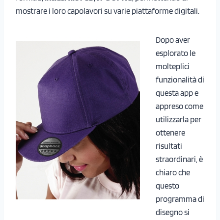
mostrare i loro capolavori su varie piattaforme digitali.
Dopo aver
esplorato le
molteplici
funzionalità di
questa app e
appreso come
utilizzarla per
ottenere
risultati
straordinari, è
chiaro che
questo
programma di
disegno si