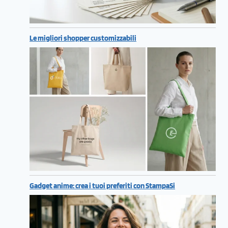
Le migliori shopper customizzabili
Gadget anime: crea i tuoi preferiti con StampaSi