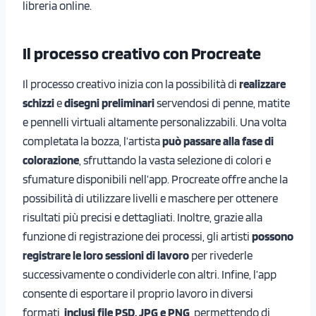
libreria online.
Il processo creativo con Procreate
Il processo creativo inizia con la possibilità di
realizzare
schizzi
e
disegni preliminari
servendosi di penne, matite
e pennelli virtuali altamente personalizzabili. Una volta
completata la bozza, l’artista
può passare alla fase di
colorazione
, sfruttando la vasta selezione di colori e
sfumature disponibili nell’app. Procreate offre anche la
possibilità di utilizzare livelli e maschere per ottenere
risultati più precisi e dettagliati. Inoltre, grazie alla
funzione di registrazione dei processi, gli artisti
possono
registrare le loro sessioni di lavoro
per rivederle
successivamente o condividerle con altri. Infine, l’app
consente di esportare il proprio lavoro in diversi
formati,
inclusi file PSD, JPG e PNG
, permettendo di