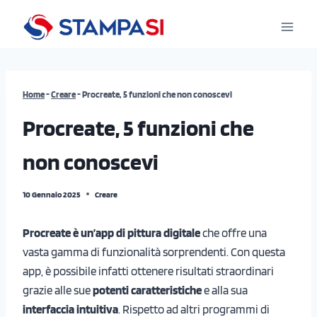
Salta
al
contenuto
Home
-
Creare
-
Procreate, 5 funzioni che non conoscevi
Procreate, 5 funzioni che
non conoscevi
10 Gennaio 2025
Creare
Procreate è un’app di pittura digitale
che offre una
vasta gamma di funzionalità sorprendenti. Con questa
app, è possibile infatti ottenere risultati straordinari
grazie alle sue
potenti caratteristiche
e alla sua
interfaccia intuitiva
. Rispetto ad altri programmi di