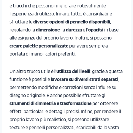
e trucchi che possono migliorare notevolmente
l’esperienza di utilizzo. Innanzitutto, è consigliabile
sfruttare le
diverse opzioni di pennello disponibili
,
regolando la
dimensione
, la
durezza
e
l’opacità
in base
alle esigenze del proprio lavoro. Inoltre, si possono
creare palette personalizzate
per avere sempre a
portata di mano i colori preferiti.
Un altro trucco utile è
l’utilizzo dei livelli
: grazie a questa
funzione è possibile
lavorare su diversi strati separati
,
permettendo modifiche e correzioni senza influire sul
disegno originale. È anche possibile sfruttare gli
strumenti di simmetria e trasformazione
per ottenere
effetti particolari e dettagli precisi. Infine, per rendere il
proprio lavoro più realistico, si possono utilizzare
texture e pennelli personalizzati, scaricabili dalla vasta