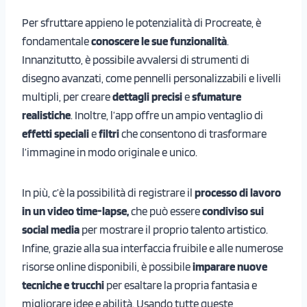
Per sfruttare appieno le potenzialità di Procreate, è
fondamentale
conoscere le sue funzionalità
.
Innanzitutto, è possibile avvalersi di strumenti di
disegno avanzati, come pennelli personalizzabili e livelli
multipli, per creare
dettagli precisi
e
sfumature
realistiche
. Inoltre, l’app offre un ampio ventaglio di
effetti speciali
e
filtri
che consentono di trasformare
l’immagine in modo originale e unico.
In più, c’è la possibilità di registrare il
processo di lavoro
in un video time-lapse,
che può essere
condiviso sui
social media
per mostrare il proprio talento artistico.
Infine, grazie alla sua interfaccia fruibile e alle numerose
risorse online disponibili, è possibile
imparare nuove
tecniche e trucchi
per esaltare la propria fantasia e
migliorare idee e abilità. Usando tutte queste