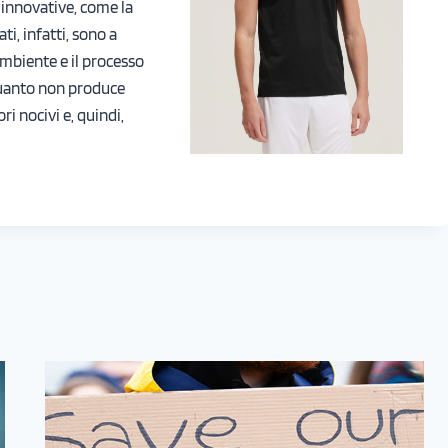
 innovative, come la
ati, infatti, sono a
mbiente e il processo
quanto non produce
ori nocivi e, quindi,