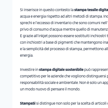
Si inserisce in questo contesto la
stampa tessile digita
acqua e energia rispetto ad altri metodi di stampa. In
sprechi e l’eccesso di inventario che sono comuni nell
privo di consumo d’acqua mentre quello di manutenzione
E grazie all’inkjet possono essere sostituiti inchiostri 
con inchiostri a base di pigmenti che mantengono inalte
e la semplicità del processo di stampa, permettono all
energia.
Investire in
stampa digitale sostenibile
può rappresen
competitivo per le aziende che vogliono distinguersi p
responsabilità sociale e ambientale. Non è solo un ap
un modo nuovo di pensare il mondo.
StampaSi
si distingue non solo per la scelta di articoli 