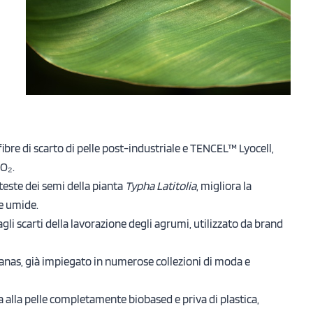
fibre di scarto di pelle post-industriale e TENCEL™ Lyocell,
CO₂.
 teste dei semi della pianta
Typha Latitolia
, migliora la
ne umide.
gli scarti della lavorazione degli agrumi, utilizzato da brand
nanas, già impiegato in numerose collezioni di moda e
a alla pelle completamente biobased e priva di plastica,