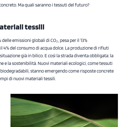
oncreto. Ma quali saranno i tessuti del futuro?
teriali tessili
% delle emissioni globali di CO₂, pesa per il 13%
l 4% del consumo di acqua dolce. La produzione di rifiuti
tuazione già in bilico. E così la strada diventa obbligata: la
 e la sostenibilità. Nuovi materiali ecologici, come tessuti
tive biodegradabili, stanno emergendo come risposte concrete
mpi di nuovi materiali tessili.