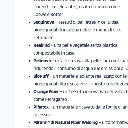
(“orecchio di elefante”), usata da brand come
Loewe e Botter.
Sequinova
– tessuti di paillettes in cellulosa,
biodegradabili in acqua dolce in meno di otto
settimane.
Reekind
– una pelle vegetale senza plastica,
compostabile in casa.
Pelinova
– un’alternativa alla pelle che combina 
riducendo il consumo di acqua e le emissioni di 
BioPuff
– un materiale isolante realizzato con le
biodegradabilità e sostiene il ripristino delle zo
Orange Fiber
– un tessuto innovativo derivato da
come Ferragamo.
Piñatex
– un materiale ricavato dalle foglie di a
accessori.
Mirum™ di Natural Fiber Welding
– un’alternativ