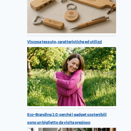
Viscosa tessuto, caratteristiche ed utilizzi
Eco-Branding 2.0: perché i gadget sostenibili
sono un biglietto da visita prezioso