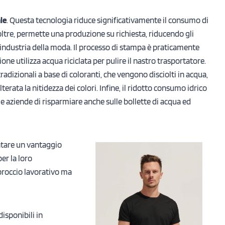
le
. Questa tecnologia riduce significativamente il consumo di
oltre, permette una produzione su richiesta, riducendo gli
’industria della moda. Il processo di stampa è praticamente
 utilizza acqua riciclata per pulire il nastro trasportatore.
tradizionali a base di coloranti, che vengono disciolti in acqua,
rata la nitidezza dei colori. Infine, il ridotto consumo idrico
e aziende di risparmiare anche sulle bollette di acqua ed
tare un vantaggio
er la loro
proccio lavorativo ma
disponibili in