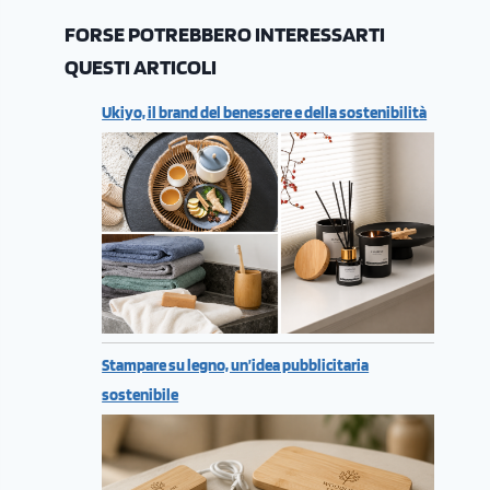
FORSE POTREBBERO INTERESSARTI
QUESTI ARTICOLI
Ukiyo, il brand del benessere e della sostenibilità
Stampare su legno, un’idea pubblicitaria
sostenibile