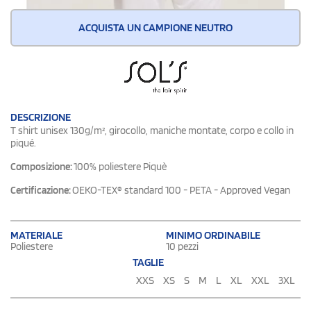
ACQUISTA UN CAMPIONE NEUTRO
DESCRIZIONE
T shirt unisex 130g/m², girocollo, maniche montate, corpo e collo in
piqué.
Composizione:
100% poliestere Piquè
Certificazione:
OEKO-TEX® standard 100 - PETA - Approved Vegan
MATERIALE
MINIMO ORDINABILE
Poliestere
10 pezzi
TAGLIE
XXS
XS
S
M
L
XL
XXL
3XL