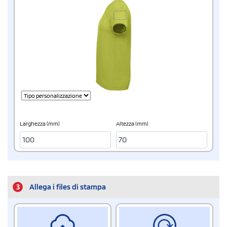
Larghezza (mm)
Altezza (mm)
3
Allega i files di stampa