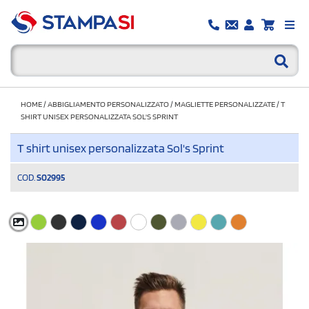
HOME
/
ABBIGLIAMENTO PERSONALIZZATO
/
MAGLIETTE PERSONALIZZATE
/
T
SHIRT UNISEX PERSONALIZZATA SOL'S SPRINT
T shirt unisex personalizzata Sol's Sprint
COD.
S02995