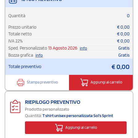
Quantità
0
Prezzo unitario
€
0,00
Totale netto
€
0,00
IVA
22
%
€
0,00
Sped. Personalizzato
13 Agosto 2026
Gratis
info
Bozza grafica
Gratis
info
€
0,00
Totale preventivo
Stampa preventivo
Aggiungi al carrello
RIEPILOGO PREVENTIVO
Prodotto personalizzato
Quantità:
T shirt unisex personalizzata Sol's Sprint
Aggiungi al carrello