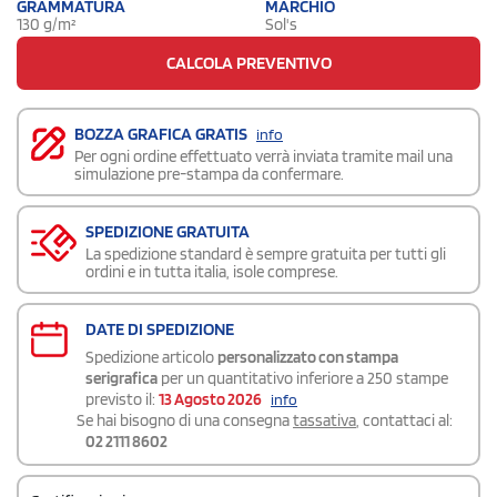
GRAMMATURA
MARCHIO
130 g/m²
Sol's
CALCOLA PREVENTIVO
BOZZA GRAFICA GRATIS
info
Per ogni ordine effettuato verrà inviata tramite mail una
simulazione pre-stampa da confermare.
SPEDIZIONE GRATUITA
La spedizione standard è sempre gratuita per tutti gli
ordini e in tutta italia, isole comprese.
DATE DI SPEDIZIONE
Spedizione articolo
personalizzato con stampa
serigrafica
per un quantitativo inferiore a 250 stampe
previsto il:
13 Agosto 2026
info
Se hai bisogno di una consegna
tassativa
, contattaci al:
02 2111 8602