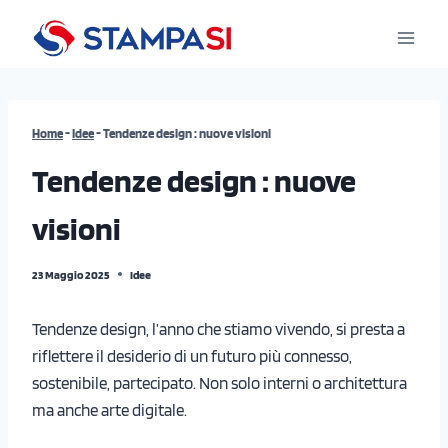
Salta
al
contenuto
Home
-
Idee
-
Tendenze design : nuove visioni
Tendenze design : nuove
visioni
23 Maggio 2025
Idee
Tendenze design, l’anno che stiamo vivendo, si presta a
riflettere il desiderio di un futuro più connesso,
sostenibile, partecipato. Non solo interni o architettura
ma anche arte digitale.