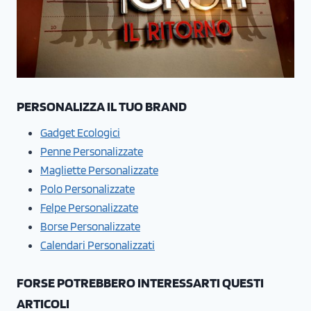
PERSONALIZZA IL TUO BRAND
Gadget Ecologici
Penne Personalizzate
Magliette Personalizzate
Polo Personalizzate
Felpe Personalizzate
Borse Personalizzate
Calendari Personalizzati
FORSE POTREBBERO INTERESSARTI QUESTI
ARTICOLI