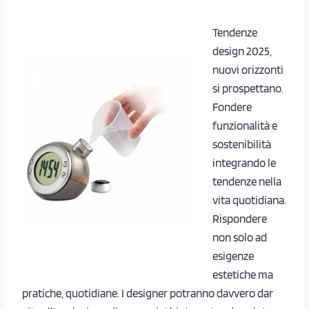
Tendenze
design 2025,
nuovi orizzonti
si prospettano.
Fondere
funzionalità e
sostenibilità
integrando le
tendenze nella
vita quotidiana.
Rispondere
non solo ad
esigenze
estetiche ma
pratiche, quotidiane. I designer potranno davvero dar