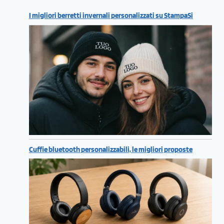
I migliori berretti invernali personalizzati su StampaSi
Cuffie bluetooth personalizzabili, le migliori proposte