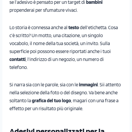
se l’adesivo è pensato per un target di
bambini
propenderai per sfumature vivaci.
Lo storia è connessa anche al
testo
dell’etichetta. Cosa
c’è scritto? Un motto, una citazione, un singolo
vocabolo, il nome della tua società, un invito. Sulla
superficie poi possono essere riportati anche i tuoi
contatti
, l’indirizzo di un negozio, un numero di
telefono.
Si narra sia con le parole, sia con le
immagini
. Sii attento
nella selezione della foto o del disegno. Va bene anche
soltanto la
grafica del tuo logo
, magari con una frase a
effetto per un risultato più originale.
Adesivi personalizzati per la