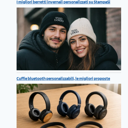
I migliori berretti invernali personalizzati su StampaSi
Cuffie bluetooth personalizzabili, le migliori proposte