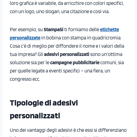
loro grafica è variabile, da arricchire con colori specifici,
con un logo, uno slogan, una citazione e così via.
Per esempio, su
StampaSi
ti forniamo delle
etichette
personalizzate
in bobina con stampa in quadricromia.
Cosa c’è di meglio per diffondere il nome e i valori della
tua impresa? Gli
adesivi personalizzati
sono un’ottima
soluzione sia per le
campagne pubblicitarie
comuni, sia
per quelle legate a eventi specifici – una fiera, un
congresso ecc.
Tipologie di adesivi
personalizzati
Uno dei vantaggi degli adesivi è che essi si differenziano