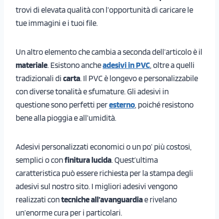
trovi di elevata qualità con l’opportunità di caricare le
tue immagini e i tuoi file.
Un altro elemento che cambia a seconda dell’articolo è il
materiale
. Esistono anche
adesivi in PVC
, oltre a quelli
tradizionali di
carta
. Il PVC è longevo e personalizzabile
con diverse tonalità e sfumature. Gli adesivi in
questione sono perfetti per
esterno
, poiché resistono
bene alla pioggia e all’umidità.
Adesivi personalizzati economici o un po’ più costosi,
semplici o con
finitura lucida
. Quest’ultima
caratteristica può essere richiesta per la stampa degli
adesivi sul nostro sito. I migliori adesivi vengono
realizzati con
tecniche all’avanguardia
e rivelano
un’enorme cura per i particolari.