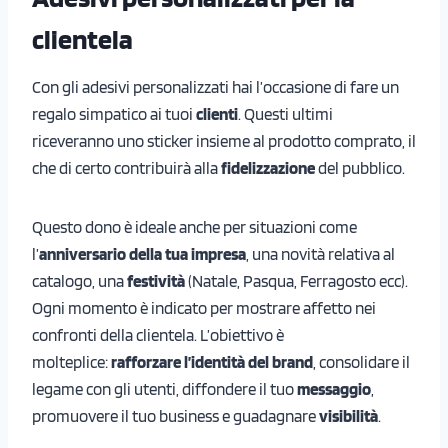
clientela
Con gli adesivi personalizzati hai l’occasione di fare un
regalo simpatico ai tuoi
clienti
. Questi ultimi
riceveranno uno sticker insieme al prodotto comprato, il
che di certo contribuirà alla
fidelizzazione
del pubblico.
Questo dono è ideale anche per situazioni come
l’
anniversario della tua impresa
, una novità relativa al
catalogo, una
festività
(Natale, Pasqua, Ferragosto ecc).
Ogni momento è indicato per mostrare affetto nei
confronti della clientela. L’obiettivo è
molteplice:
rafforzare l’identità del brand
, consolidare il
legame con gli utenti, diffondere il tuo
messaggio
,
promuovere il tuo business e guadagnare
visibilità
.