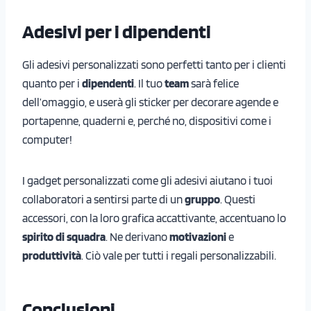
Adesivi per i dipendenti
Gli adesivi personalizzati sono perfetti tanto per i clienti
quanto per i
dipendenti
. Il tuo
team
sarà felice
dell’omaggio, e userà gli sticker per decorare agende e
portapenne, quaderni e, perché no, dispositivi come i
computer!
I gadget personalizzati come gli adesivi aiutano i tuoi
collaboratori a sentirsi parte di un
gruppo
. Questi
accessori, con la loro grafica accattivante, accentuano lo
spirito di squadra
. Ne derivano
motivazioni
e
produttività
. Ciò vale per tutti i regali personalizzabili.
Conclusioni