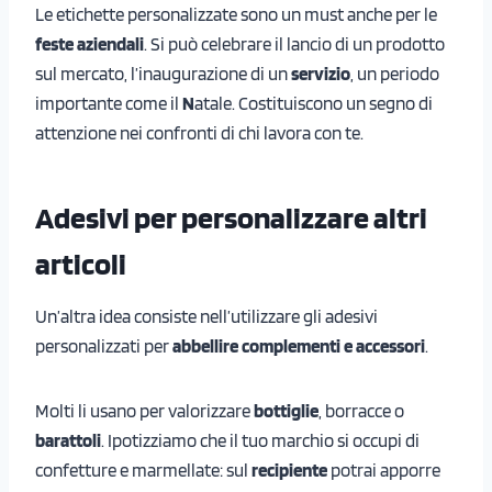
Le etichette personalizzate sono un must anche per le
feste aziendali
. Si può celebrare il lancio di un prodotto
sul mercato, l’inaugurazione di un
servizio
, un periodo
importante come il
N
atale. Costituiscono un segno di
attenzione nei confronti di chi lavora con te.
Adesivi per personalizzare altri
articoli
Un’altra idea consiste nell’utilizzare gli adesivi
personalizzati per
abbellire complementi e accessori
.
Molti li usano per valorizzare
bottiglie
, borracce o
barattoli
. Ipotizziamo che il tuo marchio si occupi di
confetture e marmellate: sul
recipiente
potrai apporre