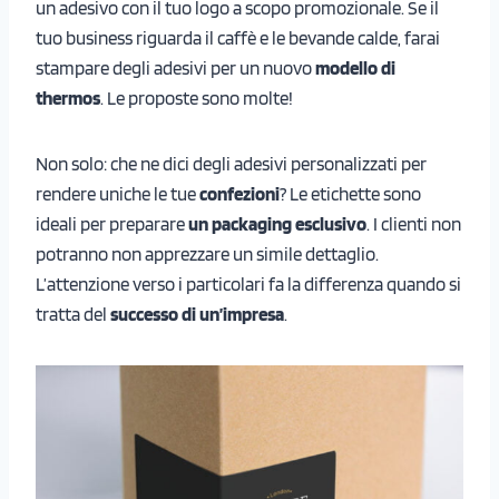
un adesivo con il tuo logo a scopo promozionale. Se il
tuo business riguarda il caffè e le bevande calde, farai
stampare degli adesivi per un nuovo
modello di
thermos
. Le proposte sono molte!
Non solo: che ne dici degli adesivi personalizzati per
rendere uniche le tue
confezioni
? Le etichette sono
ideali per preparare
un packaging esclusivo
. I clienti non
potranno non apprezzare un simile dettaglio.
L’attenzione verso i particolari fa la differenza quando si
tratta del
successo di un’impresa
.