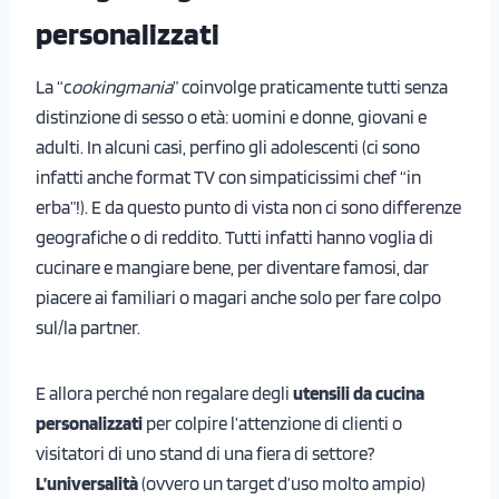
personalizzati
La “c
ookingmania
” coinvolge praticamente tutti senza
distinzione di sesso o età: uomini e donne, giovani e
adulti. In alcuni casi, perfino gli adolescenti (ci sono
infatti anche format TV con simpaticissimi chef “in
erba”!). E da questo punto di vista non ci sono differenze
geografiche o di reddito. Tutti infatti hanno voglia di
cucinare e mangiare bene, per diventare famosi, dar
piacere ai familiari o magari anche solo per fare colpo
sul/la partner.
E allora perché non regalare degli
utensili da cucina
personalizzati
per colpire l’attenzione di clienti o
visitatori di uno stand di una fiera di settore?
L’universalità
(ovvero un target d’uso molto ampio)