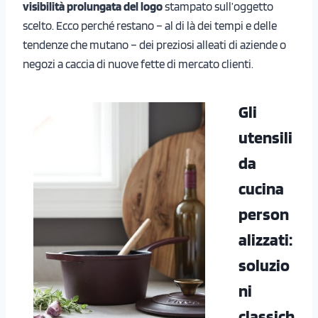
visibilità prolungata del logo
stampato sull’oggetto
scelto. Ecco perché restano – al di là dei tempi e delle
tendenze che mutano – dei preziosi alleati di aziende o
negozi a caccia di nuove fette di mercato clienti.
Gli
utensili
da
cucina
person
alizzati
:
soluzio
ni
classich