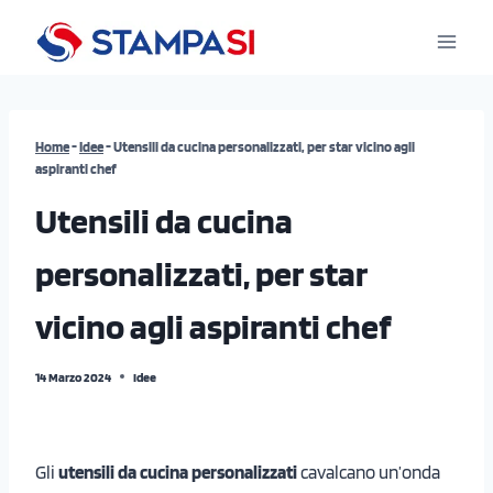
Salta
al
contenuto
Home
-
Idee
-
Utensili da cucina personalizzati, per star vicino agli
aspiranti chef
Utensili da cucina
personalizzati, per star
vicino agli aspiranti chef
14 Marzo 2024
Idee
Gli
utensili da cucina personalizzati
cavalcano un’onda