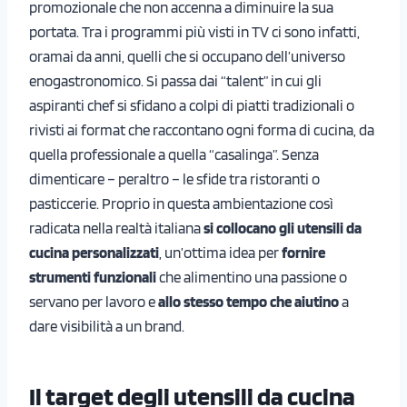
promozionale che non accenna a diminuire la sua
portata. Tra i programmi più visti in TV ci sono infatti,
oramai da anni, quelli che si occupano dell’universo
enogastronomico. Si passa dai “talent” in cui gli
aspiranti chef si sfidano a colpi di piatti tradizionali o
rivisti ai format che raccontano ogni forma di cucina, da
quella professionale a quella “casalinga”. Senza
dimenticare – peraltro – le sfide tra ristoranti o
pasticcerie. Proprio in questa ambientazione così
radicata nella realtà italiana
si collocano gli utensili da
cucina personalizzati
, un’ottima idea per
fornire
strumenti funzionali
che alimentino una passione o
servano per lavoro e
allo stesso tempo che aiutino
a
dare visibilità a un brand.
Il target degli utensili da cucina