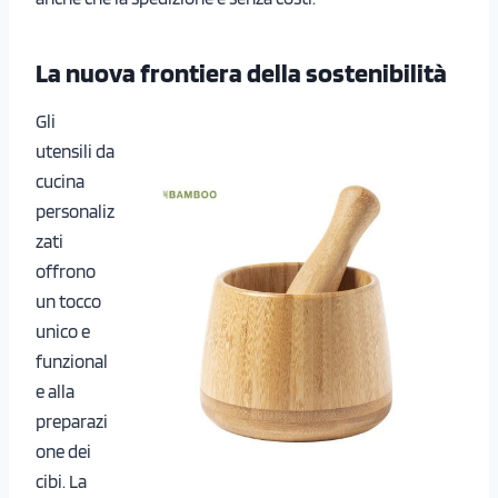
La nuova frontiera della sostenibilità
Gli
utensili da
cucina
personaliz
zati
offrono
un tocco
unico e
funzional
e alla
preparazi
one dei
cibi. La