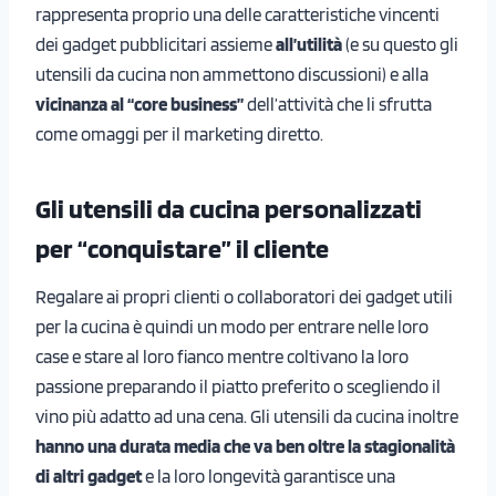
rappresenta proprio una delle caratteristiche vincenti
dei gadget pubblicitari assieme
all’utilità
(e su questo gli
utensili da cucina non ammettono discussioni) e alla
vicinanza al “core business”
dell’attività che li sfrutta
come omaggi per il marketing diretto.
Gli utensili da cucina personalizzati
per “conquistare” il cliente
Regalare ai propri clienti o collaboratori dei gadget utili
per la cucina è quindi un modo per entrare nelle loro
case e stare al loro fianco mentre coltivano la loro
passione preparando il piatto preferito o scegliendo il
vino più adatto ad una cena. Gli utensili da cucina inoltre
hanno una durata media che va ben oltre la stagionalità
di altri gadget
e la loro longevità garantisce una