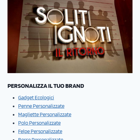
PERSONALIZZA IL TUO BRAND
Gadget Ecologici
Penne Personalizzate
Magliette Personalizzate
Polo Personalizzate
Felpe Personalizzate
Borse Personalizzate