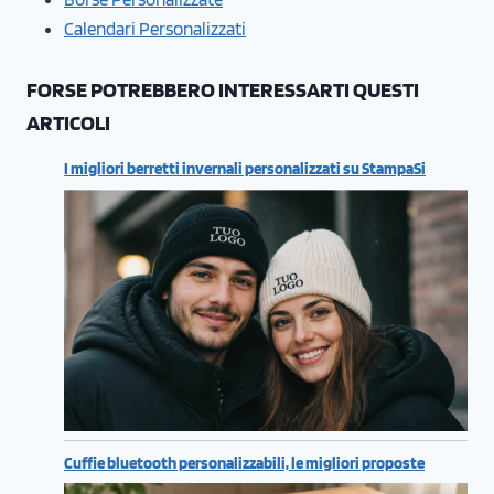
Calendari Personalizzati
FORSE POTREBBERO INTERESSARTI QUESTI
ARTICOLI
I migliori berretti invernali personalizzati su StampaSi
Cuffie bluetooth personalizzabili, le migliori proposte