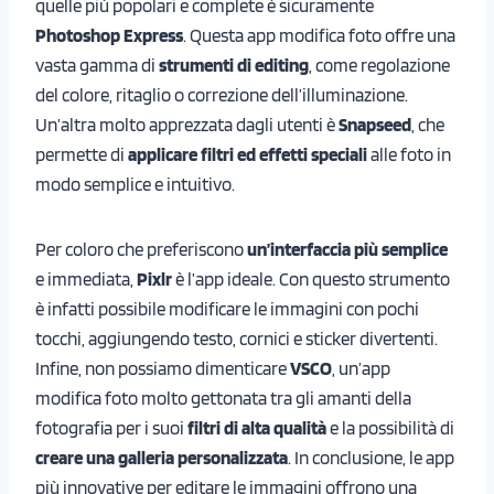
quelle più popolari e complete è sicuramente
Photoshop Express
. Questa app modifica foto offre una
vasta gamma di
strumenti di editing
, come regolazione
del colore, ritaglio o correzione dell’illuminazione.
Un’altra molto apprezzata dagli utenti è
Snapseed
, che
permette di
applicare filtri ed effetti speciali
alle foto in
modo semplice e intuitivo.
Per coloro che preferiscono
un’interfaccia più semplice
e immediata,
Pixlr
è l’app ideale. Con questo strumento
è infatti possibile modificare le immagini con pochi
tocchi, aggiungendo testo, cornici e sticker divertenti.
Infine, non possiamo dimenticare
VSCO
, un’app
modifica foto molto gettonata tra gli amanti della
fotografia per i suoi
filtri di alta qualità
e la possibilità di
creare una galleria personalizzata
. In conclusione, le app
più innovative per editare le immagini offrono una