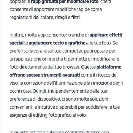
popolari è
l’app gratuita per modificare foto
, che ti
consente di apportare modifiche rapide come
regolazioni del colore, ritagli e filtri.
Inoltre, molte app consentono anche di
applicare effetti
speciali
e
aggiungere testo o grafiche
alle tue foto. Se
preferisci lavorare sul tuo computer, puoi optare per
un’applicazione online che ti permette di modificare le
foto direttamente dal tuo browser. Queste
piattaforme
offrono spesso strumenti avanzati
come il ritocco del
viso, la correzione dell’illuminazione e la rimozione degli
occhi rossi. Quindi, indipendentemente dalla tua
preferenza di dispositivo, ci sono molte soluzioni
convenienti e intuitive disponibili per soddisfare le tue
esigenze di editing fotografico al volo.
In questo articolo abbiamo esplorato diverse app