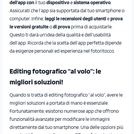
dell’app con
il tuo
dispositivo
e
sistema operativo
.
Assicurati che l’app sia supportata dal tuo smartphone o
computer. Infine,
leggi le recensioni degli utenti
e
prova
le versioni gratuite
o
di prova
prima di acquistarle.
Questo ti darà un’idea della qualità e dell’usabilità
dell’app. Ricorda che la scelta dell’app perfetta dipende
da esigenze personali ed esperienza nel fotoritocco.
Editing fotografico “al volo”: le
migliori soluzioni!
Quando si tratta di editing fotografico “al volo”, avere le
migliori soluzioni a portata di mano è essenziale.
Fortunatamente, esistono numerose app che offrono
funzionalità avanzate per modificare le immagini
direttamente dal tuo smartphone. Una delle opzioni più